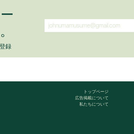
ュー
。
に登録
トップページ
広告掲載について
私たちについて