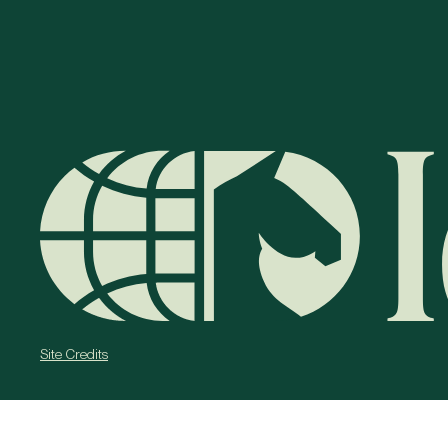
Site Credits