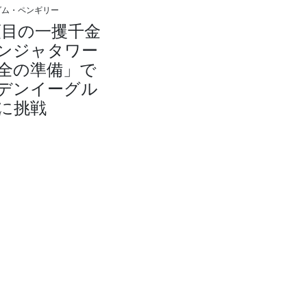
ダム・ペンギリー
頭目の一攫千金
ンジャタワー
全の準備」で
デンイーグル
に挑戦