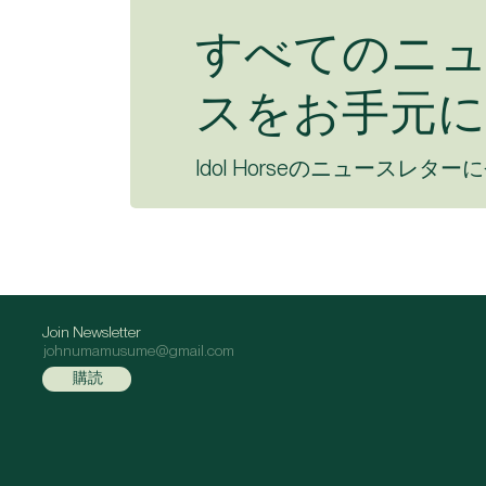
すべてのニ
スをお手元に
Idol Horseのニュースレター
Join Newsletter