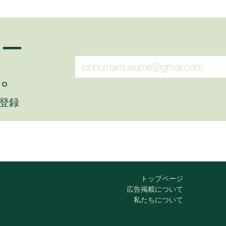
ュー
。
に登録
トップページ
広告掲載について
私たちについて