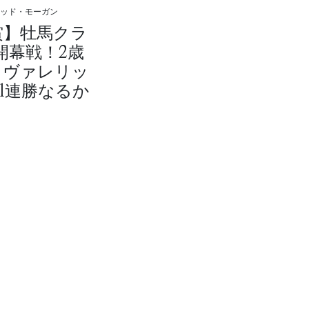
ィッド・モーガン
賞】牡馬クラ
開幕戦！2歳
カヴァレリッ
1連勝なるか