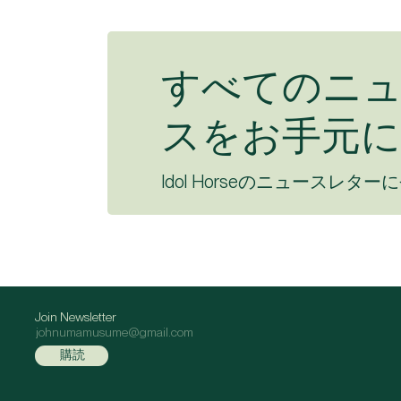
すべてのニ
スをお手元に
Idol Horseのニュースレター
Join Newsletter