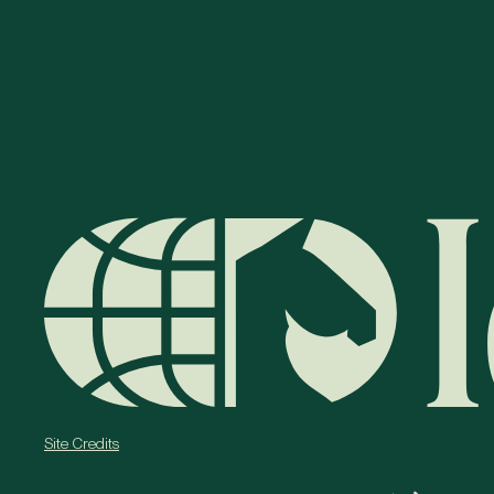
Site Credits