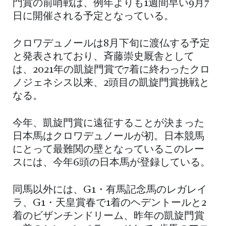
門賞の前哨戦は、例年よりも1週間早い9月7
日に開催される予定となっている。
クロワデュノールは8月下旬に渡仏する予定
と発表されており、斉藤崇史厩舎として
は、2021年の凱旋門賞で7着に終わったクロ
ノジェネシス以来、2頭目の凱旋門賞挑戦と
なる。
今年、凱旋門賞に遠征することが決まった
日本馬はクロワデュノールが初。日本競馬
にとって最難関の壁となっているこのレー
スには、今年6頭の日本馬が登録している。
同馬以外には、G1・有馬記念馬のレガレイ
ラ、G1・天皇賞春で1着のヘデントールと2
着のビザンチンドリーム、昨年の凱旋門賞