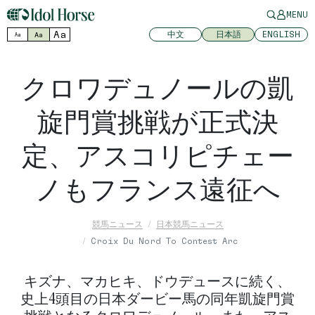
MENU
Aa
中文
日本語
ENGLISH
Aa
Aa
クロワデュノールの凱
旋門賞挑戦が正式決
定、アスコリピチェー
ノもフランス遠征へ
競馬ニュース
日本競馬ニュース
Croix Du Nord To Contest Arc
キズナ、マカヒキ、ドウデュースに続く、
史上4頭目の日本ダービー馬の同年凱旋門賞