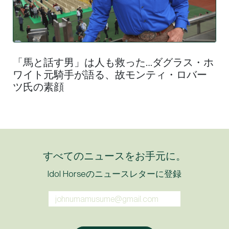
「馬と話す男」は人も救った…ダグラス・ホ
ワイト元騎手が語る、故モンティ・ロバー
ツ氏の素顔
すべてのニュースをお手元に。
Idol Horseのニュースレターに登録