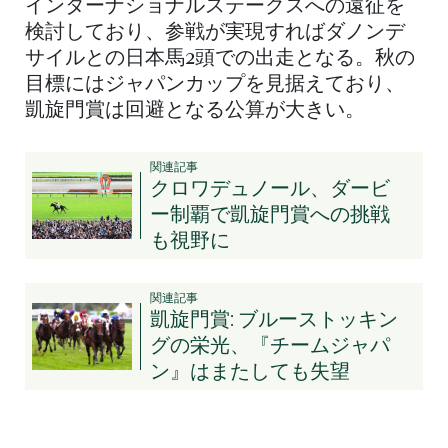
インターナショナルステークスへの遠征を
検討しており、参戦が実現すればダノンデ
サイルとの日本馬2頭での出走となる。秋の
目標にはジャパンカップを見据えており、
凱旋門賞は回避となる公算が大きい。
関連記事
クロワデュノール、ダービ
ー制覇で凱旋門賞への挑戦
も視野に
関連記事
凱旋門賞: ブルーストッキン
グの栄光、『チームジャパ
ン』はまたしても失望