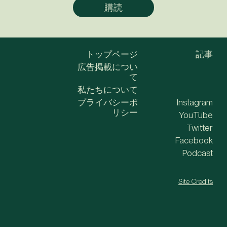
トップページ
記事
広告掲載につい
て
私たちについて
プライバシーポ
Instagram
リシー
YouTube
Twitter
Facebook
Podcast
Site Credits