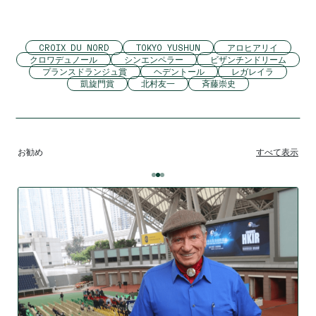
CROIX DU NORD
TOKYO YUSHUN
アロヒアリイ
クロワデュノール
シンエンペラー
ビザンチンドリーム
プランスドランジュ賞
ヘデントール
レガレイラ
凱旋門賞
北村友一
斉藤崇史
お勧め
すべて表示