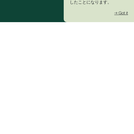
したことになります。
→ Got it