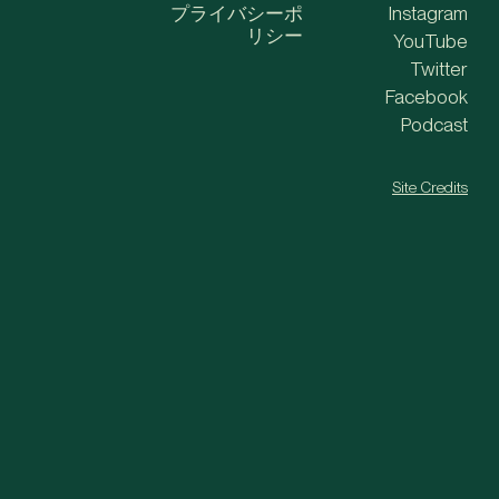
プライバシーポ
Instagram
リシー
YouTube
Twitter
Facebook
Podcast
Site Credits