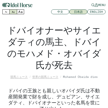
MENU
Aa
中文
日本語
ENGLISH
Aa
Aa
ドバイオナーやサイエ
ダティの馬主、ドバイ
のモハメド・オバイダ
氏が死去
競馬ニュース
世界の競馬ニュース
Mohamed Obaida dies
ドバイの王族とも親しいオバイダ氏は不動
産開発業で財を成し、デュビアン、サイエ
ダティ、ドバイオナーといった名馬を世に