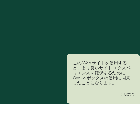
この Web サイトを使用する
と、より良いサイト エクスペ
リエンスを確保するために
Cookie ボックスの使用に同意
したことになります。
→ Got it