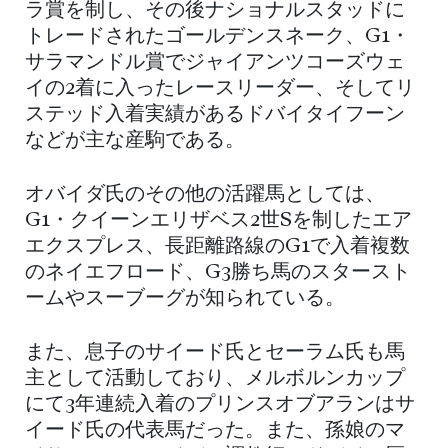
ラ賞を制し、その後ナショナルスタッドに
トレードされたゴールデンスネーク、G1・
サラマンドル賞でジャイアンツコーズウェ
イの2着に入ったレースリーダー、そしてリ
ステッド入着実績があるドバイタイフーン
などが主な産駒である。
オバイダ氏のその他の活躍馬としては、
G1・クイーンエリザベス2世Sを制したエア
エクスプレス、長距離路線のG1で入着複数
のネイエフロード、G3勝ち馬のスタースト
ームやスーブーグが知られている。
また、息子のサイード氏とセーラム氏も馬
主として活動しており、メルボルンカップ
にて3年連続入着のプリンスオブアランはサ
イード氏の代表馬だった。また、孫娘のマ