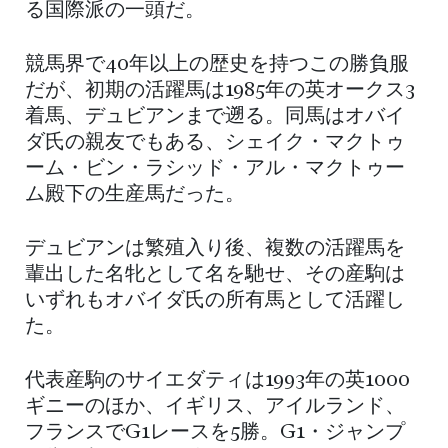
る国際派の一頭だ。
競馬界で40年以上の歴史を持つこの勝負服
だが、初期の活躍馬は1985年の英オークス3
着馬、デュビアンまで遡る。同馬はオバイ
ダ氏の親友でもある、シェイク・マクトゥ
ーム・ビン・ラシッド・アル・マクトゥー
ム殿下の生産馬だった。
デュビアンは繁殖入り後、複数の活躍馬を
輩出した名牝として名を馳せ、その産駒は
いずれもオバイダ氏の所有馬として活躍し
た。
代表産駒のサイエダティは1993年の英1000
ギニーのほか、イギリス、アイルランド、
フランスでG1レースを5勝。G1・ジャンプ