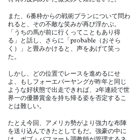
また、6番枠からの戦術プランについて問わ
れると、その不敵な笑みが再び浮かぶ。
「うちの馬が前に行くってこともあり得
る」と話し、さらに「probable（おそら
く）」と畳みかけると、声をあげて笑っ
た。
しかし、どの位置でレースを進めるにせ
よ、もしフォーエバーヤングが昨年と同じ
ような好状態で出走できれば、2年連続で世
界一の優勝賞金を持ち帰る姿を否定するこ
とは難しい。
たとえ今回、アメリカ勢がより強力な布陣
を送り込んできたとしてもだ。強豪の中に
は、ボブ・バファート調教師が管理するネ