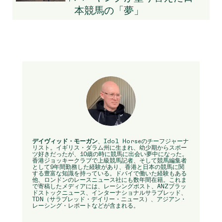
本競馬の「夢」
デイヴィッド・モーガン
、Idol Horseのチーフジャーナ
リスト。イギリス・ダラム州に生まれ、幼少期からスポー
ツ好きだったが、10歳の時に競馬に出会い夢中になった。
香港ジョッキークラブで上級競馬記者、そして競馬編集者
として9年間勤務した経験があり、香港と日本の競馬に関
する豊富な知識を持っている。ドバイで働いた経験もある
他、ロンドンのレースニュース社にも数年間在籍。これま
で寄稿したメディアには、レーシングポスト、ANZブラッ
ドストックニュース、インターナショナルサラブレッド、
TDN（サラブレッド・デイリー・ニュース）、アジアン・
レーシング・レポートなどが含まれる。