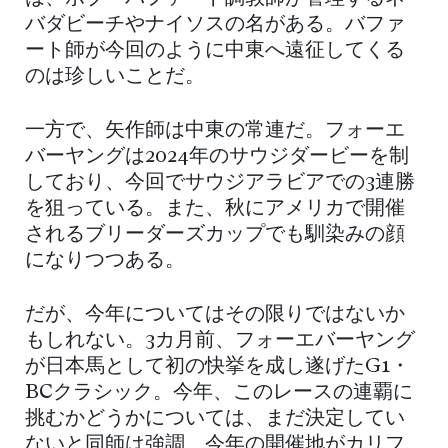
バダビーチやナイソスの名がある。バファ
ート師が今回のように中東へ遠征してくる
のは珍しいことだ。
一方で、矢作師は中東の常連だ。フォーエ
バーヤングは2024年のサウジダービーを制
しており、今回でサウジアラビアでの3連勝
を狙っている。また、秋にアメリカで開催
されるブリーダーズカップでも馴染みの顔
になりつつある。
だが、今年についてはその限りではないか
もしれない。3カ月前、フォーエバーヤング
が日本馬として初の快挙を成し遂げたG1・
BCクラシック。今年、このレースの連覇に
挑むかどうかについては、まだ決定してい
ないと同師は強調。今年の開催地がカリフ