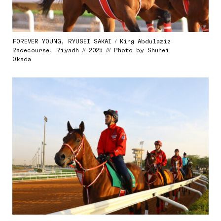
FOREVER YOUNG, RYUSEI SAKAI / King Abdulaziz
Racecourse, Riyadh // 2025 /// Photo by Shuhei
Okada