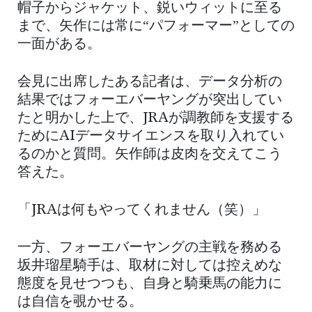
帽子からジャケット、鋭いウィットに至る
まで、矢作には常に“パフォーマー”としての
一面がある。
会見に出席したある記者は、データ分析の
結果ではフォーエバーヤングが突出してい
たと明かした上で、JRAが調教師を支援する
ためにAIデータサイエンスを取り入れてい
るのかと質問。矢作師は皮肉を交えてこう
答えた。
「JRAは何もやってくれません（笑）」
一方、フォーエバーヤングの主戦を務める
坂井瑠星騎手は、取材に対しては控えめな
態度を見せつつも、自身と騎乗馬の能力に
は自信を覗かせる。