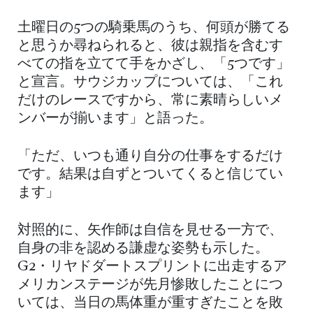
土曜日の5つの騎乗馬のうち、何頭が勝てる
と思うか尋ねられると、彼は親指を含むす
べての指を立てて手をかざし、「5つです」
と宣言。サウジカップについては、「これ
だけのレースですから、常に素晴らしいメ
ンバーが揃います」と語った。
「ただ、いつも通り自分の仕事をするだけ
です。結果は自ずとついてくると信じてい
ます」
対照的に、矢作師は自信を見せる一方で、
自身の非を認める謙虚な姿勢も示した。
G2・リヤドダートスプリントに出走するア
メリカンステージが先月惨敗したことにつ
いては、当日の馬体重が重すぎたことを敗