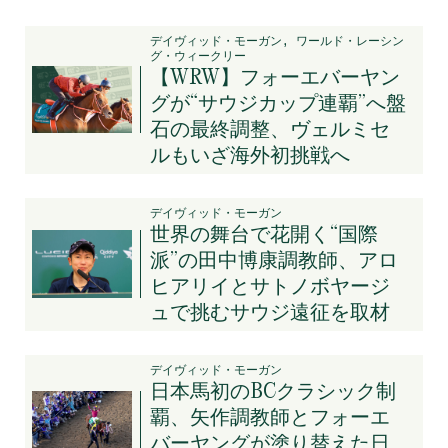
デイヴィッド・モーガン, ワールド・レーシン
グ・ウィークリー
【WRW】フォーエバーヤン
グが“サウジカップ連覇”へ盤
石の最終調整、ヴェルミセ
ルもいざ海外初挑戦へ
デイヴィッド・モーガン
世界の舞台で花開く“国際
派”の田中博康調教師、アロ
ヒアリイとサトノボヤージ
ュで挑むサウジ遠征を取材
デイヴィッド・モーガン
日本馬初のBCクラシック制
覇、矢作調教師とフォーエ
バーヤングが塗り替えた日