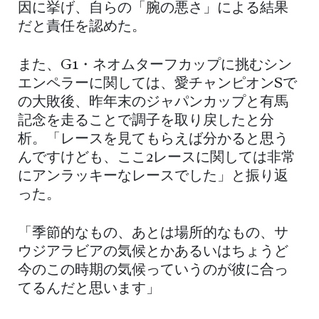
因に挙げ、自らの「腕の悪さ」による結果
だと責任を認めた。
また、G1・ネオムターフカップに挑むシン
エンペラーに関しては、愛チャンピオンSで
の大敗後、昨年末のジャパンカップと有馬
記念を走ることで調子を取り戻したと分
析。「レースを見てもらえば分かると思う
んですけども、ここ2レースに関しては非常
にアンラッキーなレースでした」と振り返
った。
「季節的なもの、あとは場所的なもの、サ
ウジアラビアの気候とかあるいはちょうど
今のこの時期の気候っていうのが彼に合っ
てるんだと思います」