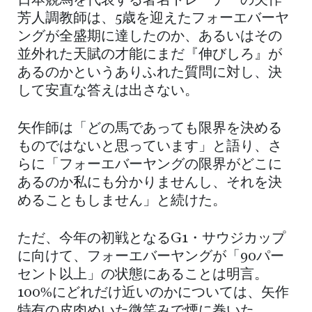
日本競馬を代表する著名トレーナーの矢作
芳人調教師は、5歳を迎えたフォーエバーヤ
ングが全盛期に達したのか、あるいはその
並外れた天賦の才能にまだ『伸びしろ』が
あるのかというありふれた質問に対し、決
して安直な答えは出さない。
矢作師は「どの馬であっても限界を決める
ものではないと思っています」と語り、さ
らに「フォーエバーヤングの限界がどこに
あるのか私にも分かりませんし、それを決
めることもしません」と続けた。
ただ、今年の初戦となるG1・サウジカップ
に向けて、フォーエバーヤングが「90パー
セント以上」の状態にあることは明言。
100%にどれだけ近いのかについては、矢作
特有の皮肉めいた微笑みで煙に巻いた。