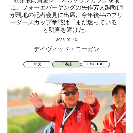
に、フォーエバーヤングの矢作芳人調教師
が現地の記者会見に出席。今年後半のブリ
ーダーズカップ参戦は「まだ迷っている」
と明言を避けた。
2026 02 13
デイヴィッド・モーガン
中文
日本語
ENGLISH