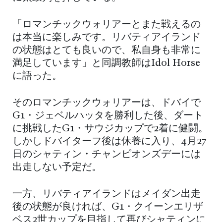
「ロマンチックウォリアーとまた戦えるの
は本当に楽しみです。リバティアイランド
の状態はとても良いので、私自身も非常に
満足しています」と同調教師はIdol Horse
に語った。
そのロマンチックウォリアーは、ドバイで
G1・ジェベルハッタを勝利した後、ダート
に挑戦したG1・サウジカップで2着に健闘。
しかしドバイターフ後は休養に入り、4月27
日のシャティン・チャンピオンズデーには
出走しない予定だ。
一方、リバティアイランドはメイダン出走
後の状態が良ければ、G1・クイーンエリザ
ベス2世カップを目指して再びシャティンに