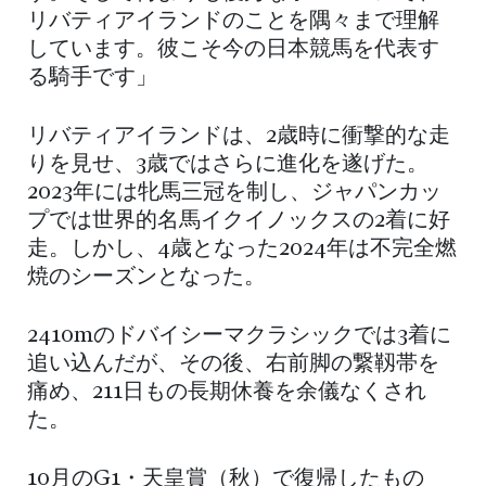
リバティアイランドのことを隅々まで理解
しています。彼こそ今の日本競馬を代表す
る騎手です」
リバティアイランドは、2歳時に衝撃的な走
りを見せ、3歳ではさらに進化を遂げた。
2023年には牝馬三冠を制し、ジャパンカッ
プでは世界的名馬イクイノックスの2着に好
走。しかし、4歳となった2024年は不完全燃
焼のシーズンとなった。
2410mのドバイシーマクラシックでは3着に
追い込んだが、その後、右前脚の繋靱帯を
痛め、211日もの長期休養を余儀なくされ
た。
10月のG1・天皇賞（秋）で復帰したもの