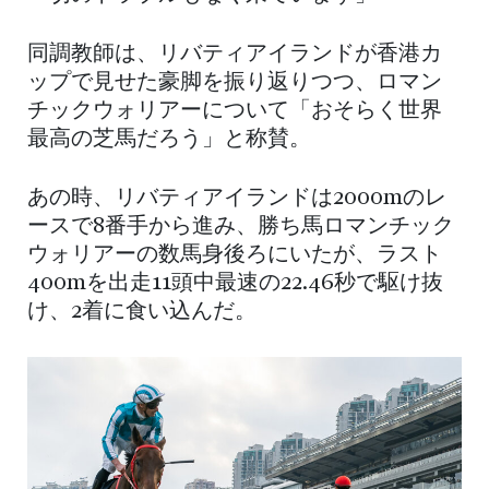
同調教師は、リバティアイランドが香港カ
ップで見せた豪脚を振り返りつつ、ロマン
チックウォリアーについて「おそらく世界
最高の芝馬だろう」と称賛。
あの時、リバティアイランドは2000mのレ
ースで8番手から進み、勝ち馬ロマンチック
ウォリアーの数馬身後ろにいたが、ラスト
400mを出走11頭中最速の22.46秒で駆け抜
け、2着に食い込んだ。