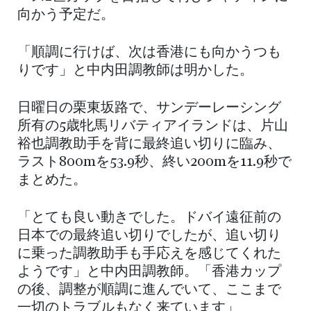
向かう予定だ。
「順調に行けば、次は香港にも向かうつも
りです」と中内田調教師は明かした。
日曜日の栗東坂路で、サンデーレーシング
所有の5歳牝馬リバティアイランドは、片山
裕也調教助手を背に最終追い切りに臨み、
ラスト800mを53.9秒、終い200mを11.9秒で
まとめた。
「とても良い動きでした。ドバイ遠征前の
日本での最終追い切りでしたが、追い切り
に乗った調教助手も手応えを感じてくれた
ようです」と中内田調教師。「香港カップ
の後、調整が順調に進んでいて、ここまで
一切のトラブルもなく来ています」