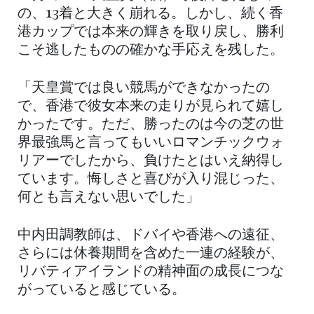
の、13着と大きく崩れる。しかし、続く香
港カップでは本来の輝きを取り戻し、勝利
こそ逃したものの確かな手応えを残した。
「天皇賞では良い競馬ができなかったの
で、香港で彼女本来の走りが見られて嬉し
かったです。ただ、勝ったのは今の芝の世
界最強馬と言ってもいいロマンチックウォ
リアーでしたから、負けたとはいえ納得し
ています。悔しさと喜びが入り混じった、
何とも言えない思いでした」
中内田調教師は、ドバイや香港への遠征、
さらには休養期間を含めた一連の経験が、
リバティアイランドの精神面の成長につな
がっていると感じている。