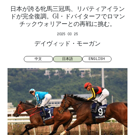
日本が誇る牝馬三冠馬、リバティアイラン
ドが完全復調。G1・ドバイターフでロマン
チックウォリアーとの再戦に挑む。
2025 03 25
デイヴィッド・モーガン
中文
日本語
ENGLISH