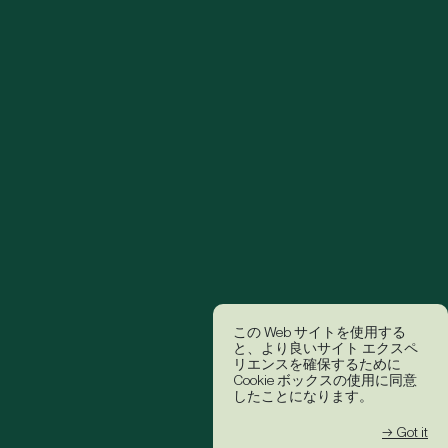
この Web サイトを使用する
と、より良いサイト エクスペ
リエンスを確保するために
Cookie ボックスの使用に同意
したことになります。
→ Got it