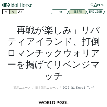
MENU
Aa
中文
日本語
ENGLISH
Aa
Aa
「再戦が楽しみ」リバ
ティアイランド、打倒
ロマンチックウォリア
ーを掲げてリベンジマ
ッチ
競馬ニュース
日本競馬ニュース
2025 G1 Dubai Turf