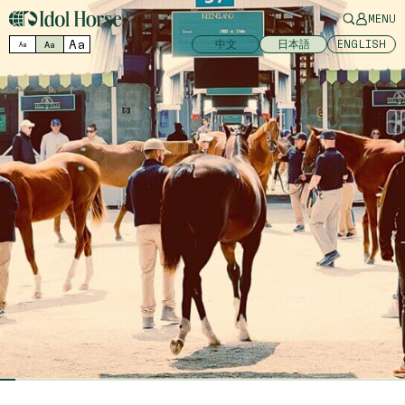
MENU
Aa
中文
日本語
ENGLISH
Aa
Aa