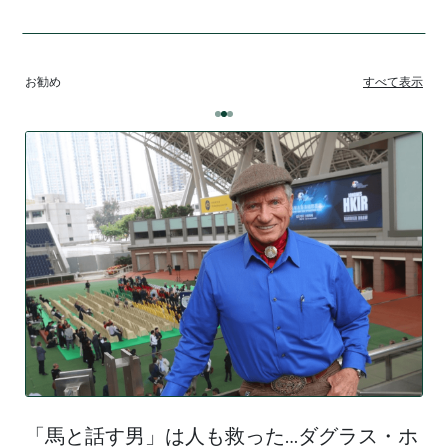
お勧め
すべて表示
「馬と話す男」は人も救った…ダグラス・ホ