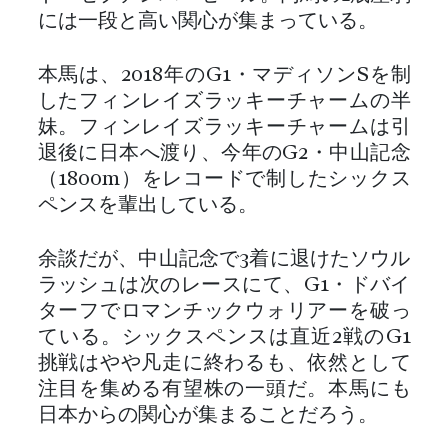
には一段と高い関心が集まっている。
本馬は、2018年のG1・マディソンSを制
したフィンレイズラッキーチャームの半
妹。フィンレイズラッキーチャームは引
退後に日本へ渡り、今年のG2・中山記念
（1800m）をレコードで制したシックス
ペンスを輩出している。
余談だが、中山記念で3着に退けたソウル
ラッシュは次のレースにて、G1・ドバイ
ターフでロマンチックウォリアーを破っ
ている。シックスペンスは直近2戦のG1
挑戦はやや凡走に終わるも、依然として
注目を集める有望株の一頭だ。本馬にも
日本からの関心が集まることだろう。