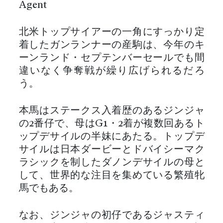
Agent
北米トップサイアーの一角にすっかり定
着したガンランナーの産駒は、今年のキ
ーンランド・セプテンバーセールでも間
違いなく争奪戦が繰り広げられるだろ
う。
本馬はステークス入着歴のあるジンジャ
の2番仔で、母はG1・2着が複数回あるト
ップデサイルの半妹にあたる。トップデ
サイルは日本ダービーとドバイシーマク
ラシックを制したダノンデサイルの母と
して、世界的な注目を集めている繁殖牝
馬でもある。
なお、ジンジャの初仔であるジャスティ