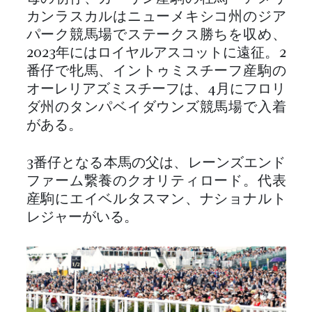
カンラスカルはニューメキシコ州のジア
パーク競馬場でステークス勝ちを収め、
2023年にはロイヤルアスコットに遠征。2
番仔で牝馬、イントゥミスチーフ産駒の
オーレリアズミスチーフは、4月にフロリ
ダ州のタンパベイダウンズ競馬場で入着
がある。
3番仔となる本馬の父は、レーンズエンド
ファーム繋養のクオリティロード。代表
産駒にエイベルタスマン、ナショナルト
レジャーがいる。