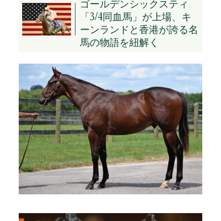
ゴールデンシックスティ
「3/4同血馬」が上場、キ
ーンランドと香港が誇る名
馬の物語を紐解く