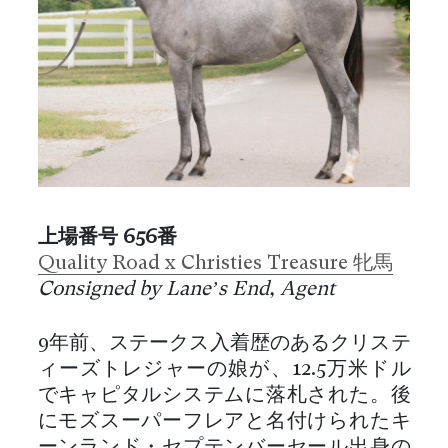
上場番号 656番
Quality Road x Christies Treasure 牝馬
Consigned by Lane’s End, Agent
9年前、ステークス入着歴のあるクリステ
ィーズトレジャーの娘が、12.5万米ドル
でキャピタルシステムに落札された。後
にモズスーパーフレアと名付けられたキ
ーンランド・セプテンバーセール出身の