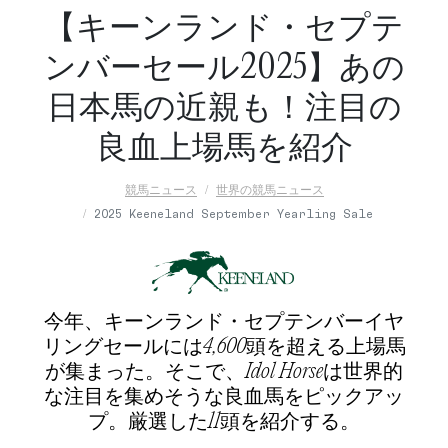
【キーンランド・セプテ
ンバーセール2025】あの
日本馬の近親も！注目の
良血上場馬を紹介
競馬ニュース
世界の競馬ニュース
2025 Keeneland September Yearling Sale
今年、キーンランド・セプテンバーイヤ
リングセールには4,600頭を超える上場馬
が集まった。そこで、Idol Horseは世界的
な注目を集めそうな良血馬をピックアッ
プ。厳選した11頭を紹介する。