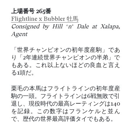
上場番号 265番
Flightline x Bubbler 牡馬
Consigned by Hill ‘n’ Dale at Xalapa,
Agent
「世界チャンピオンの初年度産駒」であ
り「2年連続世界チャンピオンの半弟」で
もある。これ以上ないほどの良血と言え
る1頭だ。
栗毛の本馬はフライトラインの初年度産
駒の一頭。フライトラインは6戦無敗で引
退し、現役時代の最高レーティングは140
を記録。この数字はフランケルと並ん
で、歴代の世界最高評価タイでもある。