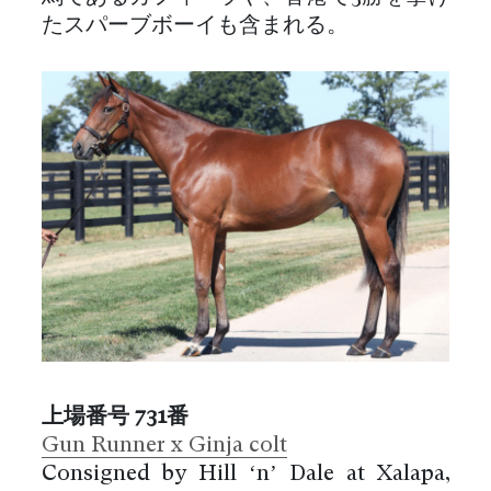
たスパーブボーイも含まれる。
上場番号 731番
Gun Runner x Ginja colt
Consigned by Hill ‘n’ Dale at Xalapa,