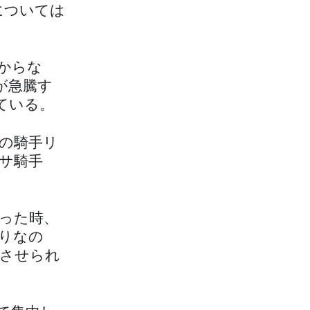
については
からな
が急騰す
ている。
Eの騎手リ
サ騎手
った時、
りなの
させられ