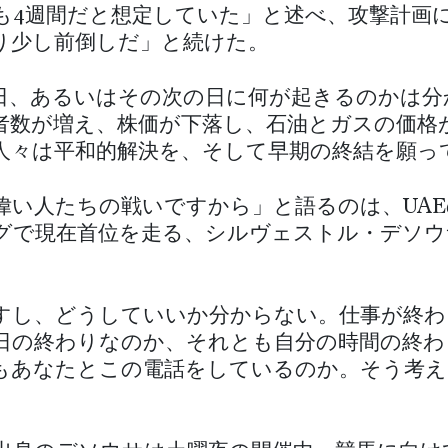
も4週間だと想定していた」と述べ、攻撃計画
り少し前倒しだ」と続けた。
日、あるいはその次の日に何が起きるのかは分
者数が増え、株価が下落し、石油とガスの価格
人々は平和的解決を、そして早期の終結を願っ
偉い人たちの戦いですから」と語るのは、UA
グで現在首位を走る、シルヴェストル・デソウ
すし、どうしていいか分からない。仕事が終わ
日の終わりなのか、それとも自分の時間の終わ
もあなたとこの電話をしているのか。そう考え