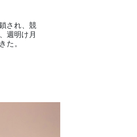
鎖され、競
、週明け月
きた。