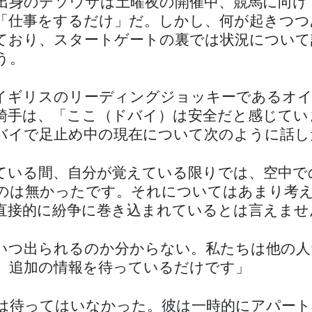
出身のデソウサは土曜夜の開催中、競馬に向け
「仕事をするだけ」だ。しかし、何が起きつつ
ており、スタートゲートの裏では状況について
う。
イギリスのリーディングジョッキーであるオ
騎手は、「ここ（ドバイ）は安全だと感じてい
バイで足止め中の現在について次のように話し
ている間、自分が覚えている限りでは、空中で
のは無かったです。それについてはあまり考
直接的に紛争に巻き込まれているとは言えませ
いつ出られるのか分からない。私たちは他の人
、追加の情報を待っているだけです」
は待ってはいなかった。彼は一時的にアパート