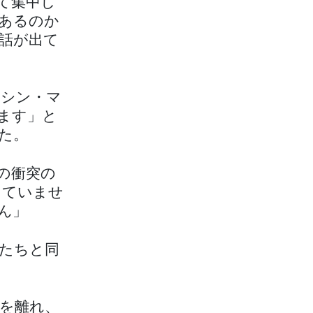
て集中し
あるのか
話が出て
イシン・マ
ます」と
た。
の衝突の
えていませ
ん」
たちと同
を離れ、