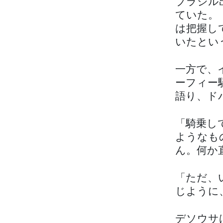
ブラジル
ていた。
は把握し
いたとい
一方で、
ーフィー
語り、ド
「騎乗し
ようなも
ん。何か
「ただ、
じように
デソウサ