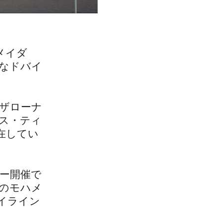
メイダ
なドバイ
ザローナ
ス・ティ
在してい
ー開催で
のモハメ
イライン