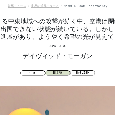
競馬ニュース
世界の競馬ニュース
Middle East Uncertainty
よる中東地域への攻撃が続く中、空港は閉
は出国できない状態が続いている。しかし
に進展があり、ようやく希望の光が見えて
2026 03 03
デイヴィッド・モーガン
中文
日本語
ENGLISH