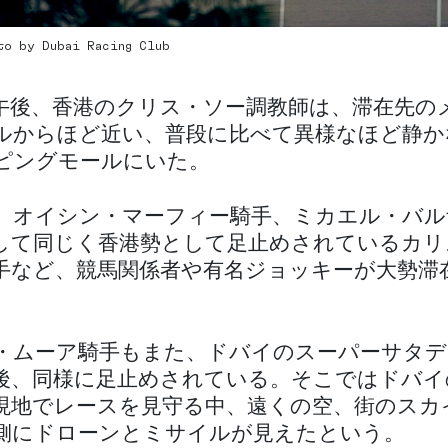
hoto by Dubai Racing Club
午後、香港のクリス・ソー調教師は、滞在先の
ルからほど近い、普段に比べて異様なほど静か
ピングモールにいた。
、オイシン・マーフィー騎手、ミカエル・バル
して同じく香港勢として足止めされているカリ
手など、競馬関係者や有名ジョッキーが大勢滞
・ムーア騎手もまた、ドバイのスーパーサタデ
後、同様に足止めされている。そこではドバイ
現地でレースを見守る中、遠くの空、街のスカ
側にドローンとミサイルが見えたという。