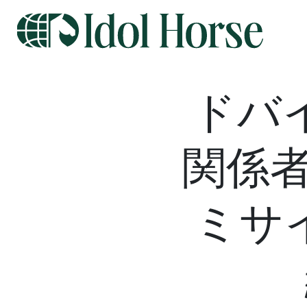
ドバ
関係
ミサ