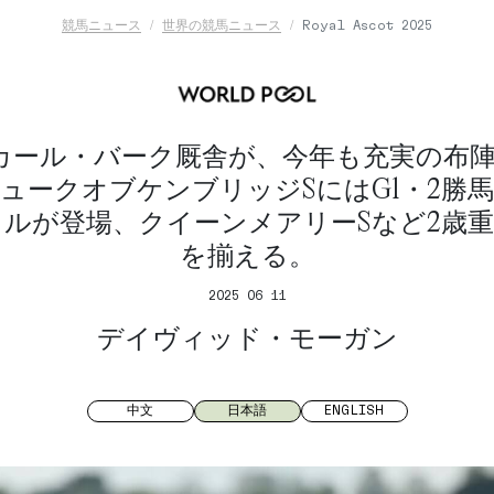
競馬ニュース
世界の競馬ニュース
Royal Ascot 2025
カール・バーク厩舎が、今年も充実の布
ュークオブケンブリッジSにはG1・2勝
ルが登場、クイーンメアリーSなど2歳
を揃える。
2025 06 11
デイヴィッド・モーガン
中文
日本語
ENGLISH