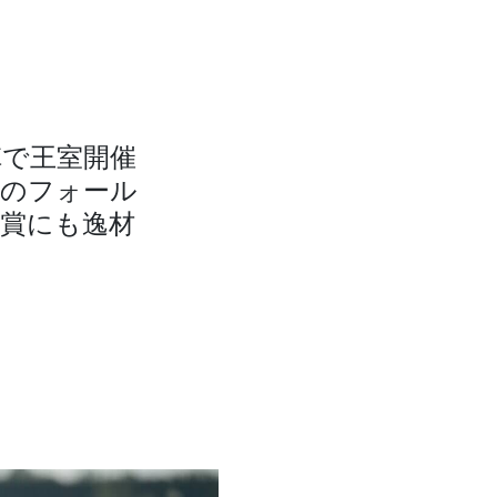
陣で王室開催
馬のフォール
重賞にも逸材