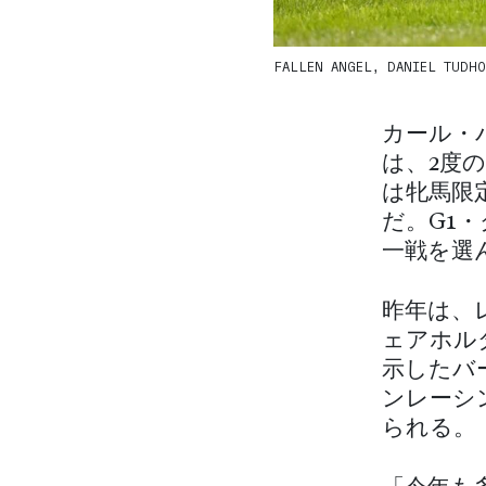
FALLEN ANGEL, DANIEL TUDHOPE
カール・
は、2度
は牝馬限
だ。G1
一戦を選
昨年は、
ェアホル
示したバ
ンレーシ
られる。