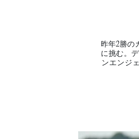
昨年2勝の
に挑む。デ
ンエンジェ