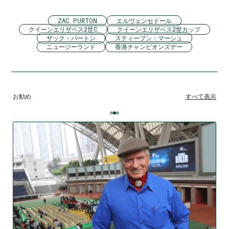
ZAC PURTON
エルヴェンセドール
クイーンエリザベス2世C
クイーンエリザベス2世カップ
ザック・パートン
スティーブン・マーシュ
ニュージーランド
香港チャンピオンズデー
お勧め
すべて表示