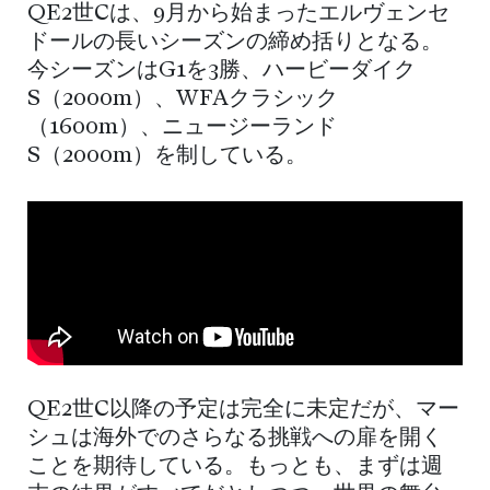
QE2世Cは、9月から始まったエルヴェンセ
ドールの長いシーズンの締め括りとなる。
今シーズンはG1を3勝、ハービーダイク
S（2000m）、WFAクラシック
（1600m）、ニュージーランド
S（2000m）を制している。
QE2世C以降の予定は完全に未定だが、マー
シュは海外でのさらなる挑戦への扉を開く
ことを期待している。もっとも、まずは週