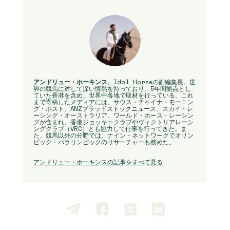
アンドリュー・ホーキンス
、Idol Horseの副編集長。世
界の競馬に対して深い情熱を持っており、5年間拠点とし
ていた香港を含め、世界中各地で取材を行っている。これ
まで寄稿したメディアには、サウス・チャイナ・モーニン
グ・ポスト、ANZブラッドストックニュース、スカイ・レ
ーシング・オーストラリア、ワールド・ホース・レーシン
グが含まれ、香港ジョッキークラブやヴィクトリアレーシ
ングクラブ（VRC）とも協力して仕事を行ってきた。ま
た、競馬以外の分野では、ナイン・ネットワークでオリン
ピック・パラリンピックのリサーチャーも務めた。
アンドリュー・ホーキンスの記事をすべて見る