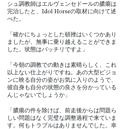
シュ調教師はエルヴェンセドールの膿瘍は
完治したと、Idol Horseの取材に向けて述
べた。
「確かにちょっとした頓挫はいくつかあり
ましたが、無事に乗り越えることができま
した。状態はバッチリですよ」
「今朝の調教での動きは素晴らしく、これ
以上ない仕上がりですね。あの大型ビジョ
ンに映る自分の姿がお気に入りのようで、
彼自身も自分の状態の良さを分かっている
んじゃないでしょうか」
「膿瘍の件を除けば、前走後からは問題ら
しい問題はなく完璧な調整過程で来ていま
す。何もトラブルはありませんでした。幸