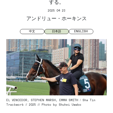
する。
2025 04 23
アンドリュー・ホーキンス
中文
日本語
ENGLISH
EL VENCEDOR, STEPHEN MARSH, EMMA SMITH / Sha Tin
Trackwork // 2025 /// Photo by Shuhei Uwabo