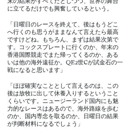
末の結果がすべてだとしつつ、世界の舞台
に立てるだけでも興奮しているという。
「日曜日のレースを終えて、後はもうどこ
へ行くのも思うがままなんて言えたら最高
ですけどね。もちろん、まずは結果次第で
す。コックスプレートに行くのか、年末の
香港国際競走でまた帰ってくるのか、ある
いは他の海外遠征か。QE2世Cが試金石の一
戦になると思います」
「ほぼ確実なこととして言えるのは、この
後は放牧に出して休養入りするということ
くらいです。ニュージーランド国内にも魅
力的なレースはあるので、海外路線を歩む
のか、国内専念を取るのか、日曜日の結果
が判断材料になるでしょう」