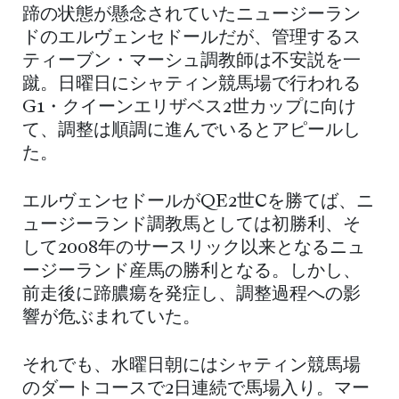
蹄の状態が懸念されていたニュージーラン
ドのエルヴェンセドールだが、管理するス
ティーブン・マーシュ調教師は不安説を一
蹴。日曜日にシャティン競馬場で行われる
G1・クイーンエリザベス2世カップに向け
て、調整は順調に進んでいるとアピールし
た。
エルヴェンセドールがQE2世Cを勝てば、ニ
ュージーランド調教馬としては初勝利、そ
して2008年のサースリック以来となるニュ
ージーランド産馬の勝利となる。しかし、
前走後に蹄膿瘍を発症し、調整過程への影
響が危ぶまれていた。
それでも、水曜日朝にはシャティン競馬場
のダートコースで2日連続で馬場入り。マー