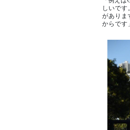
「例えば
しいです
がありま
からです