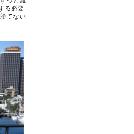
がずっと難
する必要
勝てない