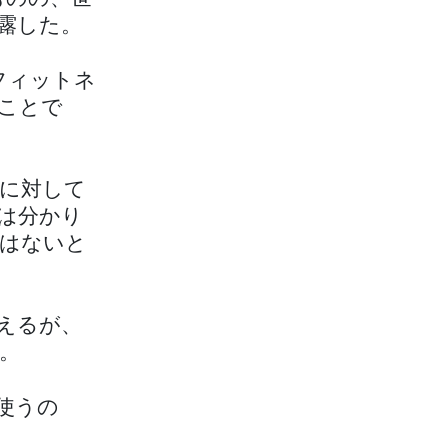
露した。
フィットネ
ことで
に対して
は分かり
はないと
えるが、
。
使うの