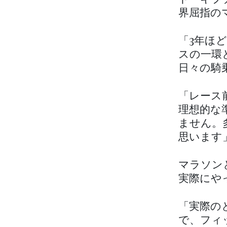
界屈指の
「3年ほ
スの一環
日々の騎
「レース
理想的な
ません。
思います
マラソン
実際にや
「実際の
で、フィ