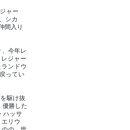
ジャー
、シカ
仲間入り
り、今年レ
トレジャー
たランドウ
戻ってい
を駆け抜
。優勝した
・ハッサ
、エリウ
ものの、世