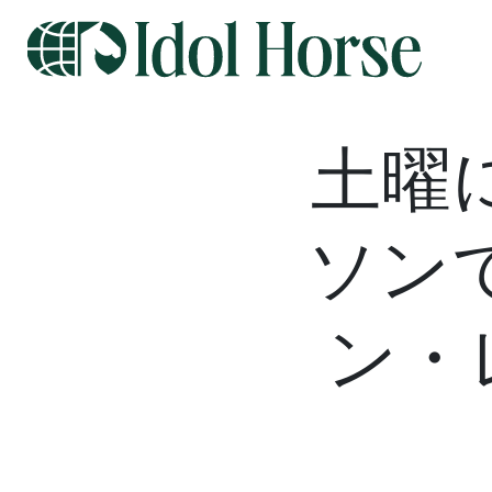
土曜
ソン
ン・