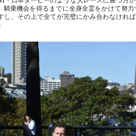
G1・日本ダービーのような大レースに勝つ方
。騎乗機会を得るまでに全身全霊をかけて努力
すし、その上で全てが完璧にかみ合わなければ
」