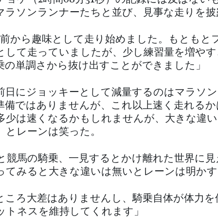
マラソンランナーたちと並び、見事な走りを披
ど前から趣味として走り始めました。もともと
として走っていましたが、少し練習量を増やす
乗の単調さから抜け出すことができました」
前日にジョッキーとして減量するのはマラソン
準備ではありませんが、これ以上速く走れるか
多少は速くなるかもしれませんが、大きな違い
」とレーンは笑った。
と競馬の騎乗、一見するとかけ離れた世界に見
ってみると大きな違いは無いとレーンは明かす
ところ大差はありませんし、騎乗自体が体力を
ットネスを維持してくれます」