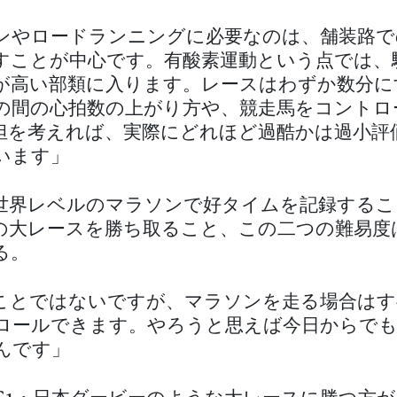
ンやロードランニングに必要なのは、舗装路で
すことが中心です。有酸素運動という点では、
が高い部類に入ります。レースはわずか数分に
の間の心拍数の上がり方や、競走馬をコントロ
担を考えれば、実際にどれほど過酷かは過小評
います」
世界レベルのマラソンで好タイムを記録するこ
の大レースを勝ち取ること、この二つの難易度
る。
ことではないですが、マラソンを走る場合はす
ロールできます。やろうと思えば今日からでも
んです」