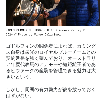
JAMES CUMMINGS, BROADSIDING / Moonee Valley //
2024 /// Photo by Vince Caligiuri
ゴドルフィンの関係者によれば、カミング
ス自身は栄光のロイヤルブルーチームとの
契約延長を強く望んでおり、オーストラリ
ア年度代表馬のアナモーや短距離王者であ
るビヴァークの産駒を管理できる魅力は大
きいという。
しかし、周囲の有力勢力が彼を放っておく
はずがない。