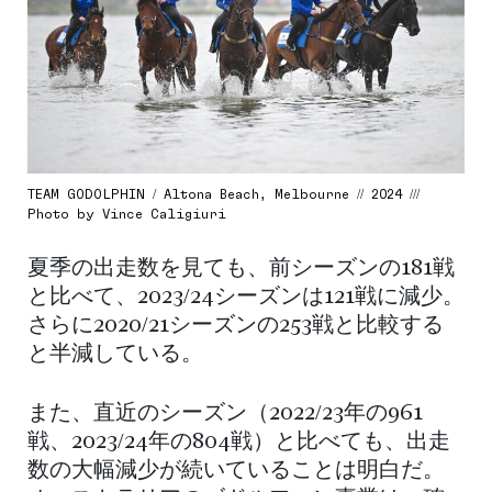
TEAM GODOLPHIN / Altona Beach, Melbourne // 2024 ///
Photo by Vince Caligiuri
夏季の出走数を見ても、前シーズンの181戦
と比べて、2023/24シーズンは121戦に減少。
さらに2020/21シーズンの253戦と比較する
と半減している。
また、直近のシーズン（2022/23年の961
戦、2023/24年の804戦）と比べても、出走
数の大幅減少が続いていることは明白だ。