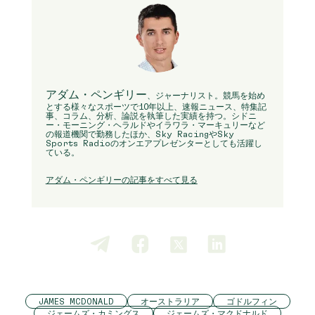
アダム・ペンギリー
、ジャーナリスト。競馬を始め
とする様々なスポーツで10年以上、速報ニュース、特集記
事、コラム、分析、論説を執筆した実績を持つ。シドニ
ー・モーニング・ヘラルドやイラワラ・マーキュリーなど
の報道機関で勤務したほか、Sky RacingやSky
Sports Radioのオンエアプレゼンターとしても活躍し
ている。
アダム・ペンギリーの記事をすべて見る
JAMES MCDONALD
オーストラリア
ゴドルフィン
ジェームズ・カミングス
ジェームズ・マクドナルド