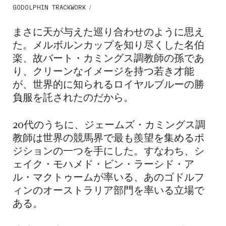
GODOLPHIN TRACKWORK /
まさに天が与えた巡り合わせのように思え
た。メルボルンカップを知り尽くした名伯
楽、故バート・カミングス調教師の孫であ
り、クリーンなイメージを持つ若き才能
が、世界的に知られるロイヤルブルーの勝
負服を託されたのだから。
20代のうちに、ジェームズ・カミングス調
教師は世界の競馬界で最も羨望を集めるポ
ジションの一つを手にした。すなわち、シ
ェイク・モハメド・ビン・ラーシド・ア
ル・マクトゥームが率いる、あのゴドルフ
ィンのオーストラリア部門を率いる立場で
ある。