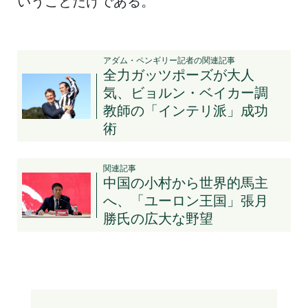
いうことだけである。
アダム・ペンギリー記者の関連記事
全力ガッツポーズが大人
気、ビョルン・ベイカー調
教師の「インテリ派」成功
術
関連記事
中国の小村から世界的馬主
へ、「ユーロン王国」張月
勝氏の広大な野望