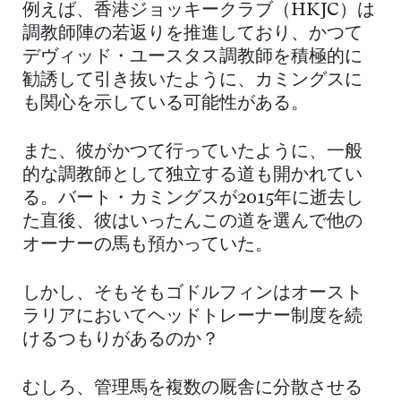
例えば、香港ジョッキークラブ（HKJC）は
調教師陣の若返りを推進しており、かつて
デヴィッド・ユースタス調教師を積極的に
勧誘して引き抜いたように、カミングスに
も関心を示している可能性がある。
また、彼がかつて行っていたように、一般
的な調教師として独立する道も開かれてい
る。バート・カミングスが2015年に逝去し
た直後、彼はいったんこの道を選んで他の
オーナーの馬も預かっていた。
しかし、そもそもゴドルフィンはオースト
ラリアにおいてヘッドトレーナー制度を続
けるつもりがあるのか？
むしろ、管理馬を複数の厩舎に分散させる