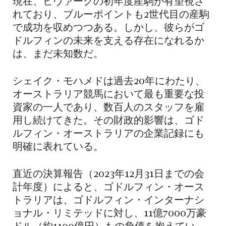
現在、ビヴァークの初年度産駒が有望視さ
れており、ブルーポイントも2世代目の産駒
で成功を収めつつある。しかし、彼らがゴ
ドルフィンの未来を支える存在になれるか
は、まだ未知数だ。
シェイク・モハメドは過去20年にわたり、
オーストラリア競馬において最も重要な投
資家の一人であり、数百人のスタッフを雇
用し続けてきた。その財政的影響は、ゴド
ルフィン・オーストラリアの企業記録にも
明確に表れている。
直近の決算報告（2023年12月31日までの会
計年度）によると、ゴドルフィン・オース
トラリアは、ゴドルフィン・インターナシ
ョナル・リミテッドに対し、11億7000万豪