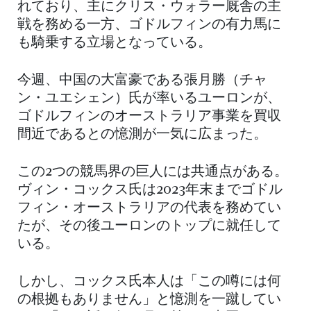
れており、主にクリス・ウォラー厩舎の主
戦を務める一方、ゴドルフィンの有力馬に
も騎乗する立場となっている。
今週、中国の大富豪である張月勝（チャ
ン・ユエシェン）氏が率いるユーロンが、
ゴドルフィンのオーストラリア事業を買収
間近であるとの憶測が一気に広まった。
この2つの競馬界の巨人には共通点がある。
ヴィン・コックス氏は2023年末までゴドル
フィン・オーストラリアの代表を務めてい
たが、その後ユーロンのトップに就任して
いる。
しかし、コックス氏本人は「この噂には何
の根拠もありません」と憶測を一蹴してい