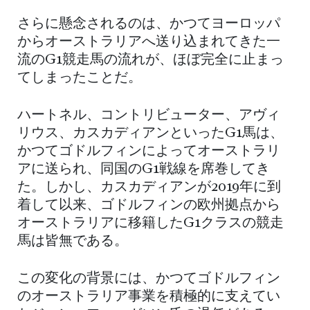
さらに懸念されるのは、かつてヨーロッパ
からオーストラリアへ送り込まれてきた一
流のG1競走馬の流れが、ほぼ完全に止まっ
てしまったことだ。
ハートネル、コントリビューター、アヴィ
リウス、カスカディアンといったG1馬は、
かつてゴドルフィンによってオーストラリ
アに送られ、同国のG1戦線を席巻してき
た。しかし、カスカディアンが2019年に到
着して以来、ゴドルフィンの欧州拠点から
オーストラリアに移籍したG1クラスの競走
馬は皆無である。
この変化の背景には、かつてゴドルフィン
のオーストラリア事業を積極的に支えてい