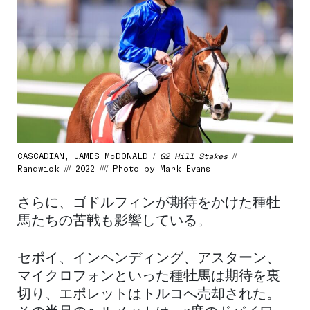
CASCADIAN, JAMES McDONALD /
G2 Hill Stakes
//
Randwick /// 2022 //// Photo by Mark Evans
さらに、ゴドルフィンが期待をかけた種牡
馬たちの苦戦も影響している。
セポイ、インペンディング、アスターン、
マイクロフォンといった種牡馬は期待を裏
切り、エポレットはトルコへ売却された。