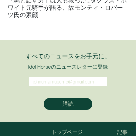
「馬と話す男」は人も救った…ダグラス・ホ
ワイト元騎手が語る、故モンティ・ロバー
ツ氏の素顔
すべてのニュースをお手元に。
Idol Horseのニュースレターに登録
トップページ
記事