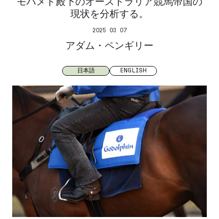
モハメド殿下のオーストラリア競馬帝国の
現状を分析する。
2025 03 07
アダム・ペンギリー
日本語
ENGLISH