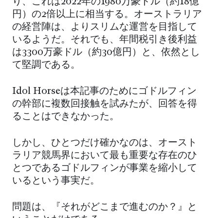
り、これは2022年の1980万豪ドル（約18億
円）の2倍以上に相当する。オーストラリア
の経営陣は、よりスリムな運営を目指して
いるようだ。それでも、年間税引き後利益
は3300万豪ドル（約30億円）と、依然とし
て堅調である。
Idol Horseは本記事のためにゴドルフィン
の幹部に複数回接触を試みたが、回答を得
ることはできなかった。
しかし、ひとつだけ確かなのは、オースト
ラリア競馬界において最も重要な存在のひ
とつであるゴドルフィンが事業を縮小して
いるという事実だ。
問題は、『それがどこまで進むのか？』と