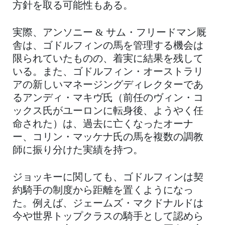
方針を取る可能性もある。
実際、アンソニー & サム・フリードマン厩
舎は、ゴドルフィンの馬を管理する機会は
限られていたものの、着実に結果を残して
いる。また、ゴドルフィン・オーストラリ
アの新しいマネージングディレクターであ
るアンディ・マキヴ氏（前任のヴィン・コ
ックス氏がユーロンに転身後、ようやく任
命された）は、過去に亡くなったオーナ
ー、コリン・マッケナ氏の馬を複数の調教
師に振り分けた実績を持つ。
ジョッキーに関しても、ゴドルフィンは契
約騎手の制度から距離を置くようになっ
た。例えば、ジェームズ・マクドナルドは
今や世界トップクラスの騎手として認めら