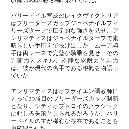
教師の2頭の勝ち馬に表れていた。
バリードイル育成のレイクヴィクトリア
はブリーダーズカップジュベナイルフィ
リーズターフで圧倒的な強さを見せ、ア
ンリマティスはジュベナイルターフで素
晴らしい手応えで抜け出した。ムーア騎
手は両レースで完璧な騎乗を見せ、その
判断力とスキル、冷静な忍耐力と馬力
は、彼が現代の名手である根拠を物語っ
ていた。
アンリマティスはオブライエン調教師に
とって20勝目のブリーダーズカップ制覇
となり、シティオブトロイのクラシック
はむしろ失策と見られるだろうが、バリ
ードイルの主が稀有な存在であることを
再確認させた。