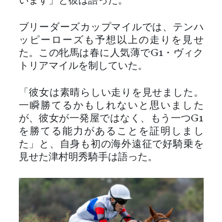
います」と彼は語った。
ブリーダーズカップマイルでは、テンハ
ッピーローズも予想以上の走りを見せ
た。この牝馬は春に人気薄でG1・ヴィク
トリアマイルを制していた。
「彼女は素晴らしい走りを見せました。
一瞬勝てるかもしれないと思いました
が、彼女が一発屋ではなく、もう一つG1
を勝てる能力があることを証明しまし
た」と、自身も初の海外遠征で好騎乗を
見せた津村明秀騎手は語った。