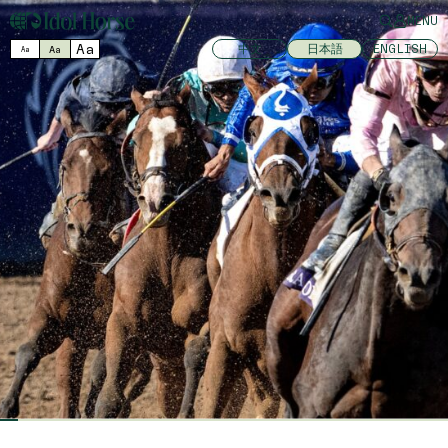
MENU
Aa
中文
日本語
ENGLISH
Aa
Aa