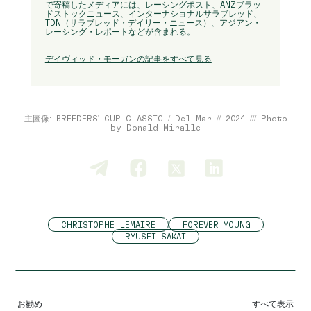
で寄稿したメディアには、レーシングポスト、ANZブラッ
ドストックニュース、インターナショナルサラブレッド、
TDN（サラブレッド・デイリー・ニュース）、アジアン・
レーシング・レポートなどが含まれる。
デイヴィッド・モーガンの記事をすべて見る
主圖像: BREEDERS' CUP CLASSIC / Del Mar // 2024 /// Photo
by Donald Miralle
CHRISTOPHE LEMAIRE
FOREVER YOUNG
RYUSEI SAKAI
お勧め
すべて表示