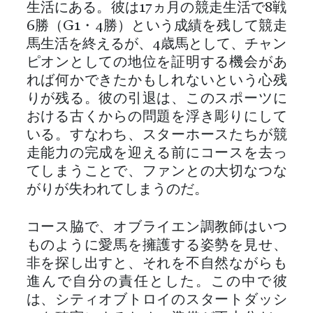
生活にある。彼は17ヵ月の競走生活で8戦
6勝（G1・4勝）という成績を残して競走
馬生活を終えるが、4歳馬として、チャン
ピオンとしての地位を証明する機会があ
れば何かできたかもしれないという心残
りが残る。彼の引退は、このスポーツに
おける古くからの問題を浮き彫りにして
いる。すなわち、スターホースたちが競
走能力の完成を迎える前にコースを去っ
てしまうことで、ファンとの大切なつな
がりが失われてしまうのだ。
コース脇で、オブライエン調教師はいつ
ものように愛馬を擁護する姿勢を見せ、
非を探し出すと、それを不自然ながらも
進んで自分の責任とした。この中で彼
は、シティオブトロイのスタートダッシ