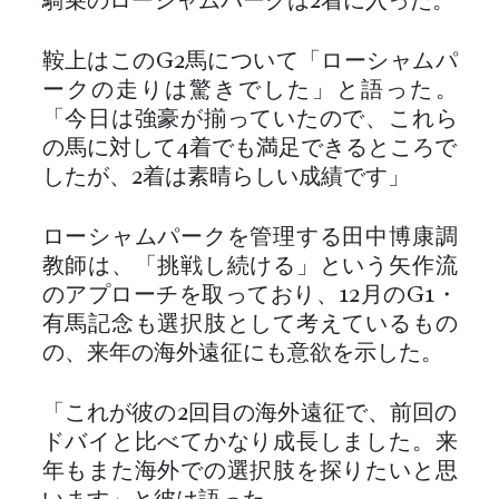
騎乗のローシャムパークは2着に入った。
鞍上はこのG2馬について「ローシャムパ
ークの走りは驚きでした」と語った。
「今日は強豪が揃っていたので、これら
の馬に対して4着でも満足できるところで
したが、2着は素晴らしい成績です」
ローシャムパークを管理する田中博康調
教師は、「挑戦し続ける」という矢作流
のアプローチを取っており、12月のG1・
有馬記念も選択肢として考えているもの
の、来年の海外遠征にも意欲を示した。
「これが彼の2回目の海外遠征で、前回の
ドバイと比べてかなり成長しました。来
年もまた海外での選択肢を探りたいと思