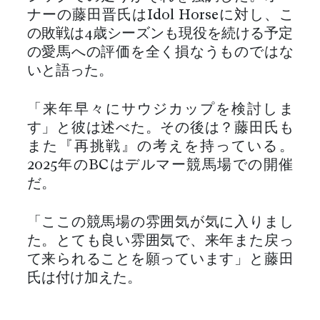
ナーの藤田晋氏はIdol Horseに対し、こ
の敗戦は4歳シーズンも現役を続ける予定
の愛馬への評価を全く損なうものではな
いと語った。
「来年早々にサウジカップを検討しま
す」と彼は述べた。その後は？藤田氏も
また『再挑戦』の考えを持っている。
2025年のBCはデルマー競馬場での開催
だ。
「ここの競馬場の雰囲気が気に入りまし
た。とても良い雰囲気で、来年また戻っ
て来られることを願っています」と藤田
氏は付け加えた。