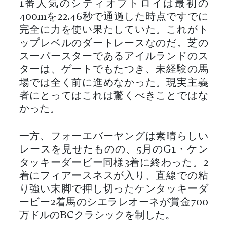
1番人気のシティオブトロイは最初の
400mを22.46秒で通過した時点ですでに
完全に力を使い果たしていた。これがト
ップレベルのダートレースなのだ。芝の
スーパースターであるアイルランドのス
ターは、ゲートでもたつき、未経験の馬
場では全く前に進めなかった。現実主義
者にとってはこれは驚くべきことではな
かった。
一方、フォーエバーヤングは素晴らしい
レースを見せたものの、5月のG1・ケン
タッキーダービー同様3着に終わった。2
着にフィアースネスが入り、直線での粘
り強い末脚で押し切ったケンタッキーダ
ービー2着馬のシエラレオーネが賞金700
万ドルのBCクラシックを制した。