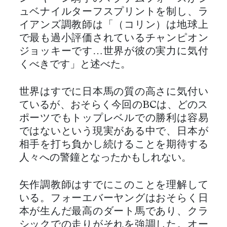
ュベナイルターフスプリントを制し、ラ
イアンズ調教師は「（コリン）は地球上
で最も過小評価されているチャンピオン
ジョッキーです…世界が彼の実力に気付
くべきです」と述べた。
世界はすでに日本馬の質の高さに気付い
ているが、おそらく今回のBCは、どのス
ポーツでもトップレベルでの勝利は容易
ではないという現実がある中で、日本が
相手を打ち負かし続けることを期待する
人々への警鐘となったかもしれない。
矢作調教師はすでにこのことを理解して
いる。フォーエバーヤングはおそらく日
本が生んだ最高のダート馬であり、クラ
シックでの走りがそれを強調した。オー