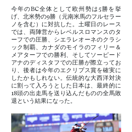
今年のBC全体として欧州勢は5勝を挙
げ、北米勢の9勝（元南米馬のフルセラー
ノを含む）に対抗した。土曜日のレース
では、両陣営からレベルスロマンスのタ
ーフでの圧勝、シエラレオーネのクラシ
ック制覇、カナダのモイラのフィリー＆
メアターフでの勝利、そしてソーピード
アナのディスタフでの圧勝が際立ってお
り、後者は今年のエクリプス賞を確実に
したかもしれない。伝統的な大西洋対決
に割って入ろうとした日本は、最終的に
18頭の出走馬を送り込んだものの全馬敗
退という結果になった。