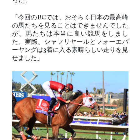
った。
「今回のBCでは、おそらく日本の最高峰
の馬たちを見ることはできませんでした
が、馬たちは本当に良い競馬をしまし
た。実際、シャフリヤールとフォーエバ
ーヤングは3着に入る素晴らしい走りを見
せました」