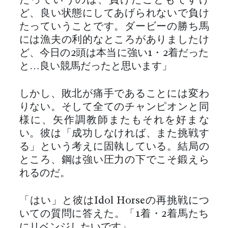
たっていうのは、負けたこともですけ
ど、良い状態にしてあげられないで負け
たっていうことです。ダービーの勝ち馬
には漁夫の利的なところがありましたけ
ど、今日の2頭は本当に強い1・2着だった
と…良い競馬だったと思います」
しかし、敗北が痛手であることには変わ
りない。そして全てのチャンピオンと同
様に、矢作調教師またもそれを好まな
い。彼は「成功しなければ、また挑戦す
る」という考えに固執している。結局の
ところ、鋼は強い圧力の下でこそ鍛えら
れるのだ。
「はい」と彼はIdol Horseの再挑戦につ
いての質問に答えた。「1着・2着馬たち
にリベンジしたいです」