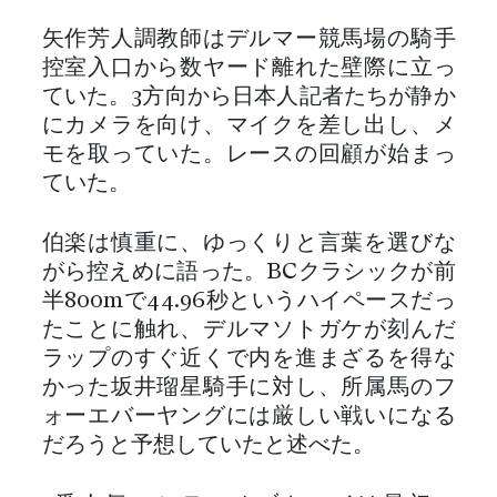
矢作芳人調教師はデルマー競馬場の騎手
控室入口から数ヤード離れた壁際に立っ
ていた。3方向から日本人記者たちが静か
にカメラを向け、マイクを差し出し、メ
モを取っていた。レースの回顧が始まっ
ていた。
伯楽は慎重に、ゆっくりと言葉を選びな
がら控えめに語った。BCクラシックが前
半800mで44.96秒というハイペースだっ
たことに触れ、デルマソトガケが刻んだ
ラップのすぐ近くで内を進まざるを得な
かった坂井瑠星騎手に対し、所属馬のフ
ォーエバーヤングには厳しい戦いになる
だろうと予想していたと述べた。