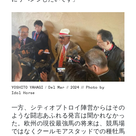
YOSHITO YAHAGI / Del Mar // 2024 /// Photo by
Idol Horse
一方、シティオブトロイ陣営からはその
ような闘志あふれる発言は聞かれなかっ
た。欧州の現役最強馬の将来は、競馬場
ではなくクールモアスタッドでの種牡馬