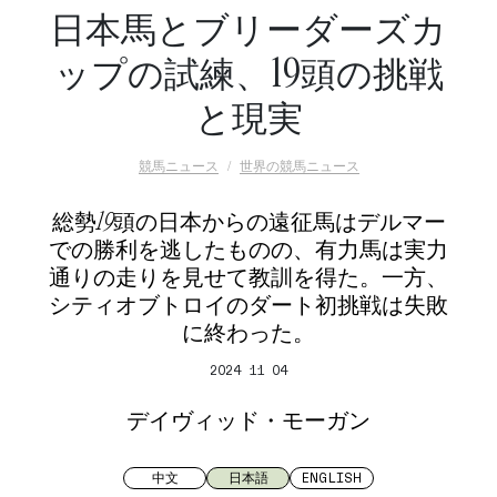
日本馬とブリーダーズカ
ップの試練、19頭の挑戦
と現実
競馬ニュース
世界の競馬ニュース
総勢19頭の日本からの遠征馬はデルマー
での勝利を逃したものの、有力馬は実力
通りの走りを見せて教訓を得た。一方、
シティオブトロイのダート初挑戦は失敗
に終わった。
2024 11 04
デイヴィッド・モーガン
中文
日本語
ENGLISH