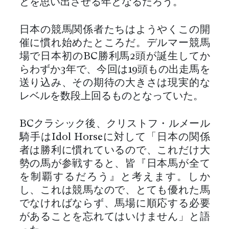
とを思い出させる年となるだろう。
日本の競馬関係者たちはようやくこの開
催に慣れ始めたところだ。デルマー競馬
場で日本初のBC勝利馬2頭が誕生してか
らわずか3年で、今回は19頭もの出走馬を
送り込み、その期待の大きさは現実的な
レベルを数段上回るものとなっていた。
BCクラシック後、クリストフ・ルメール
騎手はIdol Horseに対して「日本の関係
者は勝利に慣れているので、これだけ大
勢の馬が参戦すると、皆『日本馬が全て
を制覇するだろう』と考えます。しか
し、これは競馬なので、とても優れた馬
でなければならず、馬場に順応する必要
があることを忘れてはいけません」と語