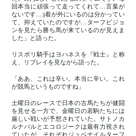
回本当に頑張って走ってくれて…言葉が
ないです…3着が外にいるのは分かってい
て、抑えていたのですが…ターフビジョ
ンを見たら勝ち馬が来ているのが見えま
した」と語った。
リスポリ騎手はヨハネスを『戦士』と称
え、リプレイを見ながら語った。
「ああ、これは辛い。本当に辛い。これ
が競馬というものですね」
土曜日のレースで日本の古馬たちが健闘
を見せる一方で、金曜日の若駒たちには
厳しい戦いが予想されていた。サトノカ
ルナバルとエコロジークは最有力視され
ていたが、それぞれジュベナイルターフ