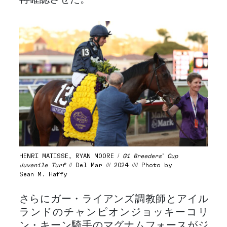
HENRI MATISSE, RYAN MOORE /
G1 Breeders’ Cup
Juvenile Turf
// Del Mar /// 2024 //// Photo by
Sean M. Haffy
さらにガー・ライアンズ調教師とアイル
ランドのチャンピオンジョッキーコリ
ン・キーン騎手のマグナムフォースがジ