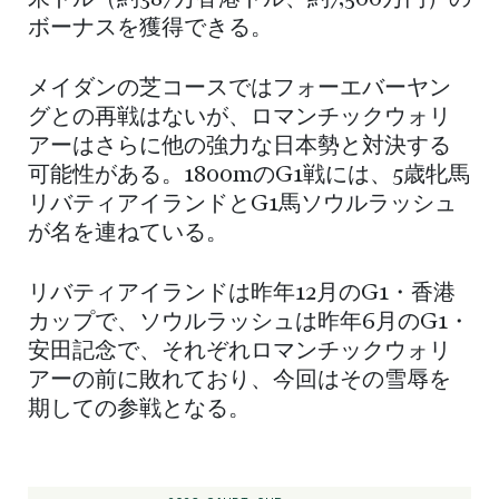
米ドル（約387万香港ドル、約7,500万円）の
ボーナスを獲得できる。
メイダンの芝コースではフォーエバーヤン
グとの再戦はないが、ロマンチックウォリ
アーはさらに他の強力な日本勢と対決する
可能性がある。1800mのG1戦には、5歳牝馬
リバティアイランドとG1馬ソウルラッシュ
が名を連ねている。
リバティアイランドは昨年12月のG1・香港
カップで、ソウルラッシュは昨年6月のG1・
安田記念で、それぞれロマンチックウォリ
アーの前に敗れており、今回はその雪辱を
期しての参戦となる。