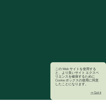
この Web サイトを使用する
と、より良いサイト エクスペ
リエンスを確保するために
Cookie ボックスの使用に同意
したことになります。
→ Got it