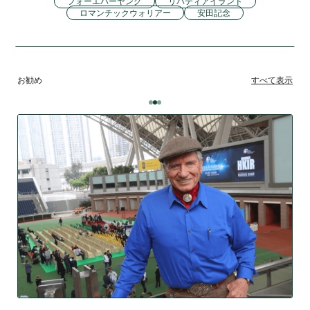
フォーエバーヤング
リバティアイランド
ロマンチックウォリアー
安田記念
お勧め
すべて表示