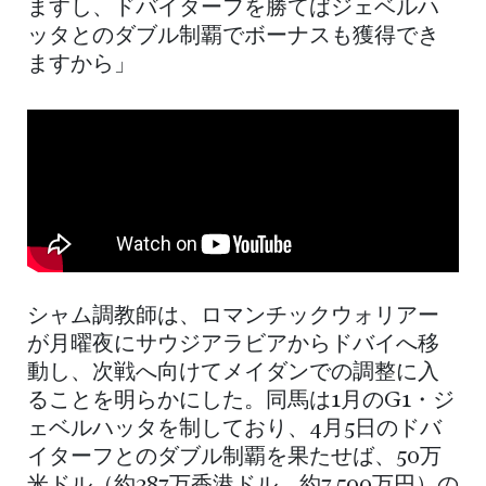
ますし、ドバイターフを勝てばジェベルハ
ッタとのダブル制覇でボーナスも獲得でき
ますから」
シャム調教師は、ロマンチックウォリアー
が月曜夜にサウジアラビアからドバイへ移
動し、次戦へ向けてメイダンでの調整に入
ることを明らかにした。同馬は1月のG1・ジ
ェベルハッタを制しており、4月5日のドバ
イターフとのダブル制覇を果たせば、50万