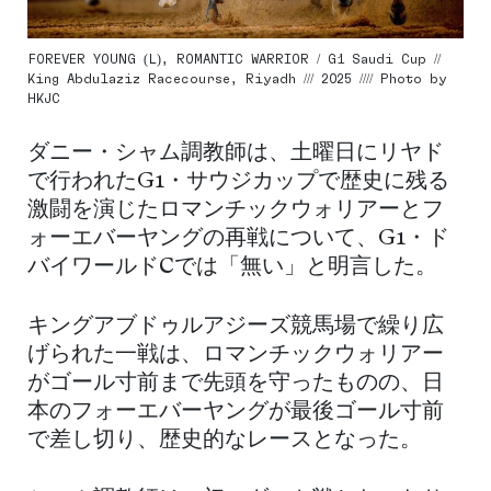
FOREVER YOUNG (L), ROMANTIC WARRIOR / G1 Saudi Cup //
King Abdulaziz Racecourse, Riyadh /// 2025 //// Photo by
HKJC
ダニー・シャム調教師は、土曜日にリヤド
で行われたG1・サウジカップで歴史に残る
激闘を演じたロマンチックウォリアーとフ
ォーエバーヤングの再戦について、G1・ド
バイワールドCでは「無い」と明言した。
キングアブドゥルアジーズ競馬場で繰り広
げられた一戦は、ロマンチックウォリアー
がゴール寸前まで先頭を守ったものの、日
本のフォーエバーヤングが最後ゴール寸前
で差し切り、歴史的なレースとなった。