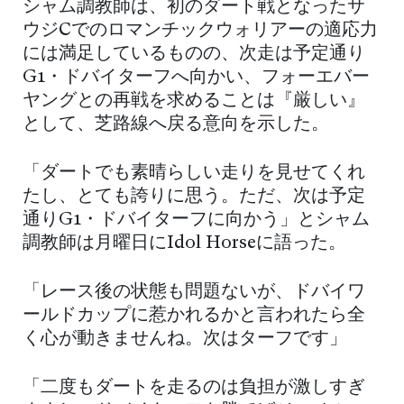
シャム調教師は、初のダート戦となったサ
ウジCでのロマンチックウォリアーの適応力
には満足しているものの、次走は予定通り
G1・ドバイターフへ向かい、フォーエバー
ヤングとの再戦を求めることは『厳しい』
として、芝路線へ戻る意向を示した。
「ダートでも素晴らしい走りを見せてくれ
たし、とても誇りに思う。ただ、次は予定
通りG1・ドバイターフに向かう」とシャム
調教師は月曜日にIdol Horseに語った。
「レース後の状態も問題ないが、ドバイワ
ールドカップに惹かれるかと言われたら全
く心が動きませんね。次はターフです」
「二度もダートを走るのは負担が激しすぎ