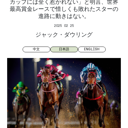
カップには全く惹かれない」と明言、世界
最高賞金レースで惜しくも敗れたスターの
進路に動きはない。
2025 02 25
ジャック・ダウリング
中文
日本語
ENGLISH