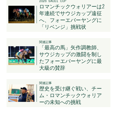
2026 SAUDI CUP
ロマンチックウォリアーは2
年連続でサウジカップ遠征
へ、フォーエバーヤングに
「リベンジ」挑戦状
関連記事
「最高の馬」矢作調教師、
サウジカップの激闘を制し
たフォーエバーヤングに最
大級の賛辞
関連記事
歴史を受け継ぐ戦い、チー
ム・ロマンチックウォリア
ーの未知への挑戦