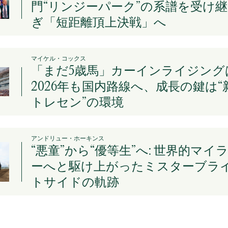
門“リンジーパーク”の系譜を受け継
ぎ「短距離頂上決戦」へ
マイケル・コックス
「まだ5歳馬」カーインライジング
2026年も国内路線へ、成長の鍵は“
トレセン”の環境
アンドリュー・ホーキンス
“悪童”から“優等生”へ: 世界的マイ
ーへと駆け上がったミスターブラ
トサイドの軌跡