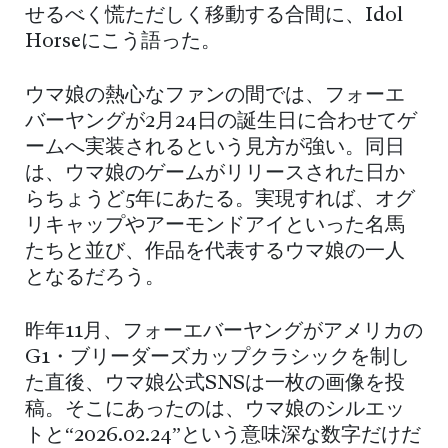
せるべく慌ただしく移動する合間に、Idol
Horseにこう語った。
ウマ娘の熱心なファンの間では、フォーエ
バーヤングが2月24日の誕生日に合わせてゲ
ームへ実装されるという見方が強い。同日
は、ウマ娘のゲームがリリースされた日か
らちょうど5年にあたる。実現すれば、オグ
リキャップやアーモンドアイといった名馬
たちと並び、作品を代表するウマ娘の一人
となるだろう。
昨年11月、フォーエバーヤングがアメリカの
G1・ブリーダーズカップクラシックを制し
た直後、ウマ娘公式SNSは一枚の画像を投
稿。そこにあったのは、ウマ娘のシルエッ
トと“2026.02.24”という意味深な数字だけだ