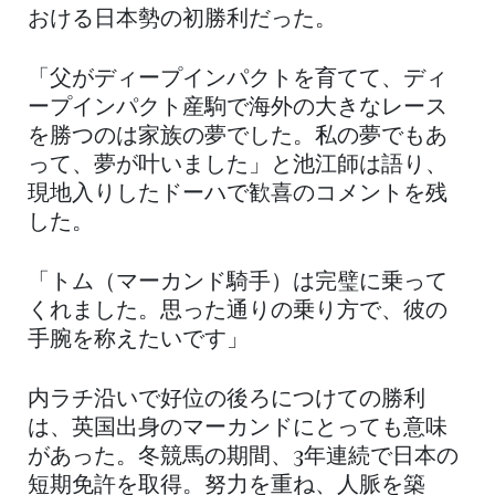
おける日本勢の初勝利だった。
「父がディープインパクトを育てて、ディ
ープインパクト産駒で海外の大きなレース
を勝つのは家族の夢でした。私の夢でもあ
って、夢が叶いました」と池江師は語り、
現地入りしたドーハで歓喜のコメントを残
した。
「トム（マーカンド騎手）は完璧に乗って
くれました。思った通りの乗り方で、彼の
手腕を称えたいです」
内ラチ沿いで好位の後ろにつけての勝利
は、英国出身のマーカンドにとっても意味
があった。冬競馬の期間、3年連続で日本の
短期免許を取得。努力を重ね、人脈を築