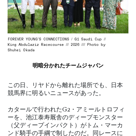
FOREVER YOUNG’S CONNECTIONS / G1 Saudi Cup //
King Abdulaziz Racecourse /// 2026 //// Photo by
Shuhei Okada
明暗分かれたチームジャパン
この日、リヤドから離れた場所でも、日本
競馬界に明るいニュースがあった。
カタールで行われたG2・アミールトロフィ
ーを、池江泰寿厩舎のディープモンスター
（父ディープインパクト）がトム・マーカ
ンド騎手の手綱で制したのだ。同レースに