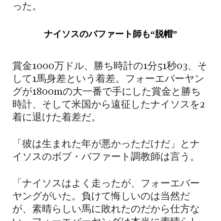
った。
ナイソスのバファート師も“脱帽”
賞金1000万ドル、勝ち時計の1分51秒03、そ
して1馬身差という着差。フォーエバーヤン
グが1800mの大一番で手にした賞金と勝ち
時計、そして米国から遠征したナイソスを2
着に退けた着差だ。
「彼は生まれた年が悪かっただけだ」とナ
イソスのボブ・バファート調教師は言う。
「ナイソスはよく走ったが、フォーエバー
ヤングがいた。負けて悔しいのは当然だ
が、素晴らしい馬に敗れたのだから仕方な