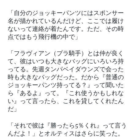
「自分のジョッキーパンツにはスポンサー
名が描かれているんだけど、ここでは履け
ないって連絡が着たんです。ただ、その時
点ではもう飛行機の中で」
「フラヴィアン（プラ騎手）とは仲が良く
て、彼はいつも大きなバッグにいろいろ持
ってる。先週タンパベイダウンズで会った
時も大きなバッグだった。だから『普通の
ジョッキーパンツ持ってる？』って聞いた
ら『あるよ』って。『これ使うかもしれな
い』って言ったら、これを貸してくれたん
だ」
「それで彼は『勝ったら5％くれ』って言う
んだよ！」とオルティスはさらに笑った。