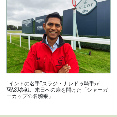
“インドの名手”スラジ・ナレドゥ騎手が
WASJ参戦、来日への扉を開けた「シャーガ
ーカップの名騎乗」