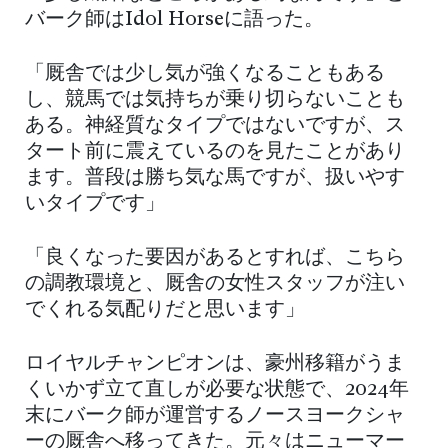
バーク師はIdol Horseに語った。
「厩舎では少し気が強くなることもある
し、競馬では気持ちが乗り切らないことも
ある。神経質なタイプではないですが、ス
タート前に震えているのを見たことがあり
ます。普段は勝ち気な馬ですが、扱いやす
いタイプです」
「良くなった要因があるとすれば、こちら
の調教環境と、厩舎の女性スタッフが注い
でくれる気配りだと思います」
ロイヤルチャンピオンは、豪州移籍がうま
くいかず立て直しが必要な状態で、2024年
末にバーク師が運営するノースヨークシャ
ーの厩舎へ移ってきた。元々はニューマー