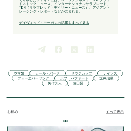
ドストックニュース、インターナショナルサラブレッド、
TDN（サラブレッド・デイリー・ニュース）、アジアン・
レーシング・レポートなどが含まれる。
デイヴィッド・モーガンの記事をすべて見る
ウマ娘
カール・バーク
サウジカップ
ナイソス
フォーエバーヤング
ボブ・バファート
坂井瑠星
矢作芳人
藤田晋
お勧め
すべて表示