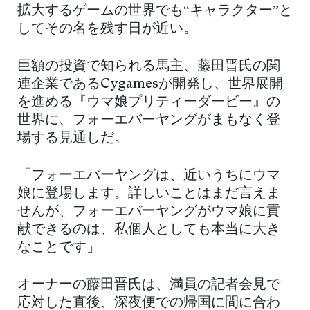
拡大するゲームの世界でも“キャラクター”と
してその名を残す日が近い。
巨額の投資で知られる馬主、藤田晋氏の関
連企業であるCygamesが開発し、世界展開
を進める『ウマ娘プリティーダービー』の
世界に、フォーエバーヤングがまもなく登
場する見通しだ。
「フォーエバーヤングは、近いうちにウマ
娘に登場します。詳しいことはまだ言えま
せんが、フォーエバーヤングがウマ娘に貢
献できるのは、私個人としても本当に大き
なことです」
オーナーの藤田晋氏は、満員の記者会見で
応対した直後、深夜便での帰国に間に合わ