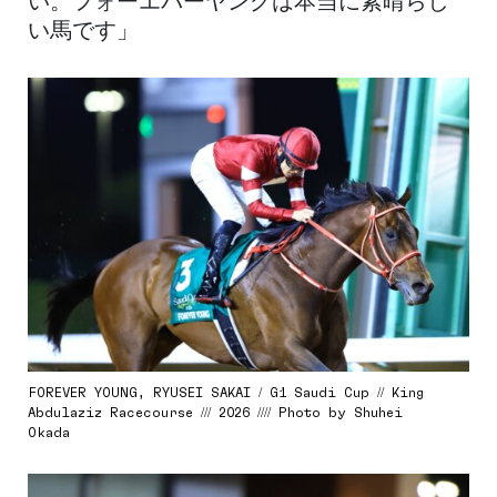
い。フォーエバーヤングは本当に素晴らし
い馬です」
FOREVER YOUNG, RYUSEI SAKAI / G1 Saudi Cup // King
Abdulaziz Racecourse /// 2026 //// Photo by Shuhei
Okada