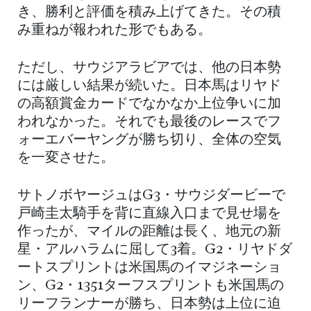
き、勝利と評価を積み上げてきた。その積
み重ねが報われた形でもある。
ただし、サウジアラビアでは、他の日本勢
には厳しい結果が続いた。日本馬はリヤド
の高額賞金カードでなかなか上位争いに加
われなかった。それでも最後のレースでフ
ォーエバーヤングが勝ち切り、全体の空気
を一変させた。
サトノボヤージュはG3・サウジダービーで
戸崎圭太騎手を背に直線入口まで見せ場を
作ったが、マイルの距離は長く、地元の新
星・アルハラムに屈して3着。G2・リヤドダ
ートスプリントは米国馬のイマジネーショ
ン、G2・1351ターフスプリントも米国馬の
リーフランナーが勝ち、日本勢は上位に迫