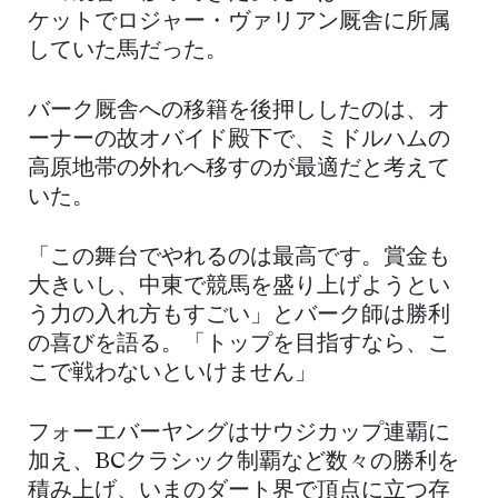
ケットでロジャー・ヴァリアン厩舎に所属
していた馬だった。
バーク厩舎への移籍を後押ししたのは、オ
ーナーの故オバイド殿下で、ミドルハムの
高原地帯の外れへ移すのが最適だと考えて
いた。
「この舞台でやれるのは最高です。賞金も
大きいし、中東で競馬を盛り上げようとい
う力の入れ方もすごい」とバーク師は勝利
の喜びを語る。「トップを目指すなら、こ
こで戦わないといけません」
フォーエバーヤングはサウジカップ連覇に
加え、BCクラシック制覇など数々の勝利を
積み上げ、いまのダート界で頂点に立つ存