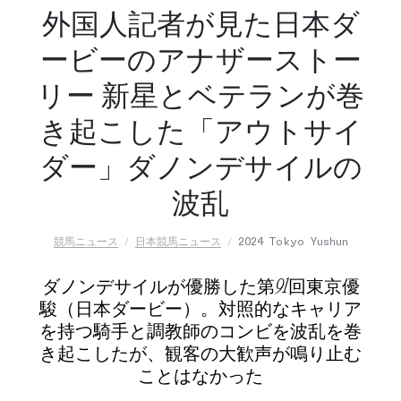
外国人記者が見た日本ダ
ービーのアナザーストー
リー 新星とベテランが巻
き起こした「アウトサイ
ダー」ダノンデサイルの
波乱
競馬ニュース
日本競馬ニュース
2024 Tokyo Yushun
ダノンデサイルが優勝した第91回東京優
駿（日本ダービー）。対照的なキャリア
を持つ騎手と調教師のコンビを波乱を巻
き起こしたが、観客の大歓声が鳴り止む
ことはなかった