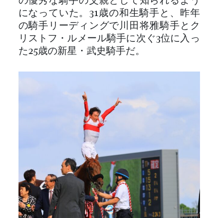
の優秀な騎手の父親として知られるよう
になっていた。31歳の和生騎手と、昨年
の騎手リーディングで川田将雅騎手とク
リストフ・ルメール騎手に次ぐ3位に入っ
た25歳の新星・武史騎手だ。