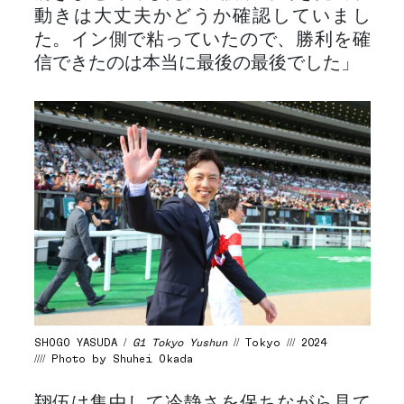
動きは大丈夫かどうか確認していまし
た。イン側で粘っていたので、勝利を確
信できたのは本当に最後の最後でした」
SHOGO YASUDA /
G1 Tokyo Yushun
// Tokyo /// 2024
//// Photo by Shuhei Okada
翔伍は集中して冷静さを保ちながら見て