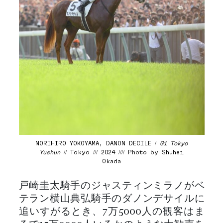
NORIHIRO YOKOYAMA, DANON DECILE /
G1 Tokyo
Yushun
// Tokyo /// 2024 //// Photo by Shuhei
Okada
戸崎圭太騎手のジャスティンミラノがベ
テラン横山典弘騎手のダノンデサイルに
追いすがるとき、7万5000人の観客はま