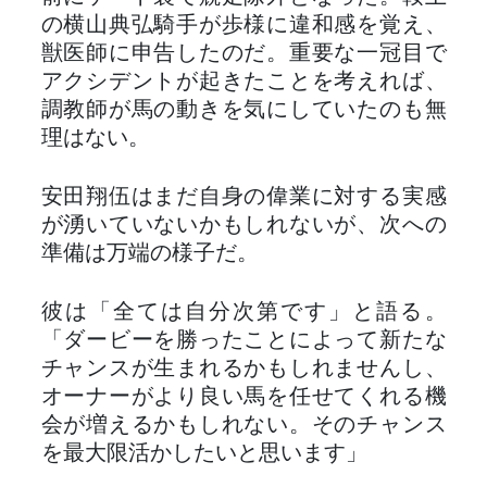
の横山典弘騎手が歩様に違和感を覚え、
獣医師に申告したのだ。重要な一冠目で
アクシデントが起きたことを考えれば、
調教師が馬の動きを気にしていたのも無
理はない。
安田翔伍はまだ自身の偉業に対する実感
が湧いていないかもしれないが、次への
準備は万端の様子だ。
彼は「全ては自分次第です」と語る。
「ダービーを勝ったことによって新たな
チャンスが生まれるかもしれませんし、
オーナーがより良い馬を任せてくれる機
会が増えるかもしれない。そのチャンス
を最大限活かしたいと思います」