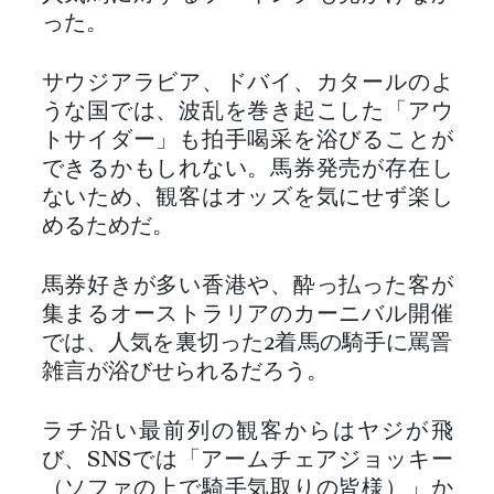
った。
サウジアラビア、ドバイ、カタールのよ
うな国では、波乱を巻き起こした「アウ
トサイダー」も拍手喝采を浴びることが
できるかもしれない。馬券発売が存在し
ないため、観客はオッズを気にせず楽し
めるためだ。
馬券好きが多い香港や、酔っ払った客が
集まるオーストラリアのカーニバル開催
では、人気を裏切った2着馬の騎手に罵詈
雑言が浴びせられるだろう。
ラチ沿い最前列の観客からはヤジが飛
び、SNSでは「アームチェアジョッキー
（ソファの上で騎手気取りの皆様）」か