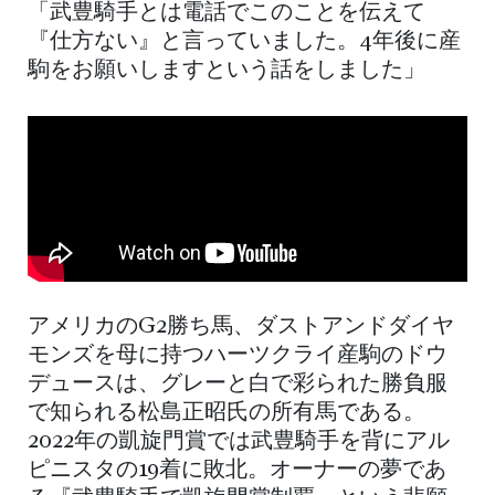
「武豊騎手とは電話でこのことを伝えて
『仕方ない』と言っていました。4年後に産
駒をお願いしますという話をしました」
アメリカのG2勝ち馬、ダストアンドダイヤ
モンズを母に持つハーツクライ産駒のドウ
デュースは、グレーと白で彩られた勝負服
で知られる松島正昭氏の所有馬である。
2022年の凱旋門賞では武豊騎手を背にアル
ピニスタの19着に敗北。オーナーの夢であ