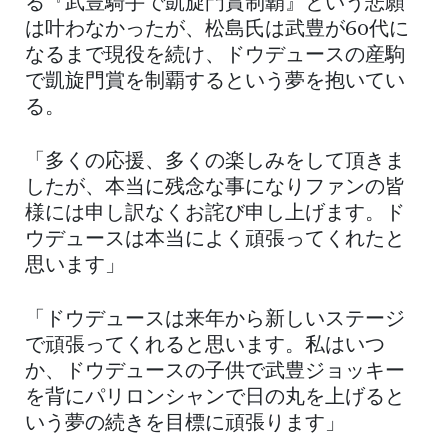
る『武豊騎手で凱旋門賞制覇』という悲願
は叶わなかったが、松島氏は武豊が60代に
なるまで現役を続け、ドウデュースの産駒
で凱旋門賞を制覇するという夢を抱いてい
る。
「多くの応援、多くの楽しみをして頂きま
したが、本当に残念な事になりファンの皆
様には申し訳なくお詫び申し上げます。ド
ウデュースは本当によく頑張ってくれたと
思います」
「ドウデュースは来年から新しいステージ
で頑張ってくれると思います。私はいつ
か、ドウデュースの子供で武豊ジョッキー
を背にパリロンシャンで日の丸を上げると
いう夢の続きを目標に頑張ります」