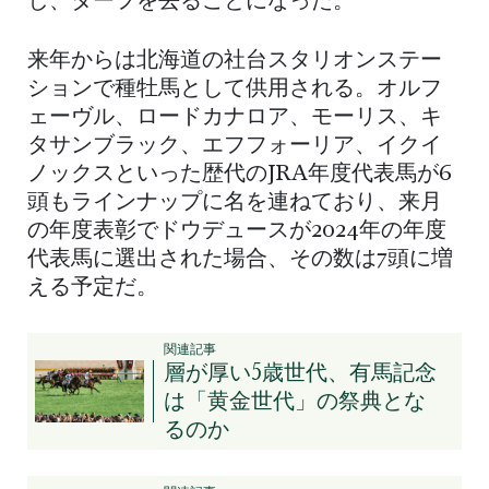
し、ターフを去ることになった。
来年からは北海道の社台スタリオンステー
ションで種牡馬として供用される。オルフ
ェーヴル、ロードカナロア、モーリス、キ
タサンブラック、エフフォーリア、イクイ
ノックスといった歴代のJRA年度代表馬が6
頭もラインナップに名を連ねており、来月
の年度表彰でドウデュースが2024年の年度
代表馬に選出された場合、その数は7頭に増
える予定だ。
関連記事
層が厚い5歳世代、有馬記念
は「黄金世代」の祭典とな
るのか