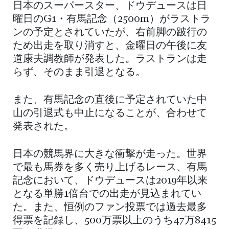
日本のスーパースター、ドウデュースは日
曜日のG1・有馬記念（2500m）がラストラ
ンの予定とされていたが、右前脚の跛行の
ため出走を取り消すと、金曜日の午後に友
道康夫調教師が発表した。ラストランは走
らず、そのまま引退となる。
また、有馬記念の直後に予定されていた中
山の引退式も中止になることが、合わせて
発表された。
日本の競馬界に大きな衝撃が走った。世界
で最も馬券を多く売り上げるレース、有馬
記念において、ドウデュースは2019年以来
となる単勝1倍台での出走が見込まれてい
た。また、恒例のファン投票では過去最多
得票を記録し、500万票以上のうち47万8415