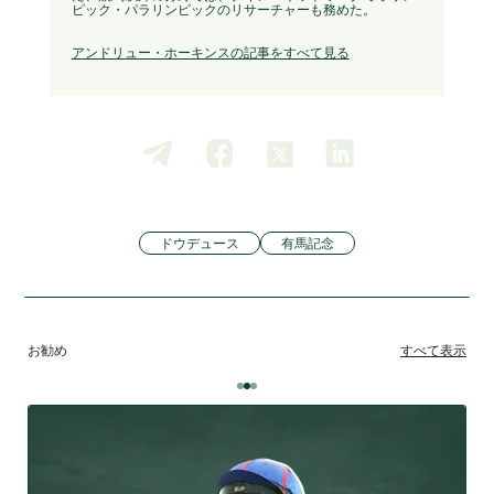
ピック・パラリンピックのリサーチャーも務めた。
アンドリュー・ホーキンスの記事をすべて見る
ドウデュース
有馬記念
お勧め
すべて表示