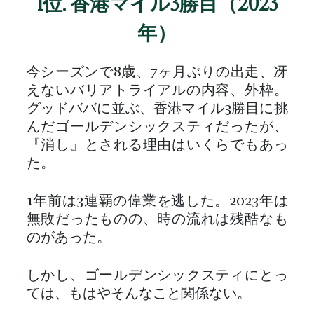
1位. 香港マイル3勝目（2023
年）
今シーズンで8歳、7ヶ月ぶりの出走、冴
えないバリアトライアルの内容、外枠。
グッドババに並ぶ、香港マイル3勝目に挑
んだゴールデンシックスティだったが、
『消し』とされる理由はいくらでもあっ
た。
1年前は3連覇の偉業を逃した。2023年は
無敗だったものの、時の流れは残酷なも
のがあった。
しかし、ゴールデンシックスティにとっ
ては、もはやそんなこと関係ない。