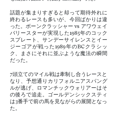
話題が集まりすぎると却って期待外れに
終わるレースも多いが、今回ばかりは違
った。ボーンクラッシャー vs アワウェイ
バリースターが実現した1985年のコック
スプレート、サンデーサイレンスとイー
ジーゴアが戦った1989年のBCクラシッ
ク、まさにそれに並ぶような魔法の瞬間
だった。
7頭立てのマイル戦は牽制し合うレースと
なり、予想通りカリフォルニアスパング
ルが逃げ、ロマンチックウォリアーはそ
の後ろで追走。ゴールデンシックスティ
は3番手で前の馬を見ながらの展開となっ
た。