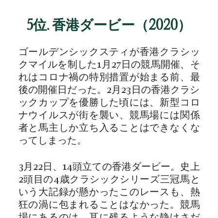
5位. 香港ダービー（2020）
ゴールデンシックスティが香港クラシッ
クマイルを制した1月27日の競馬開催、そ
れはコロナ禍の特別措置が始まる前、最
後の開催日だった。2月23日の香港クラシ
ックカップを優勝した頃には、新型コロ
ナウイルスが街を襲い、競馬場には関係
者と馬主しか立ち入ることはできなくな
ってしまった。
3月22日、14頭立ての香港ダービー。史上
2頭目の4歳クラシックシリーズ三冠馬と
いう大記録が懸かったこのレースも、熱
狂の渦に包まれることはなかった。競馬