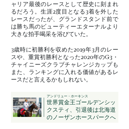
ャリア最後のレースとして歴史に刻まれ
るだろう。生涯2度目となる3着を外した
レースだったが、グランドスタンド前で
は勝ち馬のビューティーエターナルより
大きな拍手喝采を浴びていた。
3歳時に初勝利を収めた2019年3月のレー
スや、重賞初勝利となった2020年のG3・
チャイニーズクラブチャレンジカップも
また、ランキングに入れる価値があるレ
ースだと言えるかもしれない。
アンドリュー・ホーキンス
世界賞金王ゴールデンシッ
クスティ、引退後は北海道
のノーザンホースパークへ