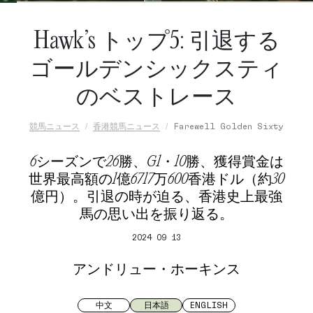
Hawk’s トップ5: 引退する
ゴールデンシックスティ
のベストレース
競馬ニュース
香港競馬ニュース
Farewell Golden Sixty
6シーズンで26勝、G1・10勝、獲得賞金は
世界最高額の1億6717万600香港ドル（約30
億円）。引退の時が迫る、香港史上最強
馬の思い出を振り返る。
2024 09 13
アンドリュー・ホーキンス
中文
日本語
ENGLISH