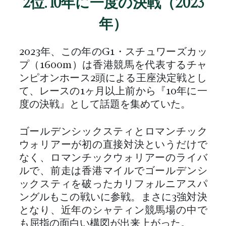
2位. 10年に一度の決戦（2023
年）
2023年、この年のG1・スチュワーズカッ
プ（1600m）は香港競馬を代表するチャ
ンピオンホース2頭による王座決定戦とし
て、レースの1ヶ月以上前から『10年に一
度の決戦』として話題を集めていた。
ゴールデンシックスティとロマンチック
ウォリアーが初の直接対決というだけで
なく、ロマンチックウォリアーのライバ
ルで、前走は香港マイルでゴールデンシ
ックスティを破ったカリフォルニアスパ
ングルもこの戦いに参戦。まさに3強対決
となり、近年のシャティン競馬場の中で
も屈指の面白い構図が出来上がった。