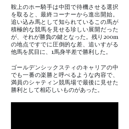
鞍上のホー騎手は中団で待機させる選択
を取ると、最終コーナーから進出開始。
追い込み馬として知られているこの馬が
積極的な競馬を見せる珍しい展開だった
が、それが勝負の鍵となった。残り200m
の地点ですでに圧倒的な差、追いすがる
他馬を尻目に、1馬身半差で勝利した。
ゴールデンシックスティのキャリアの中
でも一番の楽勝と呼べるような内容で、
満員のシャティン競馬場で最後に見せた
勝利として相応しいものがあった。