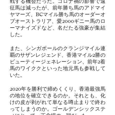
戦する機会だった。コロナ禍の影響で遠
征馬は減ったが、前年勝ち馬のアドマイ
ヤマーズ、BCマイル勝ち馬のオーダーオ
ブオーストラリア、愛2000ギニー馬のロ
ーマナイズドなど、名だたる強豪が集結
した。
また、シンガポールのクランジマイル連
覇のサザンレジェンド、香港マイル2勝の
ビューティージェネレーション、前年2着
馬のワイククといった地元馬も参戦して
いた。
2020年を勝利で締めくくり、香港最強馬
の地位を確立できるのか。それとも、化
けの皮が剥がれて単なる噂止まりで終わ
ってしまうのか。ゴールデンシックステ