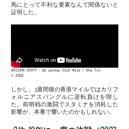
馬にとって不利な要素なんて関係ないと
証明した。
GOLDEN SIXTY /
G2 Jockey Club Mile
// Sha Tin
/// 2022
しかし、3週間後の香港マイルではカリフ
ォルニアスパングルに逆転負けを喫し
た。前哨戦の激闘でスタミナを消耗した
影響が、本番で響いたのかもしれない。