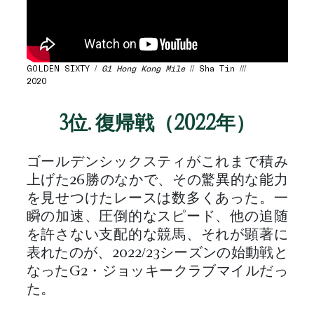
GOLDEN SIXTY /
G1 Hong Kong Mile
// Sha Tin ///
2020
3位. 復帰戦（2022年）
ゴールデンシックスティがこれまで積み
上げた26勝のなかで、その驚異的な能力
を見せつけたレースは数多くあった。一
瞬の加速、圧倒的なスピード、他の追随
を許さない支配的な競馬、それが顕著に
表れたのが、2022/23シーズンの始動戦と
なったG2・ジョッキークラブマイルだっ
た。