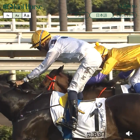
MENU
Aa
中文
日本語
ENGLISH
Aa
Aa