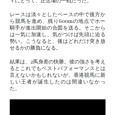
ィにとって、正念場の一戦だった。
レースは淡々としたペースの中で後方か
ら競馬を進め、残り600mの地点でホー
騎手が進出開始の合図を送る。そこから
は一気に加速し、気がつけば先頭に迫る
勢い。こうなると、後はどれだけ突き放
せるかの勝負になる。
結果は、2馬身差の快勝。彼の強さを考え
るとこれでもベストパフォーマンスとは
言えないかもしれないが、香港競馬に新
しい王者が誕生したのは間違いなかっ
た。