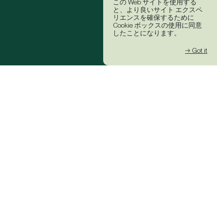
この Web サイトを使用する
と、より良いサイト エクスペ
リエンスを確保するために
Cookie ボックスの使用に同意
したことになります。
→ Got it