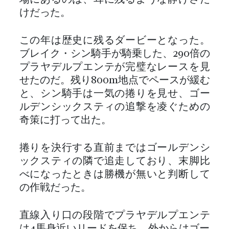
場にあるのは、耳に残るような静けさだ
けだった。
この年は歴史に残るダービーとなった。
ブレイク・シン騎手が騎乗した、290倍の
プラヤデルプエンテが完璧なレースを見
せたのだ。残り800m地点でペースが緩む
と、シン騎手は一気の捲りを見せ、ゴー
ルデンシックスティの追撃を凌ぐための
奇策に打って出た。
捲りを決行する直前まではゴールデンシ
ックスティの隣で追走しており、末脚比
べになったときは勝機が無いと判断して
の作戦だった。
直線入り口の段階でプラヤデルプエンテ