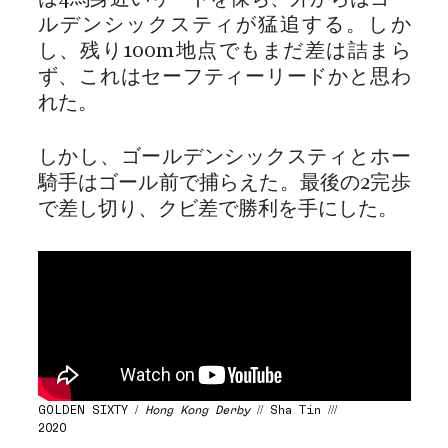
は4馬身近いリードを保ち、外からはゴー
ルデンシックスティが猛追する。しか
し、残り100m地点でもまだ差は詰まら
ず、これはセーフティーリードかと思わ
れた。
しかし、ゴールデンシックスティとホー
騎手はゴール前で捕らえた。最後の2完歩
で差し切り、クビ差で勝利を手にした。
GOLDEN SIXTY /
Hong Kong Derby
// Sha Tin ///
2020