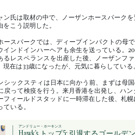
ャン氏は取材の中で、ノーザンホースパークを
由をこう説明した。
ホースパークでは、ディープインパクトの母で
ウインドインハーヘアも余生を送っている。20
あるレスペランスを出産した後、ノーザンファ
。現在は33歳になったが、元気に暮らしている
ンシックスティは日本に向かう前、まずは母国
に戻って検疫を行う。来月香港を出発し、ハン
ーフィールドスタッドに一時滞在した後、札幌
っている。
アンドリュー・ホーキンス
Hawk’s トップ5: 引退するゴールデ