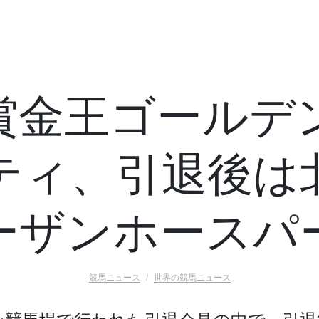
賞金王ゴールデ
ティ、引退後は
ーザンホースパ
競馬ニュース
世界の競馬ニュース