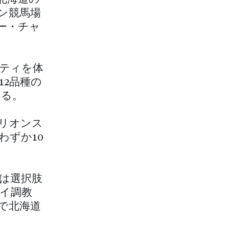
ン競馬場
ー・チャ
ティを体
2品種の
いる。
リオンス
わずか10
は選択肢
イ調教
で北海道