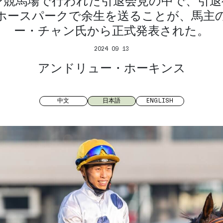
ン競馬場で行われた引退会見の中で、引退
ホースパークで余生を送ることが、馬主
ー・チャン氏から正式発表された。
2024 09 13
アンドリュー・ホーキンス
中文
日本語
ENGLISH