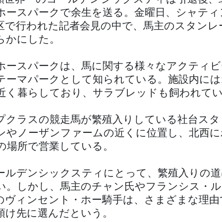
ホースパークで余生を送る。金曜日、シャティ
区で行われた記者会見の中で、馬主のスタンレ
らかにした。
ホースパークは、馬に関する様々なアクティビ
テーマパークとして知られている。施設内には1
頭近く暮らしており、サラブレッドも飼われて
プクラスの競走馬が繁殖入りしている社台スタ
ンやノーザンファームの近くに位置し、北西に
の場所で営業している。
ールデンシックスティにとって、繁殖入りの道
い。しかし、馬主のチャン氏やフランシス・ル
のヴィンセント・ホー騎手は、さまざまな理由
預け先に選んだという。