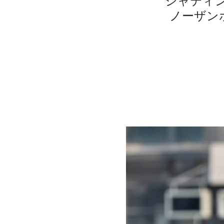
シャティ
ノーザン