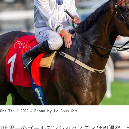
Sha Tin // 2022 // Photo by Lo Chun Kit
額世界一のゴールデンシックスティは引退後、