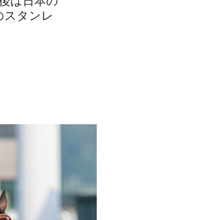
後は日本の
のスタンレ