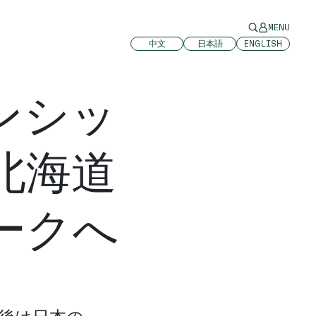
MENU
中文
日本語
ENGLISH
ンシッ
北海道
ークへ