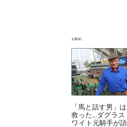
お勧め
「馬と話す男」は
救った…ダグラス
ワイト元騎手が語