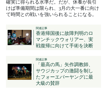
確実に得られる水準だ。だが、休養が長引
けば準備期間は限られ、3月の大一番に向け
て時間との戦いを強いられることになる。
関連記事
香港帰国後に故障判明のロ
マンチックウォリアー、実
戦復帰に向けて手術を決断
関連記事
「最高の馬」矢作調教師、
サウジカップの激闘を制し
たフォーエバーヤングに最
大級の賛辞