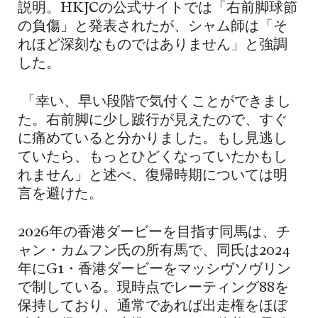
説明。HKJCの公式サイトでは「右前脚球節
の負傷」と発表されたが、シャム師は「そ
れほど深刻なものではありません」と強調
した。
「幸い、早い段階で気付くことができまし
た。右前脚に少し跛行が見えたので、すぐ
に痛めていると分かりました。もし見逃し
ていたら、もっとひどくなっていたかもし
れません」と述べ、復帰時期については明
言を避けた。
2026年の香港ダービーを目指す同馬は、チ
ャン・カムフン氏の所有馬で、同氏は2024
年にG1・香港ダービーをマッシヴソヴリン
で制している。現時点でレーティング88を
保持しており、通常であれば出走権をほぼ