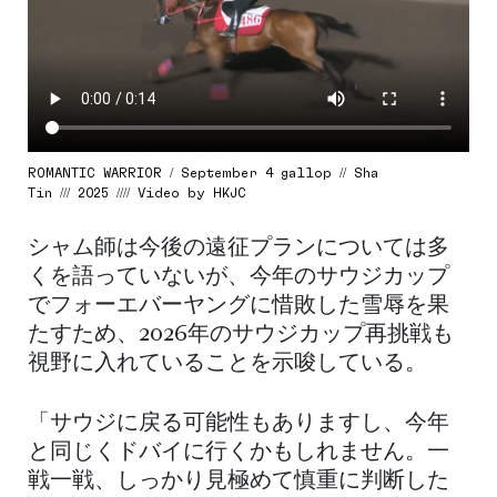
ROMANTIC WARRIOR / September 4 gallop // Sha
Tin /// 2025 //// Video by HKJC
シャム師は今後の遠征プランについては多
くを語っていないが、今年のサウジカップ
でフォーエバーヤングに惜敗した雪辱を果
たすため、2026年のサウジカップ再挑戦も
視野に入れていることを示唆している。
「サウジに戻る可能性もありますし、今年
と同じくドバイに行くかもしれません。一
戦一戦、しっかり見極めて慎重に判断した