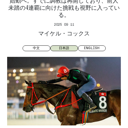
始動へ。すでに調教は再開しており、前人
未踏の4連覇に向けた挑戦も視野に入ってい
る。
2025 09 11
マイケル・コックス
中文
日本語
ENGLISH