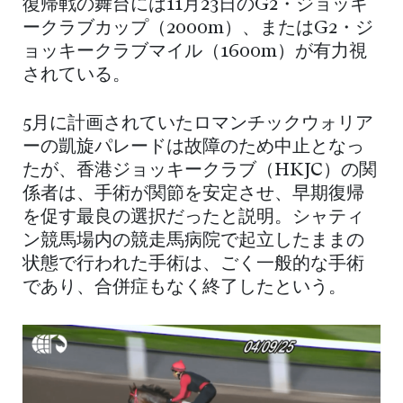
復帰戦の舞台には11月23日のG2・ジョッキ
ークラブカップ（2000m）、またはG2・ジ
ョッキークラブマイル（1600m）が有力視
されている。
5月に計画されていたロマンチックウォリア
ーの凱旋パレードは故障のため中止となっ
たが、香港ジョッキークラブ（HKJC）の関
係者は、手術が関節を安定させ、早期復帰
を促す最良の選択だったと説明。シャティ
ン競馬場内の競走馬病院で起立したままの
状態で行われた手術は、ごく一般的な手術
であり、合併症もなく終了したという。