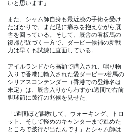
いと思います」
また、シャム師自身も最近膝の手術を受け
たばかりで、まだ足に痛みを抱えながら厩
舎を回っている。そして、厩舎の看板馬の
復帰が近づく一方で、ダービー候補の新戦
力は早くも試練に直面している。
アイルランドから高額で購入され、鳴り物
入りで香港に輸入された愛ダービー2着馬の
シリアスコンテンダー（香港での登録名は
未定）は、厩舎入りからわずか1週間で右前
脚球節に跛行の兆候を見せた。
「1週間ほど調教して、ウォーキング、トロ
ット、そして軽めのキャンターまで進めた
ところで跛行が出たんです」とシャム師は