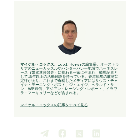
マイケル・コックス
、Idol Horseの編集長。オーストラ
リアのニューカッスルやハンターバレー地域でハーネスレ
ース（繋駕速歩競走）に携わる一家に生まれ、競馬記者と
して19年以上の活動経験を持っている。香港競馬の取材に
定評があり、これまで寄稿したメディアにはサウス・チャ
イナ・モーニング・ポスト、ジ・エイジ、ヘラルド・サ
ン、AAP通信、アジアン・レーシング・レポート、イラワ
ラ・マーキュリーなどが含まれる。
マイケル・コックスの記事をすべて見る