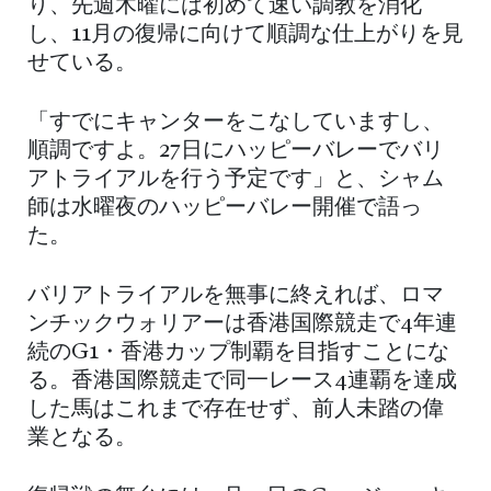
り、先週木曜には初めて速い調教を消化
し、11月の復帰に向けて順調な仕上がりを見
せている。
「すでにキャンターをこなしていますし、
順調ですよ。27日にハッピーバレーでバリ
アトライアルを行う予定です」と、シャム
師は水曜夜のハッピーバレー開催で語っ
た。
バリアトライアルを無事に終えれば、ロマ
ンチックウォリアーは香港国際競走で4年連
続のG1・香港カップ制覇を目指すことにな
る。香港国際競走で同一レース4連覇を達成
した馬はこれまで存在せず、前人未踏の偉
業となる。