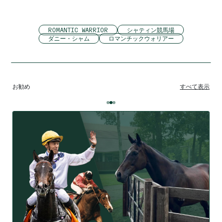
ROMANTIC WARRIOR
シャティン競馬場
ダニー・シャム
ロマンチックウォリアー
お勧め
すべて表示