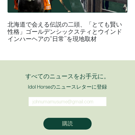
北海道で会える伝説の二頭、「とても賢い
性格」ゴールデンシックスティとウインド
インハーヘアの“日常”を現地取材
すべてのニュースをお手元に。
Idol Horseのニュースレターに登録