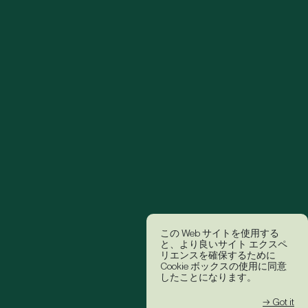
この Web サイトを使用する
と、より良いサイト エクスペ
リエンスを確保するために
Cookie ボックスの使用に同意
したことになります。
→ Got it