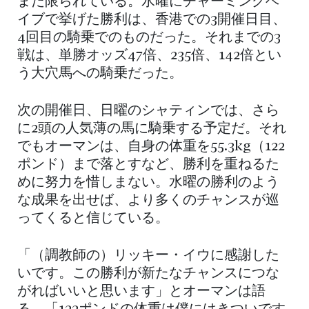
まだ限られている。水曜にチャーミングベ
イブで挙げた勝利は、香港での3開催日目、
4回目の騎乗でのものだった。それまでの3
戦は、単勝オッズ47倍、235倍、142倍とい
う大穴馬への騎乗だった。
次の開催日、日曜のシャティンでは、さら
に2頭の人気薄の馬に騎乗する予定だ。それ
でもオーマンは、自身の体重を55.3kg（122
ポンド）まで落とすなど、勝利を重ねるた
めに努力を惜しまない。水曜の勝利のよう
な成果を出せば、より多くのチャンスが巡
ってくると信じている。
「（調教師の）リッキー・イウに感謝した
いです。この勝利が新たなチャンスにつな
がればいいと思います」とオーマンは語