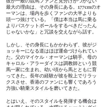
彼が一般の競馬ファンと見分けがつかない
最大の理由は、その身長にある。177cmのオ
ーマンは、場内を歩くファンの大半よりも
頭一つ抜けている。「僕は本当は馬に乗る
よりバスケットボールをするべきだったん
じゃないかな」と冗談を交えながら話す。
しかし、その身長にもかかわらず、彼がジ
ョッキーになる道はほぼ運命づけられてい
た。父のマイケル・オーマンは騎手、母の
キャロル・アラーダイスは調教師という競
馬一家に生まれ、幼い頃から馬とともに育
ってきた。長年の経験が彼を鞍上でリラッ
クスさせ、香港のファンにも響くであろう
力強い騎乗スタイルを磨いてきた。
とはいえ、そのスタイルを発揮する機会は