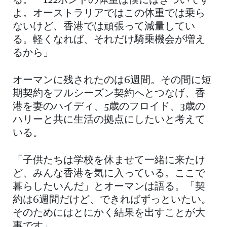
る。「122ポンドの体重は僕にはきついです
よ。オーストラリアではこの体重では乗ら
ないけど、香港では頑張って減量してい
る。軽くなれば、それだけ騎乗機会が増え
るから」
オーマンに残されたのは6週間。その間に短
期契約をフルシーズン契約へとつなげ、香
港を妻のハイディ、5歳のフロイド、3歳の
ハリーと共に生活の拠点にしたいと考えて
いる。
「子供たちは学校を休ませて一緒に来たけ
ど、みんな香港を気に入っている。ここで
暮らしたいんだ」とオーマンは語る。「契
約は6週間だけど、できればずっといたい。
そのためにはとにかく結果を出すことが大
事です」