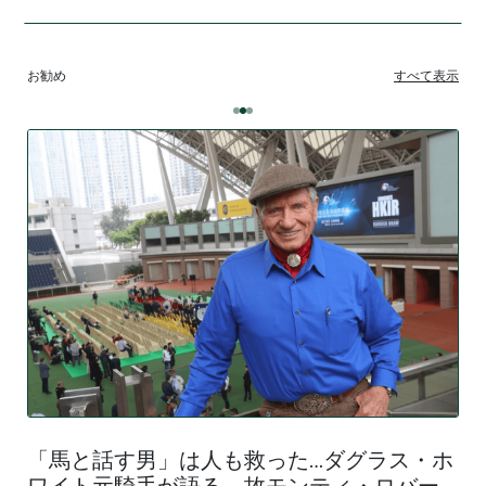
お勧め
すべて表示
「馬と話す男」は人も救った…ダグラス・ホ
ワイト元騎手が語る、故モンティ・ロバー