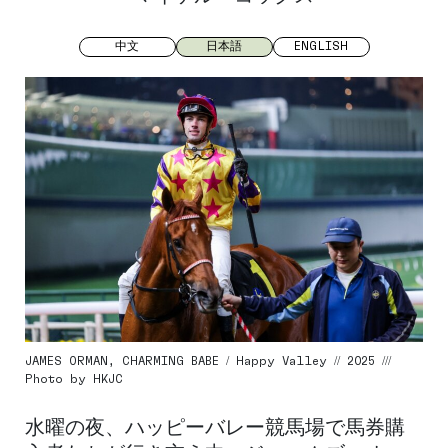
中文
日本語
ENGLISH
JAMES ORMAN, CHARMING BABE / Happy Valley // 2025 ///
Photo by HKJC
水曜の夜、ハッピーバレー競馬場で馬券購