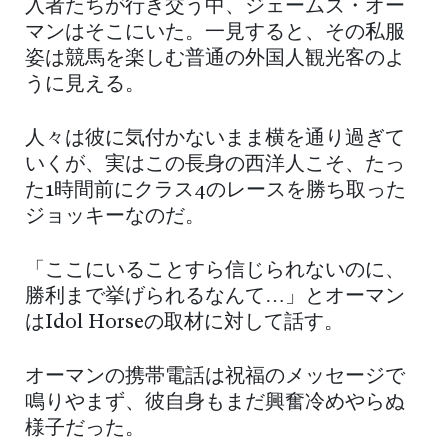
入者たちが行き交う中、ジェームズ・オー
マンはそこにいた。一見すると、その私服
姿は競馬を楽しむ普通の外国人観光客のよ
うに見える。
人々は彼に気付かないまま横を通り過ぎて
いくが、実はこの長身の西洋人こそ、たっ
た1時間前にクラス4のレースを勝ち取った
ジョッキーなのだ。
「ここにいることすら信じられないのに、
勝利まで挙げられるなんて…」とオーマン
はIdol Horseの取材に対して話す。
オーマンの携帯電話は祝福のメッセージで
鳴りやまず、彼自身もまだ興奮冷めやらぬ
様子だった。