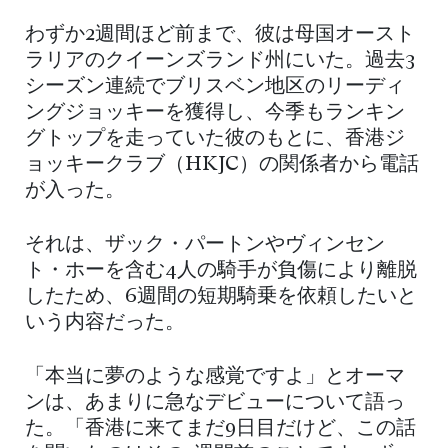
わずか2週間ほど前まで、彼は母国オースト
ラリアのクイーンズランド州にいた。過去3
シーズン連続でブリスベン地区のリーディ
ングジョッキーを獲得し、今季もランキン
グトップを走っていた彼のもとに、香港ジ
ョッキークラブ（HKJC）の関係者から電話
が入った。
それは、ザック・パートンやヴィンセン
ト・ホーを含む4人の騎手が負傷により離脱
したため、6週間の短期騎乗を依頼したいと
いう内容だった。
「本当に夢のような感覚ですよ」とオーマ
ンは、あまりに急なデビューについて語っ
た。「香港に来てまだ9日目だけど、この話