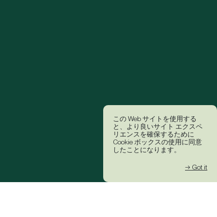
この Web サイトを使用する
と、より良いサイト エクスペ
リエンスを確保するために
Cookie ボックスの使用に同意
したことになります。
→ Got it