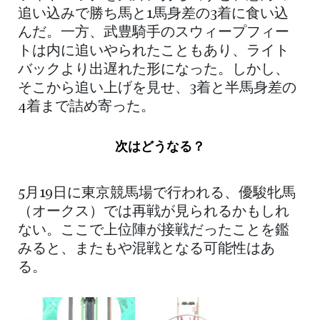
追い込みで勝ち馬と1馬身差の3着に食い込
んだ。一方、武豊騎手のスウィープフィー
トは内に追いやられたこともあり、ライト
バックより出遅れた形になった。しかし、
そこから追い上げを見せ、3着と半馬身差の
4着まで詰め寄った。
次はどうなる？
5月19日に東京競馬場で行われる、優駿牝馬
（オークス）では再戦が見られるかもしれ
ない。ここで上位陣が接戦だったことを鑑
みると、またもや混戦となる可能性はあ
る。