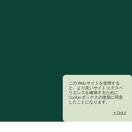
この Web サイトを使用する
と、より良いサイト エクスペ
リエンスを確保するために
Cookie ボックスの使用に同意
したことになります。
→ Got it