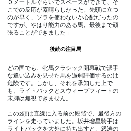
０メートルぐらいでスペースができて、そ
こでの反応が素晴らしかった。先頭に立つ
のが早く、ソラを使わないか心配だったの
ですが、やはり能力のある馬。最後まで頑
張ることができました」
後続の注目馬
どの国でも、牝馬クラシック開幕戦で派手
な追い込みを見せた馬を過剰評価するのは
危険です。しかし、それを承知した上で
も、ライトバックとスウィープフィートの
末脚は無視できません。
この2頭は直線に入る前の段階で、最後方の
ラインを走っていました。坂井瑠星騎手は
ライトバックを大外に持ち出すと、怒涛の