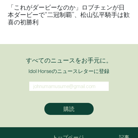
「これがダービーなのか」ロブチェンが日
本ダービーで“二冠制覇”、松山弘平騎手は歓
喜の初勝利
すべてのニュースをお手元に。
Idol Horseのニュースレターに登録
トップページ
記事