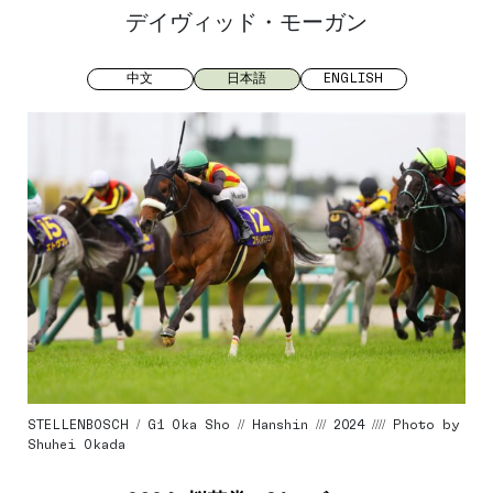
デイヴィッド・モーガン
中文
日本語
ENGLISH
STELLENBOSCH / G1 Oka Sho // Hanshin /// 2024 //// Photo by
Shuhei Okada