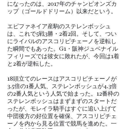
になったのは、2017年のチャンピオンズカ
ップ（ゴールドドリーム）以来だという。
エピファネイア産駒のステレンボッシュ
は、これで5戦3勝・2着2回。そして、つい
にライバルのアスコリピチェーノを逆転し
た瞬間でもあった。G1・阪神ジュベナイル
フィリーズでは彼女に敗れたが、今回は1着
と2着が逆転した。
18頭立てのレースはアスコリピチェーノが
3.5倍の1番人気、ステレンボッシュが4.3倍
の2番人気という人気で始まった。12番枠の
ステレンボッシュはまずまずのスタートだ
ったが、モレイラ騎手はすぐに追い上げて
中団後方の好位置を確保、アスコリピチェ
ーノを内から見る位置で競馬を進めた。一