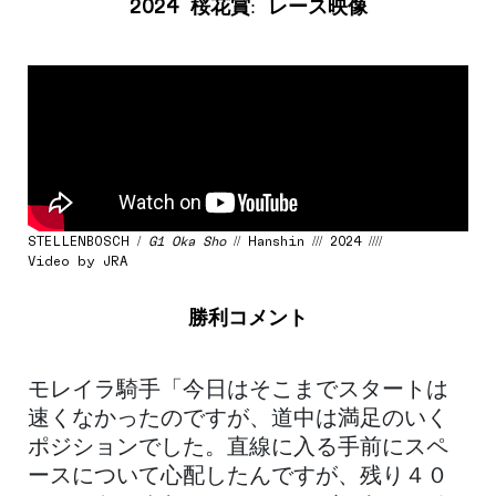
2024
桜花賞
:
レース映像
STELLENBOSCH /
G1 Oka Sho
// Hanshin /// 2024 ////
Video by JRA
勝利コメント
モレイラ騎手「今日はそこまでスタートは
速くなかったのですが、道中は満足のいく
ポジションでした。直線に入る手前にスペ
ースについて心配したんですが、残り４０