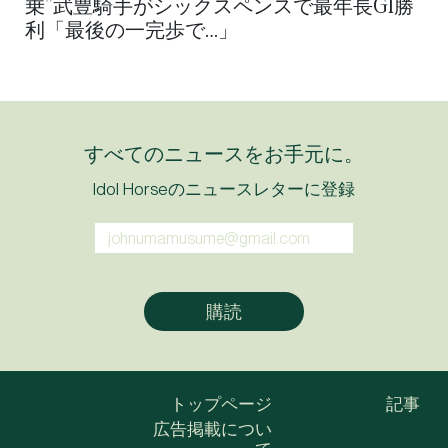
乗”武豊騎手がシックスペンスで最年長G1勝
利「最後の一完歩で…」
すべてのニュースをお手元に。
Idol Horseのニュースレターに登録
トップページ
記事
広告掲載につい