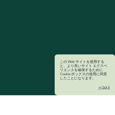
この Web サイトを使用する
と、より良いサイト エクスペ
リエンスを確保するために
Cookie ボックスの使用に同意
したことになります。
→ Got it