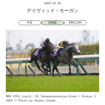
2024 03 24
デイヴィッド・モーガン
中文
日本語
ENGLISH
MAD COOL (rail) / G1 Takamatsunomiya Kinen // Chukyo ///
2024 //// Photo by Shuhei Okada