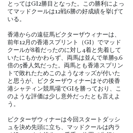
とってはGI2勝目となった。この勝利によっ
てマッドクールは12戦6勝の好成績を挙げて
いる。
香港からの遠征馬ビクターザウィナーは、
前年12月の香港スプリント（GI）でマッド
クールが8着だったのに対し4着と先着して
いたにもかかわらず、両馬は並んで単勝9.6
倍の5番人気だった。両馬とも香港スプリン
トで敗れたためこのようなオッズが付いた
と思うが、ビクターザウィナーはその後香
港シャティン競馬場でGIを勝っており、こ
のような評価は少し意外だったとも言えよ
う。
ビクターザウィナーは今回スタートダッシ
ュを決め先頭に立ち、マッドクールは内ラ