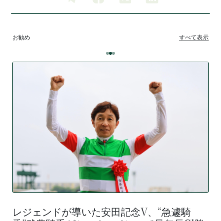
お勧め
すべて表示
レジェンドが導いた安田記念V、“急遽騎