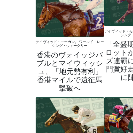
デイヴィッド・モ
シング
「全盛
デイヴィッド・モーガン, ワールド・レー
シング・ウィークリー
ロット
香港のヴォイッジバ
ズ連覇
ブルとマイウィッシ
門賞好
ュ、「地元勢有利」
に
香港マイルで遠征馬
撃破へ