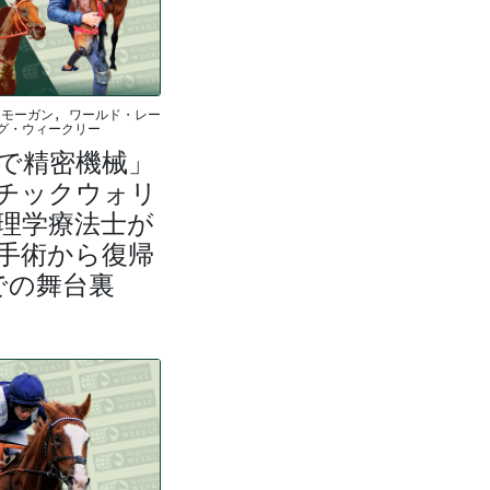
モーガン, ワールド・レー
グ・ウィークリー
で精密機械」
チックウォリ
理学療法士が
手術から復帰
での舞台裏