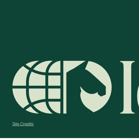
Site Credits