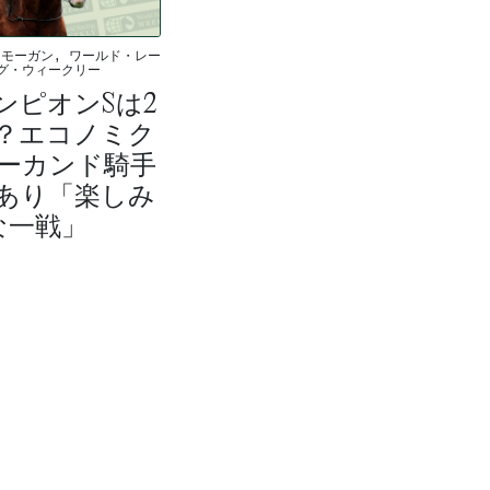
モーガン, ワールド・レー
グ・ウィークリー
ンピオンSは2
？エコノミク
ーカンド騎手
あり「楽しみ
な一戦」