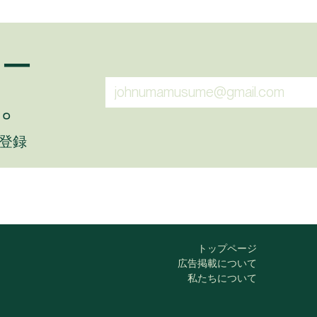
ュー
。
に登録
トップページ
広告掲載について
私たちについて