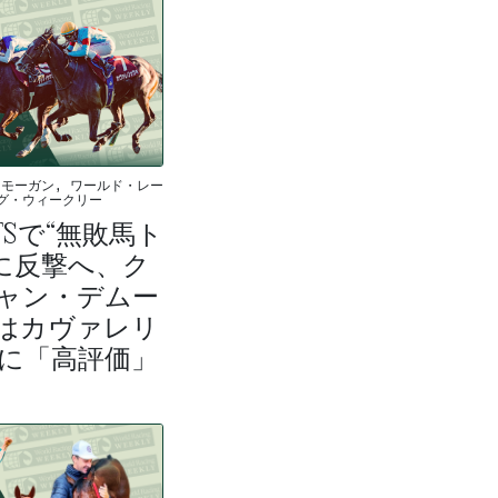
モーガン, ワールド・レー
グ・ウィークリー
FSで“無敗馬ト
に反撃へ、ク
ャン・デムー
はカヴァレリ
に「高評価」