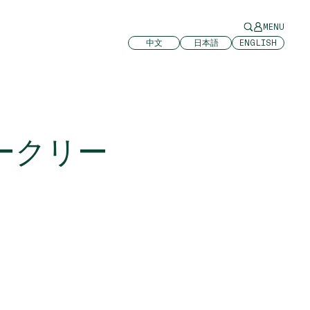
MENU
中文
日本語
ENGLISH
ークリー