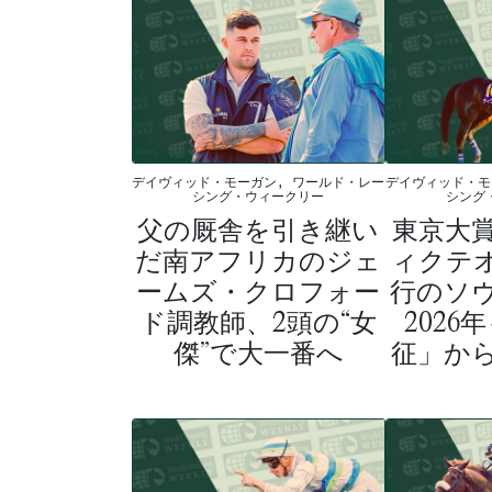
デイヴィッド・モーガン, ワールド・レー
デイヴィッド・モ
シング・ウィークリー
シング
父の厩舎を引き継い
東京大
だ南アフリカのジェ
ィクテ
ームズ・クロフォー
行のソ
ド調教師、2頭の“女
2026
傑”で大一番へ
征」か