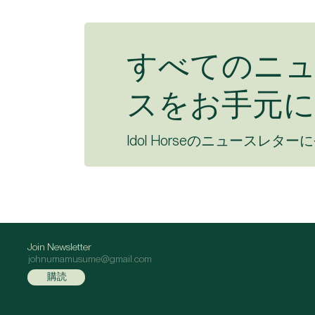
すべてのニ
スをお手元に
Idol Horseのニュースレター
Join Newsletter