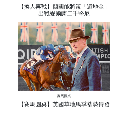
【換人再戰】簡國能將策「遍地金」
出戰愛爾蘭二千堅尼
賽馬圓桌
【賽馬圓桌】英國草地馬季蓄勢待發