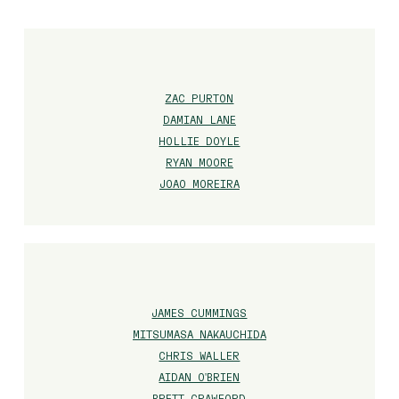
ZAC PURTON
DAMIAN LANE
HOLLIE DOYLE
RYAN MOORE
JOAO MOREIRA
JAMES CUMMINGS
MITSUMASA NAKAUCHIDA
CHRIS WALLER
AIDAN O'BRIEN
BRETT CRAWFORD