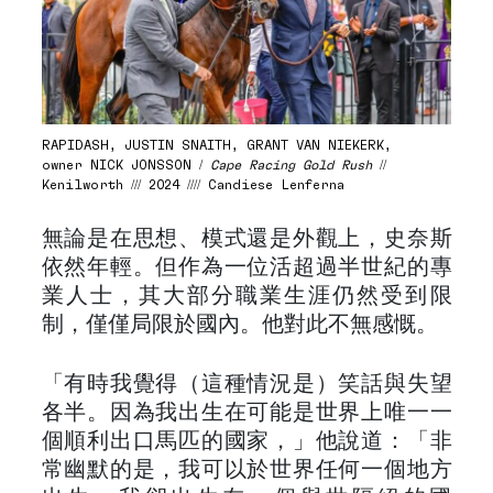
RAPIDASH, JUSTIN SNAITH, GRANT VAN NIEKERK,
owner NICK JONSSON /
Cape Racing Gold Rush
//
Kenilworth /// 2024 //// Candiese Lenferna
無論是在思想、模式還是外觀上，史奈斯
依然年輕。但作為一位活超過半世紀的專
業人士，其大部分職業生涯仍然受到限
制，僅僅局限於國內。他對此不無感慨。
「有時我覺得（這種情況是）笑話與失望
各半。因為我出生在可能是世界上唯一一
個順利出口馬匹的國家，」他說道：「非
常幽默的是，我可以於世界任何一個地方