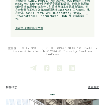
莫瑾賢為《Idol Horse》的首席記者。他於10歲時在英國
的County Durham生活時受賽馬運動吸引。他作為賽馬編
輯於香港賽馬會任職九年，對香港及日本賽馬甚有認識。他
亦曾於杜拜工作並為倫敦新聞機構Racenews 工作數載。他
亦曾為Racing Post, ANZ Bloodstock News,
International Thorughbred, TDN 及《競馬論》工
作。
查看莫瑾賢的所有文章
主圖像: JUSTIN SNAITH, DOUBLE GRAND SLAM / G1 Paddock
Stakes // Kenilworth /// 2024 //// Photo by Candiese
Lenferna
推荐给您
查看全部