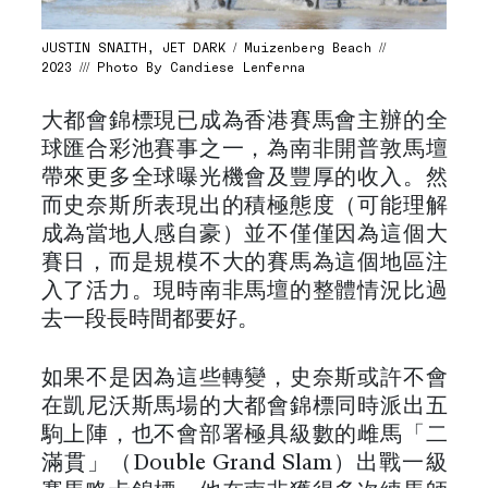
JUSTIN SNAITH, JET DARK / Muizenberg Beach //
2023 /// Photo By Candiese Lenferna
大都會錦標現已成為香港賽馬會主辦的全
球匯合彩池賽事之一，為南非開普敦馬壇
帶來更多全球曝光機會及豐厚的收入。然
而史奈斯所表現出的積極態度（可能理解
成為當地人感自豪）並不僅僅因為這個大
賽日，而是規模不大的賽馬為這個地區注
入了活力。現時南非馬壇的整體情況比過
去一段長時間都要好。
如果不是因為這些轉變，史奈斯或許不會
在凱尼沃斯馬場的大都會錦標同時派出五
駒上陣，也不會部署極具級數的雌馬「二
滿貫」（Double Grand Slam）出戰一級