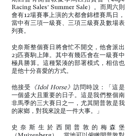
Racing Sales’ Summer Sale）。而周六則
會有12場賽事上演的大都會錦標賽馬日，
當中有三項一級賽、三項三級賽及數場表
列賽。
史奈斯整個賽日將會忙不開交，他會派出
23匹賽駒上陣。其中有幾匹會在一級賽中
極具勝算。這種緊湊的部署模式，相信也
是他十分喜愛的方式。
他接受
《Idol Horse》
訪問時說：「這是
一個盛大且重要的日子。這是我們整個南
非馬季的三大賽日之一，尤其開普敦是我
的家鄉，對我來說是一件大事。」
史奈斯生於西開普敦的梅森堡
（Muizenberg），當地可以俯瞰開普敦對