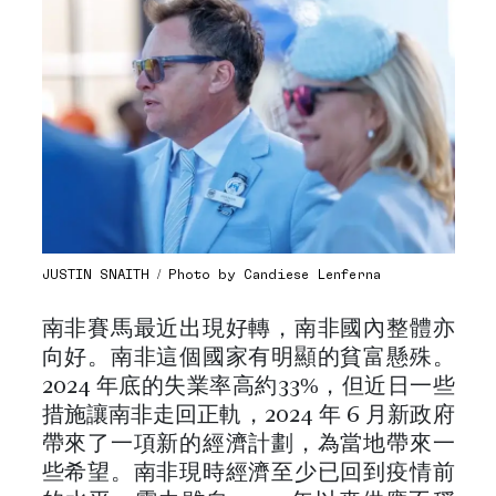
JUSTIN SNAITH / Photo by Candiese Lenferna
南非賽馬最近出現好轉，南非國內整體亦
向好。南非這個國家有明顯的貧富懸殊。
2024 年底的失業率高約33%，但近日一些
措施讓南非走回正軌，2024 年 6 月新政府
帶來了一項新的經濟計劃，為當地帶來一
些希望。南非現時經濟至少已回到疫情前