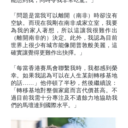
能想到我，同時令我非常吃驚。」
「問題是當我可以離開（南非）時卻沒有
空缺。而現在我剛在南非成家立室，我要
為我的家人著想，所以這讓我很難作出
（離開南非的）決定。此外，我認為目前
世界上很少有城市能像開普敦般美麗，這
確實讓覺得更難作出抉擇。」
「每當香港賽馬會聯繫我時，我都感到榮
幸。如果我認為可以在人生某刻轉移基地
的話……」他停頓了半秒，然後繼續說：
「轉移基地對整個家庭而言代價甚高。不
過目前我需十分專注及不遺餘力地協助我
們的馬壇達到國際水平。」