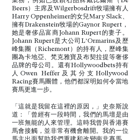
業務，例如已故鑽石品牌戴比爾斯（De
Beers）主席及Wilgerbosdrift牧場擁有人
Harry Oppenheimer的女兒Mary Slack、
擁有Drakenstein牧場的Gaynor Rupert，
她是奢侈品富商Johann Rupert的妻子。
Johann Rupert是大公司L’Ormarins及歷
峰集團（Richemont）的持有人，歷峰集
團為卡地亞、梵克雅寶及布契拉提等奢侈
品牌的母公司。還有Hollywoodbets持有
人Owen Heffer及其分支Hollywood
Racing賽馬團體，他們都深明如何令當地
賽馬更進一步。
「這就是我留在這裡的原因，」史奈斯說
道：「曾經有一段時間，我們的馬壇是由
一班無能的人來管理。這時我曾與香港賽
馬會接觸，並非常有機會離開。我的一位
馬主出面幫助我們重建和改變南非賽馬，