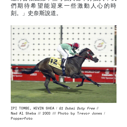
們期待希望能迎來一些激動人心的時
刻。」史奈斯說道。
IPI TOMBE, KEVIN SHEA /
G1 Dubai Duty Free
//
Nad Al Sheba /// 2003 //// Photo by Trevor Jones /
Popperfoto