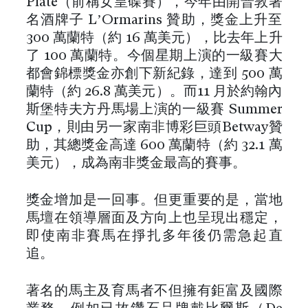
Plate（前稱女皇碟賽），今年由開普敦著
名酒牌子 L’Ormarins 贊助，獎金上升至
300 萬蘭特（約 16 萬美元），比去年上升
了 100 萬蘭特。今個星期上演的一級賽大
都會錦標獎金亦創下新紀錄，達到 500 萬
蘭特（約 26.8 萬美元）。而11 月於約翰內
斯堡特夫方丹馬場上演的一級賽 Summer
Cup，則由另一家南非博彩巨頭Betway贊
助，其總獎金高達 600 萬蘭特（約 32.1 萬
美元），成為南非獎金最高的賽事。
獎金增加是一回事。但更重要的是，當地
馬壇在領導層面及方向上也呈現出穩定，
即使南非賽馬在掙扎多年後仍需急起直
追。
著名的馬主及育馬者不但擁有鉅富及國際