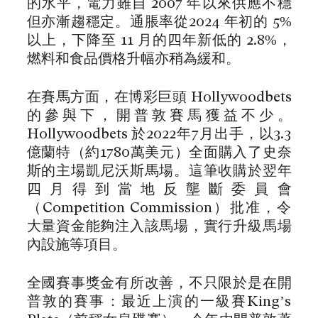
的水平，電力雖自 2007 年以來供應不穩
但亦漸趨穩定。通脹率從2024 年初的 5%
以上，下降至 11 月的四年新低的 2.8%，
燃料和食品價格升幅亦稍為緩和。
在賽馬方面，在博彩巨頭 Hollywoodbets
的參與下，開普敦賽馬獲益不少。
Hollywoodbets 於2022年7月出手，以3.3
億蘭特（約1780萬美元）全面購入了史奈
斯的主場凱尼沃斯馬場。這筆收購於翌年
四月得到當地反壟斷委員會
（Competition Commission）批准，令
大量資金能夠注入該馬場，實行升級馬場
內設施等項目。
全國賽事獎金有所改善，不只限於是在開
普敦的賽事：最近上演的一級賽King’s