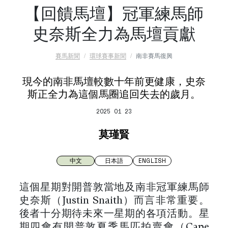
【回饋馬壇】冠軍練馬師
史奈斯全力為馬壇貢獻
賽馬新聞
環球賽事新聞
南非賽馬復興
現今的南非馬壇較數十年前更健康，史奈
斯正全力為這個馬圈追回失去的歲月。
2025 01 23
莫瑾賢
中文
日本語
ENGLISH
這個星期對開普敦當地及南非冠軍練馬師
史奈斯（Justin Snaith）而言非常重要。
後者十分期待未來一星期的各項活動。星
期四會有開普敦夏季馬匹拍賣會（Cape