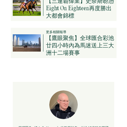
【三連霸偉業】史奈斯盼憑
Eight On Eighteen再度勝出
大都會錦標
更多相關報導
【鷹眼聚焦】全球匯合彩池
廿四小時內為馬迷送上三大
洲十二場賽事