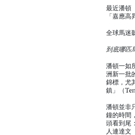
最近潘頓（
「嘉應高
全球馬迷
到底哪匹
潘頓一如
洲新一批的
錦標，尤其
鎮」（Te
潘頓並非
鐘的時間
頭看到尾
人連達文（