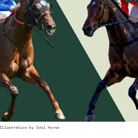
 Illustration by Idol Horse