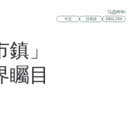
MENU
中文
日本語
ENGLISH
市鎮」
界矚目