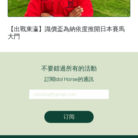
【出戰東瀛】識價盃為納依度推開日本賽馬
大門
不要錯過所有的活動
訂閱Idol Horse的通訊