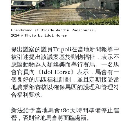
Grandstand at Cidade Jardim Racecourse /
2024 // Photo by Idol Horse
提出議案的議員Tripoli在當地新聞報導中
被引述提出該議案基於動物福祉，表示不
應讓動物為人類娛樂而舉行賽馬。一名馬
會官員向《Idol Horse》表示，馬會有一
個良好的馬匹福祉計劃，並且定期接受當
地農業部審核以確保馬匹的護理和管理符
合福利要求。
新法給予當地馬會180天時間準備停止運
營，否則當地馬會將面臨處罰。