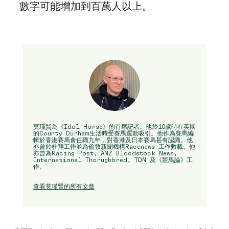
數字可能增加到百萬人以上。
莫瑾賢為《Idol Horse》的首席記者。他於10歲時在英國
的County Durham生活時受賽馬運動吸引。他作為賽馬編
輯於香港賽馬會任職九年，對香港及日本賽馬甚有認識。他
亦曾於杜拜工作並為倫敦新聞機構Racenews 工作數載。他
亦曾為Racing Post, ANZ Bloodstock News,
International Thorughbred, TDN 及《競馬論》工
作。
查看莫瑾賢的所有文章