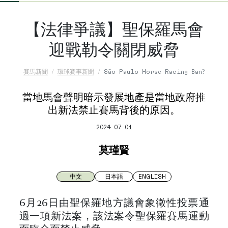
【法律爭議】聖保羅馬會
迎戰勒令關閉威脅
賽馬新聞
環球賽事新聞
São Paulo Horse Racing Ban?
當地馬會聲明暗示發展地產是當地政府推
出新法禁止賽馬背後的原因。
2024 07 01
莫瑾賢
中文
日本語
ENGLISH
6月26日由聖保羅地方議會象徵性投票通
過一項新法案，該法案令聖保羅賽馬運動