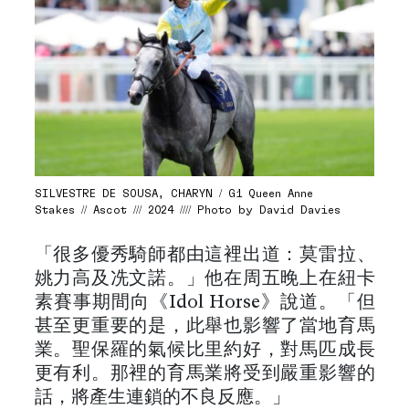
SILVESTRE DE SOUSA, CHARYN / G1 Queen Anne
Stakes // Ascot /// 2024 //// Photo by David Davies
「很多優秀騎師都由這裡出道：莫雷拉、
姚力高及冼文諾。」他在周五晚上在紐卡
素賽事期間向《Idol Horse》說道。「但
甚至更重要的是，此舉也影響了當地育馬
業。聖保羅的氣候比里約好，對馬匹成長
更有利。那裡的育馬業將受到嚴重影響的
話，將產生連鎖的不良反應。」