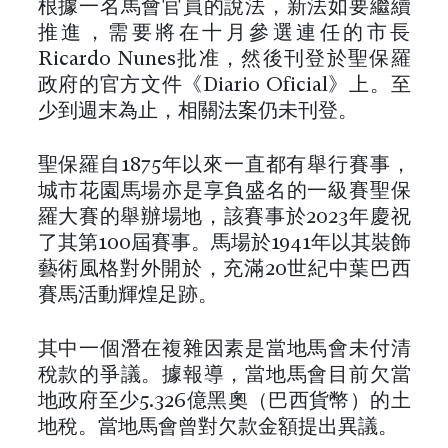
根據一名馬會官員的說法，新法如要繼續
推進，需要將在十月參選連任的市長
Ricardo Nunes批准，然後刊登於聖保羅
政府的官方文件《Diario Oficial》上。至
少到週末為止，相關法案仍未刊登。
聖保羅自1875年以來一直都有舉行賽事，
城市花園馬場亦是享負盛名的一級賽聖保
羅大賽的舉辦場地，該賽事於2023年慶祝
了其第100屆賽事。馬場於1941年以其裝飾
藝術風格對外開於，充滿20世紀中葉巴西
賽馬活動輝煌足跡。
其中一個潛在複雜因素是當地馬會未付清
稅款的爭議。據報導，當地馬會目前欠當
地政府至少5.326億黑奧（巴西貨幣）的土
地稅。當地馬會曾對欠款金額提出異議。