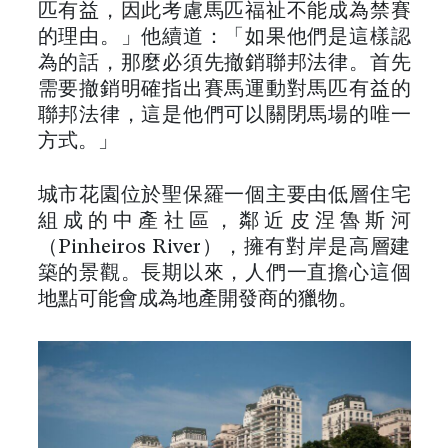
匹有益，因此考慮馬匹福祉不能成為禁賽
的理由。」他續道：「如果他們是這樣認
為的話，那麼必須先撤銷聯邦法律。首先
需要撤銷明確指出賽馬運動對馬匹有益的
聯邦法律，這是他們可以關閉馬場的唯一
方式。」
城市花園位於聖保羅一個主要由低層住宅
組成的中產社區，鄰近皮涅魯斯河
（Pinheiros River），擁有對岸是高層建
築的景觀。長期以來，人們一直擔心這個
地點可能會成為地產開發商的獵物。