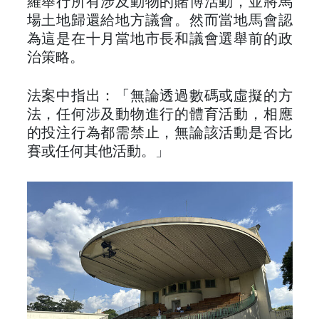
羅舉行所有涉及動物的賭博活動，並將馬
場土地歸還給地方議會。然而當地馬會認
為這是在十月當地市長和議會選舉前的政
治策略。
法案中指出：「無論透過數碼或虛擬的方
法，任何涉及動物進行的體育活動，相應
的投注行為都需禁止，無論該活動是否比
賽或任何其他活動。」