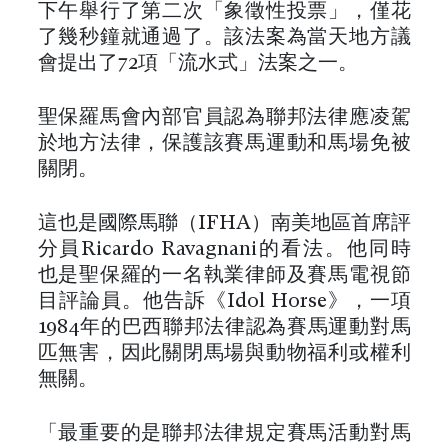
下午舉行了第二次「象徵性投票」，僅花
了幾秒鐘就通過了。該法案為當天地方議
會提出了72項「流水式」法案之一。
聖保羅馬會內部官員認為聯邦法律應凌駕
於地方法律，保護該賽馬運動和馬場免被
關閉。
這也是國際馬聯（IFHA）南美地區首席評
分員Ricardo Ravagnani的看法。他同時
也是聖保羅的一名執業律師及賽馬電視節
目評論員。他告訴《Idol Horse》，一項
1984年的巴西聯邦法律認為賽馬運動對馬
匹無害，因此關閉馬場與動物福利或權利
無關。
「最重要的是聯邦法律規定賽馬活動對馬