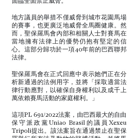
面臨全面禁止威脅。
地方議員的舉措不僅威脅到城巿花園馬場
的賽事，也更廣泛地威脅全馬圈健康。然
而，聖保羅馬會內部和相關人士對賽馬在
當地擁有法律上的優勢仍抱有堅定的信
心。這部分歸功於一項40年前的巴西聯邦
法律。
聖保羅馬會在正式回應中表示她們正在分
析新通過的法例用字，並將「採取適當法
律行動應對，以確保自身權利以及成千上
萬依賴賽馬活動的家庭權利。」
這項PL 691/2022法案，由巴西最大的自由
保守派政黨União Brasil的議員Xexéu
Tripoli提出。該法案旨在通過禁止在聖保