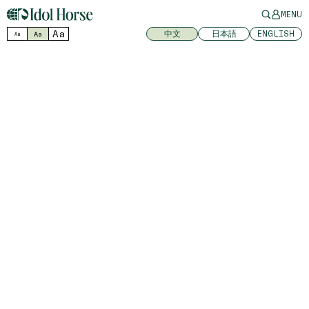
MENU
Aa
中文
日本語
ENGLISH
Aa
Aa