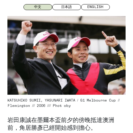
中文
日本語
ENGLISH
KATSUHIKO SUMII, YASUNARI IWATA / G1 Melbourne Cup //
Flemington /// 2006 //// Phot oby
岩田康誠在墨爾本盃前夕的傍晚抵達澳洲
前，角居勝彥已經開始感到擔心。