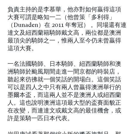
負責主持的是李慕華，他亦對如何贏得這項
大賽可謂是略知一二（他曾策「多利得」
（Dunaden）在 2011 年奪冠） 。同場還有連
達文及紐西蘭籍騎師戴文高，兩位都是澳洲
最頂尖的騎師之一，惟兩人至今仍未曾贏得
這項大賽。
一名法國騎師、日本騎師、紐西蘭騎師和澳
洲騎師於颱風期間走進一間京都的時裝店，
聽起來彷彿就一個笑話的開場白。這個笑話
可以是四人之中只有兩人曾贏得澳洲舉行的
墨爾本盃，而這兩人並不是澳洲人或紐西蘭
人。這也說明澳洲這項最大型的盃賽面貌正
在改變，而連達文或戴文高的最佳機會，或
許是策騎一匹日本代表。