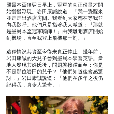
墨爾本盃後翌日早上，冠軍的真正份量才開
始慢慢浮現。岩田康誠說道：「我一覺醒來
並走走出酒店房間。我看到大家都在等我並
向我歡呼。他們只是指著我大喊道：『那就
是墨爾本盃冠軍騎師！』由我離開酒店開始
到機場，直至我登上飛機那一刻。」
這種情況其實至今從未真正停止。幾年前，
岩田康誠的大兒子曾到墨爾本學習英語。當
地人發現其姓氏後，問題就接踵而至：你是
不是那位岩田的兒子？「他們知道後會感驚
訝，」岩田康誠說道：「他們在多年之後仍
記得我，真令人驚奇。」