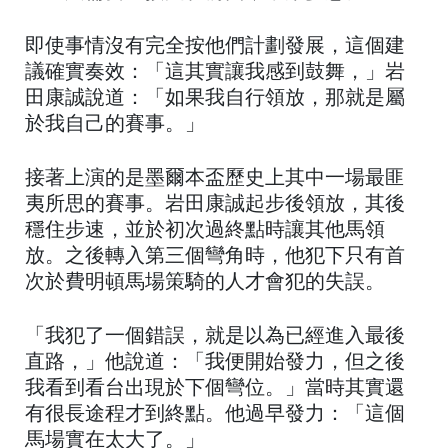
即使事情沒有完全按他們計劃發展，這個建
議確實奏效：「這其實讓我感到鼓舞，」岩
田康誠說道：「如果我自行領放，那就是屬
於我自己的賽事。」
接著上演的是墨爾本盃歷史上其中一場最匪
夷所思的賽事。岩田康誠起步後領放，其後
穩住步速，並於初次過終點時讓其他馬領
放。之後轉入第三個彎角時，他犯下只有首
次於費明頓馬場策騎的人才會犯的失誤。
「我犯了一個錯誤，就是以為已經進入最後
直路，」他說道：「我便開始發力，但之後
我看到看台出現於下個彎位。」當時其實還
有很長途程才到終點。他過早發力：「這個
馬場實在太大了。」