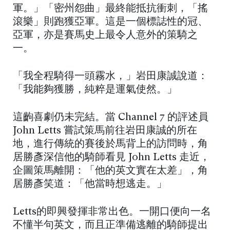
軍。」「密州怨曲」最終能抵抗衝刺，「搖
滾樂」則跑獲亞軍。這是一個標誌性的冠、
亞軍，亦是賽馬史上最令人意外的策騎之
一。
「我全程騎得一頭霧水，」岩田康誠說道：
「我能夠獲勝，純粹是運氣使然。」
這齣喜劇仍未完結。當 Channel 7 的評述員
John Letts 嘗試策馬前往岩田康誠的所在
地，進行傳統的賽後於馬背上的訪問時，角
居勝彥深信他的騎師看見 John Letts 走近，
企圖策馬離開：「他的英文實在太差」，角
居勝彥笑道：「他當時想逃走。」
Letts的即興發揮非常出色。一開口便向一名
不懂半句英文，而且正準備逃離的騎師提出