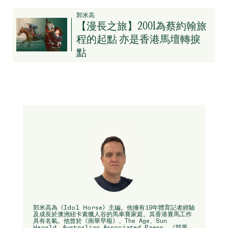
郭米高
【漫長之旅】2001為蔡約翰旅
程的起點 亦是香港馬壇轉捩
點
郭米高為《Idol Horse》主編。他擁有19年體育記者經驗
及成長於澳洲紐卡素獵人谷的馬車賽家庭。其香港賽馬工作
具有名氣。他曾於《南華早報》、The Age、Sun
Herald、Australian Associated Press、《競馬