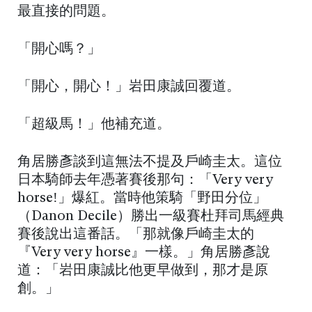
最直接的問題。
「開心嗎？」
「開心，開心！」岩田康誠回覆道。
「超級馬！」他補充道。
角居勝彥談到這無法不提及戶崎圭太。這位
日本騎師去年憑著賽後那句：「Very very
horse!」爆紅。當時他策騎「野田分位」
（Danon Decile）勝出一級賽杜拜司馬經典
賽後說出這番話。「那就像戶崎圭太的
『Very very horse』一樣。」角居勝彥說
道：「岩田康誠比他更早做到，那才是原
創。」