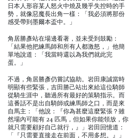
日本人形容某人怒火中燒及幾乎失控時的手
勢，就像惡魔長出角一樣：「我必須將那份
感受帶到墨爾本盃中。」
角居勝彥站在場邊看著，並未受到鼓勵：
「結果他把練馬師和所有人都激怒，」他簡
單地說道：「我當時還以為我們就此完
蛋。」
不過，角居勝彥仍嘗試協助。岩田康誠當時
明顯有些緊張，吉田勝己站出來給這位騎師
從騎生涯中，聽過所有最好的策騎指示。而
這番話不是出自騎師或練馬師之口，而是來
自馬主：「他說：『你為甚麼這麼緊張？雖
然場內可能有 24 匹馬，但如果你能領放，你
就只需要顧好自己就行，』」岩田回憶道：
「『只需要直接走在前面，不用多想。』」