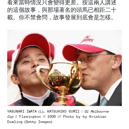
看來當時情況只會變得更差。按這兩人講述
的這個故事，與那場著名的頭馬已相距二十
載。你不禁會問，故事發展到底會是怎樣。
YASUNARI IWATA (L), KATSUHIKO SUMII /
G1 Melbourne
Cup
// Flemington /// 2006 //// Photo by by Kristian
Dowling (Getty Images)