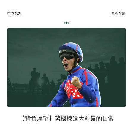
推荐给您
查看全部
【背負厚望】勞樑棟遠大前景的日常