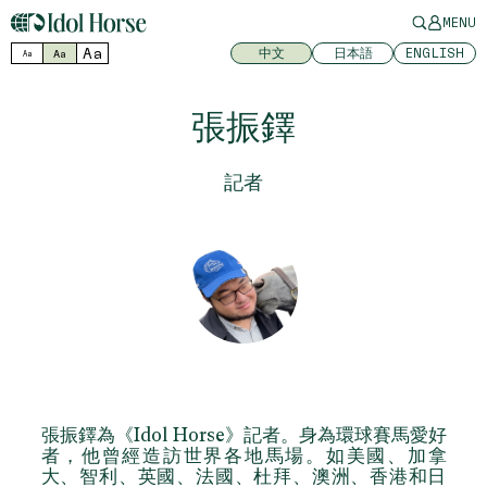
MENU
Aa
中文
日本語
ENGLISH
Aa
Aa
張振鐸
記者
張振鐸為《Idol Horse》記者。身為環球賽馬愛好
者，他曾經造訪世界各地馬場。如美國、加拿
大、智利、英國、法國、杜拜、澳洲、香港和日