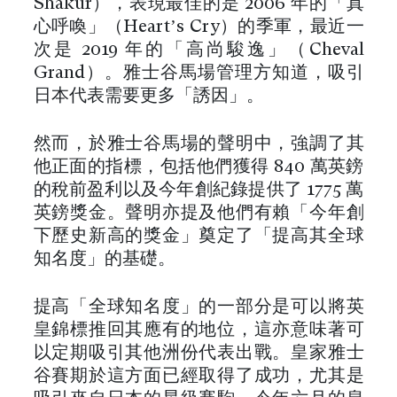
Shakur），表現最佳的是 2006 年的「真
心呼喚」（Heart’s Cry）的季軍，最近一
次是 2019 年的「高尚駿逸」（Cheval
Grand）。雅士谷馬場管理方知道，吸引
日本代表需要更多「誘因」。
然而，於雅士谷馬場的聲明中，強調了其
他正面的指標，包括他們獲得 840 萬英鎊
的稅前盈利以及今年創紀錄提供了 1775 萬
英鎊獎金。聲明亦提及他們有賴「今年創
下歷史新高的獎金」奠定了「提高其全球
知名度」的基礎。
提高「全球知名度」的一部分是可以將英
皇錦標推回其應有的地位，這亦意味著可
以定期吸引其他洲份代表出戰。皇家雅士
谷賽期於這方面已經取得了成功，尤其是