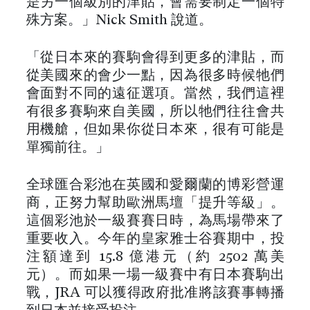
是另一個級別的津貼，會需要制定一個特
殊方案。」Nick Smith 說道。
「從日本來的賽駒會得到更多的津貼，而
從美國來的會少一點，因為很多時候牠們
會面對不同的遠征選項。當然，我們這裡
有很多賽駒來自美國，所以牠們往往會共
用機艙，但如果你從日本來，很有可能是
單獨前往。」
全球匯合彩池在英國和愛爾蘭的博彩營運
商，正努力幫助歐洲馬壇「提升等級」。
這個彩池於一級賽賽日時，為馬場帶來了
重要收入。今年的皇家雅士谷賽期中，投
注額達到 15.8 億港元（約 2502 萬美
元）。而如果一場一級賽中有日本賽駒出
戰，JRA 可以獲得政府批准將該賽事轉播