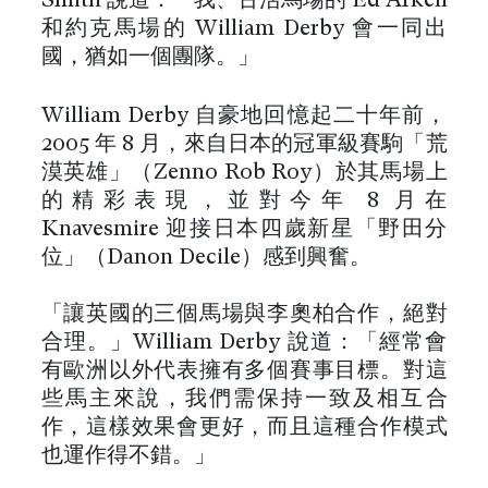
Smith 說道：「我、古活馬場的 Ed Arkell
和約克馬場的 William Derby 會一同出
國，猶如一個團隊。」
William Derby 自豪地回憶起二十年前，
2005 年 8 月，來自日本的冠軍級賽駒「荒
漠英雄」（Zenno Rob Roy）於其馬場上
的精彩表現，並對今年 8 月在
Knavesmire 迎接日本四歲新星「野田分
位」（Danon Decile）感到興奮。
「讓英國的三個馬場與李奧柏合作，絕對
合理。」William Derby 說道：「經常會
有歐洲以外代表擁有多個賽事目標。對這
些馬主來說，我們需保持一致及相互合
作，這樣效果會更好，而且這種合作模式
也運作得不錯。」