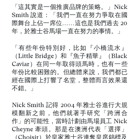
「這其實是一個推廣品牌的策略。」Nick
Smith 說道：「我們一直在努力爭取在國
際舞台上佔一席位……這也是我們過去 20
年，於雅士谷馬場一直在努力的事情。」
「有些年份特別好，比如『小橋流水』
（Little Bridge）和『魚子精華』（Black
Caviar）在同一年取得頭馬時，也有一些
年份比較困難的。但總體來說，我們都已
經在國際上打響了名堂，整體而言效果還
不錯。」
Nick Smith 記得 2004 年雅士谷進行大規
模翻新之前，他們就著手研究「跨洲合
作」的可能性，當時計劃由馬場員工 Nick
Cheyne 牽頭。那是在澳洲代表「選擇」
（Choisir）於皇家雅士谷連奪皇席錦標及