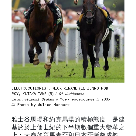
ELECTROCUTIONIST, MICK KINANE (L); ZENNO ROB
ROY, YUTAKA TAKE (R) /
G1 Juddmonte
International Stakes
// York racecourse /// 2005
//// Photo by Julian Herbert
雅士谷馬場和約克馬場的積極態度，是建
基於於上個世紀的下半期數個重大變革之
上：大賽如育馬者盃和日本盃漸趨成熟、