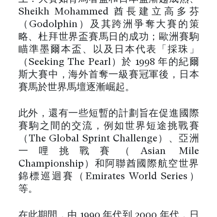
Sheikh Mohammed 酋長建立高多芬
（Godolphin）及其跨洲爭奪大賽的策
略、杜拜世界盃賽馬日的成功；歐洲賽駒
瞄準墨爾本盃、以及日本代表「採珠」
（Seeking The Pearl）於 1998 年的紀爾
斯大賽中，海外首奪一級賽冠軍後，日本
賽馬於世界馬壇逐漸崛起。
此外，還有一些短暫的計劃旨在促進國際
賽駒之間的交流，例如世界短途挑戰賽
（The Global Sprint Challenge）、亞洲
一哩挑戰賽（Asian Mile
Championship）和阿聯酋國際航空世界
錦標巡迴賽（Emirates World Series）
等。
在此期間，由 1990 年代到 2000 年代，日