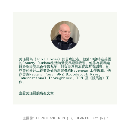
莫瑾賢為《Idol Horse》的首席記者。他於10歲時在英國
的County Durham生活時受賽馬運動吸引。他作為賽馬編
輯於香港賽馬會任職九年，對香港及日本賽馬甚有認識。他
亦曾於杜拜工作並為倫敦新聞機構Racenews 工作數載。他
亦曾為Racing Post, ANZ Bloodstock News,
International Thorughbred, TDN 及《競馬論》工
作。
查看莫瑾賢的所有文章
主圖像: HURRICANE RUN (L), HEART'S CRY (R) /