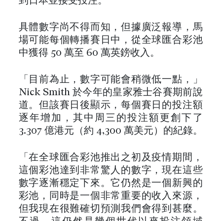
到日本並接受投注。
具體數字尚不得而知，但據廣泛報導，馬
場可能每個轉播賽日中，從全球匯合彩池
中獲得 50 萬至 60 萬英鎊收入。
「目前為止，數字可能會稍微低一點，」
Nick Smith 於今年的皇家雅士谷賽期前說
道。但該賽日後顯示，每個賽日的投注額
逐年增加，其中周三的投注額更創下了
3.307 億港元（約 4,300 萬美元）的紀錄。
「在全球匯合彩池推出之初及疫情期間，
這個彩池達到非常驚人的數字，現在這些
數字逐漸穩定下來。它仍然是一個新興的
彩池，同時是一個非常重要的收入來源，
但我現在很難確切預測我們會得到甚麼。