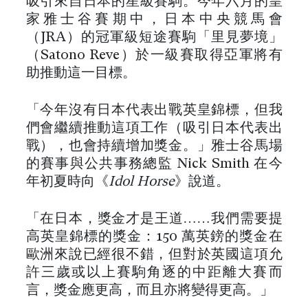
吸引來自日本的星級賽駒。今年六月的皇
家雅士谷賽期中，日本中央競馬會
（JRA）的冠軍級短途賽駒「里見夢境」
（Satono Reve）於一級賽取得亞軍將有
助推動這一目標。
「今年沒有日本代表出戰英皇錦標，但我
們會繼續推動這項工作（吸引日本代表出
戰），也會持續增加獎金。」雅士谷馬場
的賽事與公共事務總監 Nick Smith 在今
年初夏時向《
Idol Horse
》說道。
「在日本，獎金才是王道……我們需要提
高英皇錦標的獎金：150 萬英鎊的獎金在
歐洲來說已經很不錯，但對於英國這項允
許三歲或以上賽駒角逐的中距離大賽而
言，獎金應更高，而且亦將變得更高。」