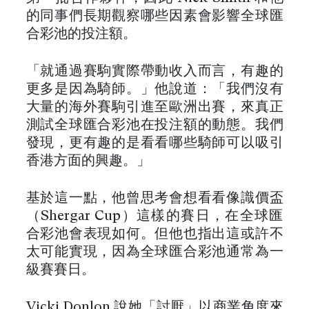
的同事們長期觀察哪些因素會影響全球匯
合彩池的投注額。
「就通過賽駒實際帶動收入而言，有趣的
更多是因為騎師。」他說道：「我們沒有
大量的海外賽駒引進至歐洲出賽，來真正
測試全球匯合彩池在投注額的動態。我們
發現，更有趣的是看看哪些騎師可以吸引
香港方面的興趣。」
基於這一點，他曾思考會想看看像識價盃
（Shergar Cup）這樣的賽日，在全球匯
合彩池會表現如何。但他也指出這或許不
太可能實現，因為全球匯合彩池通常為一
級賽賽日。
Vicki Donlon 說她「討厭」以商業角度來