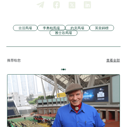
古活馬場
李奧柏馬場
約克馬場
英皇錦標
雅士谷馬場
推荐给您
查看全部