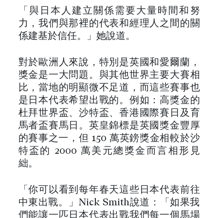
「與日本人建立關係需要大量時間和努
力，我們與那裡的代表和經理人之間的關
係建基於信任。」她說道。
對於歐洲人來說，特別是英國和愛爾蘭，
獎金是一大問題。與其他世界主要大賽相
比，當地的明顯微不足道，而這些賽事也
是日本代表希望出戰的。例如：高獎金的
杜拜世界盃、沙特盃、香港國際賽日及育
馬者盃賽馬日。英皇錦標是英國獎金豐厚
的賽事之一，但 150 萬英鎊獎金相較於沙
特盃的 2000 萬美元總獎金而言相形見
絀。
「你可以看到每年春天這些日本代表前往
中東出戰。」Nick Smith說道：「如果我
們能讓一匹日本代表出戰我們每一個馬場