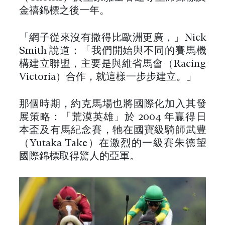
金禧錦標之後一年。
「網子從來沒有撒得比歐洲更廣，」Nick
Smith 說道：「我們開始與不同的賽馬機
構建立聯盟，主要是與維省馬會（Racing
Victoria）合作，就這樣一步步建立。」
那個時期，約克馬場也將國際化加入其發
展策略：「荒漠英雄」於 2004 年贏得日
本盃及有馬紀念賽，牠在國寶級騎師武豊
（Yutaka Take）在激烈的一級賽朱德望
國際錦標取得驚人的亞軍。