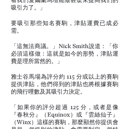
看我們愛爾蘭馬壇能做甚麼來提高我們的
吸引力了。」
要吸引那些知名賽駒，津貼運費已成必
需。
「這無法商議。」Nick Smith說道：「你
必須這樣做：這就是如今的形勢，津貼運
費是理所當然的。」
雅士谷馬場為評分約 115 分或以上的賽駒
提供津貼，他們得到的津貼也將根據賽駒
的飛行哩數及其吸引力決定。
「如果你的評分超過 125 分，或者是像
『春秋分』（Equinox）或『雲絲仙子』
（Winx）這樣的賽駒，那麼顯然你提供會