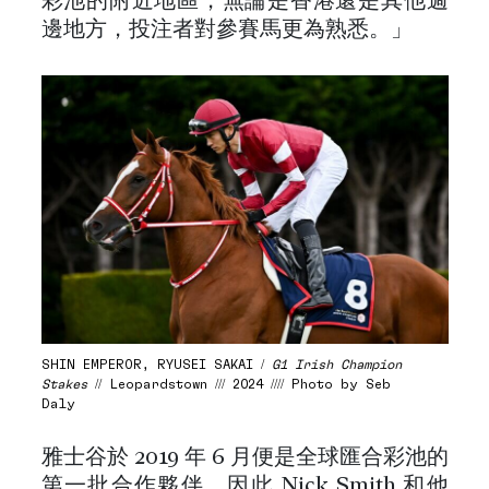
彩池的附近地區，無論是香港還是其他週
邊地方，投注者對參賽馬更為熟悉。」
SHIN EMPEROR, RYUSEI SAKAI /
G1 Irish Champion
Stakes
// Leopardstown /// 2024 //// Photo by Seb
Daly
雅士谷於 2019 年 6 月便是全球匯合彩池的
第一批合作夥伴，因此 Nick Smith 和他