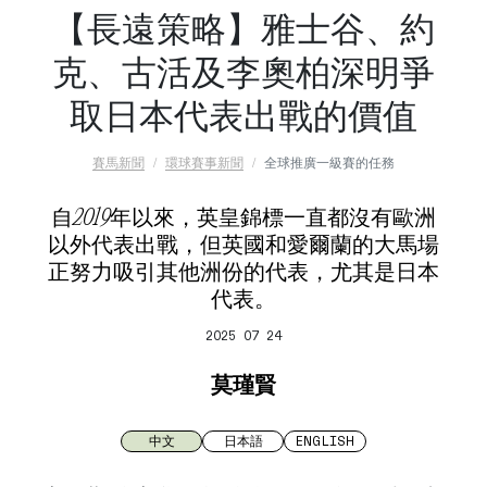
【長遠策略】雅士谷、約
克、古活及李奧柏深明爭
取日本代表出戰的價值
賽馬新聞
環球賽事新聞
全球推廣一級賽的任務
自2019年以來，英皇錦標一直都沒有歐洲
以外代表出戰，但英國和愛爾蘭的大馬場
正努力吸引其他洲份的代表，尤其是日本
代表。
2025 07 24
莫瑾賢
中文
日本語
ENGLISH