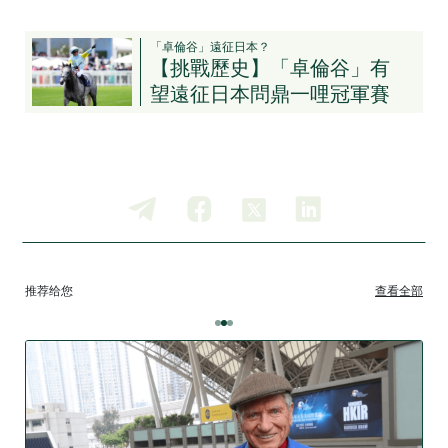
「卓倫谷」遠征日本？
【挑戰歷史】「卓倫谷」有
望遠征日本問鼎一哩冠軍賽
推荐给您
查看全部