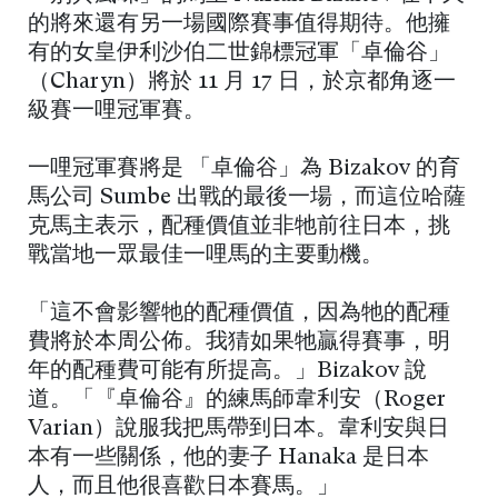
的將來還有另一場國際賽事值得期待。他擁
有的女皇伊利沙伯二世錦標冠軍「卓倫谷」
（Charyn）將於 11 月 17 日，於京都角逐一
級賽一哩冠軍賽。
一哩冠軍賽將是 「卓倫谷」為 Bizakov 的育
馬公司 Sumbe 出戰的最後一場，而這位哈薩
克馬主表示，配種價值並非牠前往日本，挑
戰當地一眾最佳一哩馬的主要動機。
「這不會影響牠的配種價值，因為牠的配種
費將於本周公佈。我猜如果牠贏得賽事，明
年的配種費可能有所提高。」Bizakov 說
道。「『卓倫谷』的練馬師韋利安（Roger
Varian）說服我把馬帶到日本。韋利安與日
本有一些關係，他的妻子 Hanaka 是日本
人，而且他很喜歡日本賽馬。」