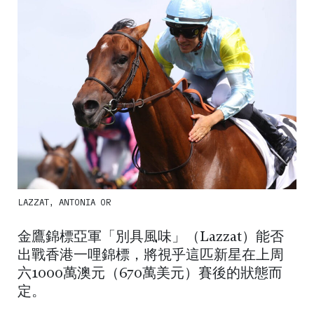
LAZZAT, ANTONIA OR
金鷹錦標亞軍「別具風味」（Lazzat）能否
出戰香港一哩錦標，將視乎這匹新星在上周
六1000萬澳元（670萬美元）賽後的狀態而
定。