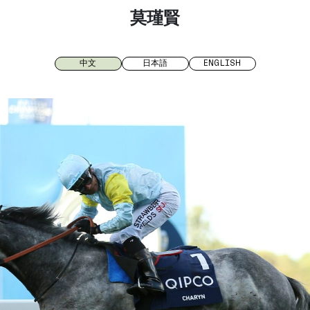
莫瑾賢
中文
日本語
ENGLISH