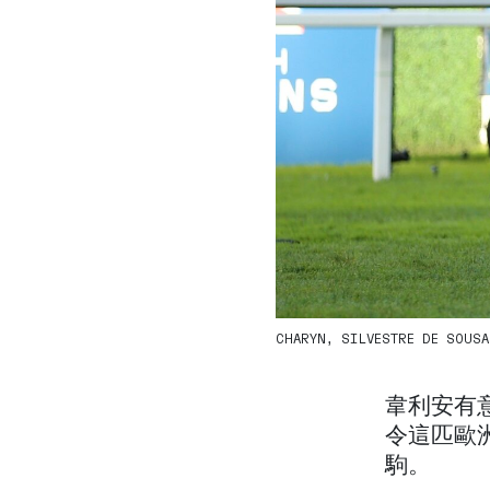
CHARYN, SILVESTRE DE SOUSA / 
韋利安有意
令這匹歐
駒。