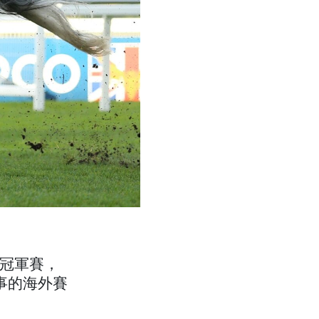
哩冠軍賽，
事的海外賽