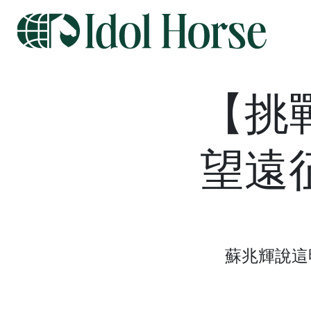
【挑
望遠
蘇兆輝說這