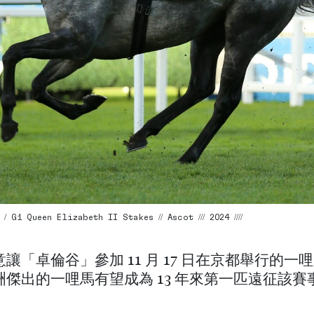
G1 Queen Elizabeth II Stakes // Ascot /// 2024 ////
讓「卓倫谷」參加 11 月 17 日在京都舉行的一
洲傑出的一哩馬有望成為 13 年來第一匹遠征該賽