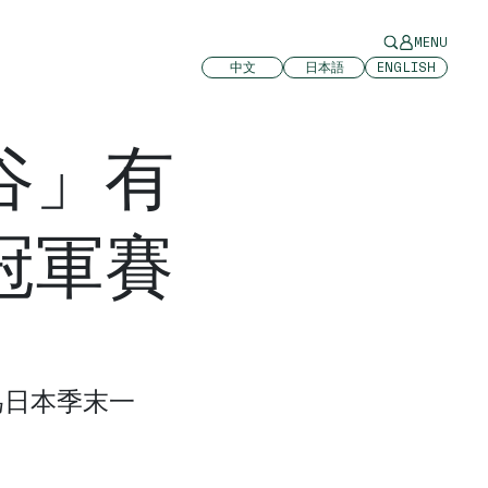
MENU
中文
日本語
ENGLISH
谷」有
冠軍賽
為日本季末一