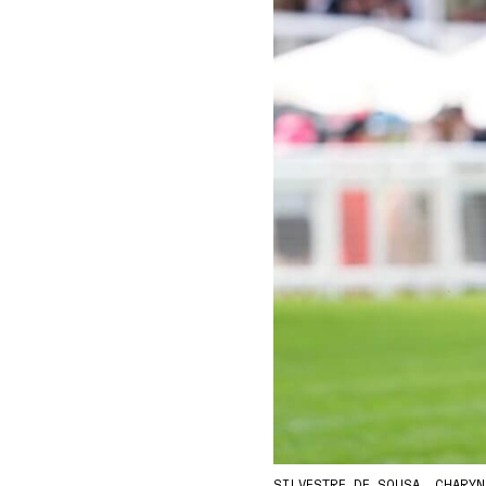
SILVESTRE DE SOUSA, CHARYN /