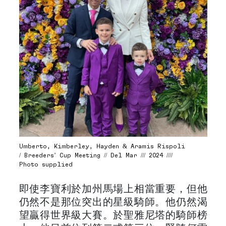
Umberto, Kimberley, Hayden & Aramis Rispoli
/ Breeders’ Cup Meeting // Del Mar /// 2024 ////
Photo supplied
即使李寶利於加州馬場上相當重要，但他
仍然不是那位突出的星級騎師。他仍然渴
望贏得世界級大賽。於聖雅尼塔的騎師榜