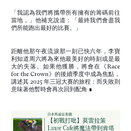
「我認為我們將攜帶所有擁有的籌碼前往
當地，」他補充說道：「最終我們會盡我
們所能跑出最好的比賽。」
距離他那午夜流淚那一刻已快六年，李寶
利知道周六將為來他最美好的時刻或是最
大的失落。如果他獲勝，將會在《Race
for the Crown》的後續季度中成為焦點，
講述其 2025 年三冠大賽的旅程：而失敗則
意味著他暫時會再次回到配角 ∎
日本馬遠征美國
【初戰打吡】莫雷拉策
Luxor Cafe將魔法帶到肯塔