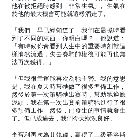
他在被拒絕時感到「非常生氣」。生氣在
於他的最大機會可能就這樣溜走了。
「我們一早已經知道了，我們在晨操時看
到了不同的東西，你明白嗎？」他說道：
「有時候你會看到人生中的重要時刻就這
樣悄然流過，失去賽駒帥權後可能再也無
法再次獲得。」
「但我很幸運能再次為牠主轡。我的意思
是，我在夏天時幫牠做了很多準備工作，
然後於第一次策騎牠出賽時，幫助牠適應
泥頭，我在第一次出賽前策騎牠進行了很
多預備工作。然後，已發生的事情就發生
了。但已成過去，我們今天狀況良好。」
李寶利再次為其執韁，贏得了二級賽洛斯