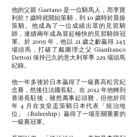
他的父親 Gaetano 是一位騎馬人，而李寶
利於 7 歲時就開始策騎，到 10 歲時於晨操
策騎。他成為了一位成績出眾的見習騎
師，連續兩年成為冒起極快的見習騎師冠
軍。於 2009 年，他以 21 歲之齡贏得 245
場頭馬，打破了戴圖理之父 Gianfranco
Dettori 保持已久的意大利單季 229 場頭馬
紀錄。
他一年多後於日本贏得了一級賽高松宮紀
念賽，然後往法國長駐。在 2012 年他轉到
香港長駐後，雖然萬事起頭難，但他於同
年 4 月在女皇盃策騎日本代表「統治地
位」（Rulership）贏得了一場至關重要的
一級賽冠軍。