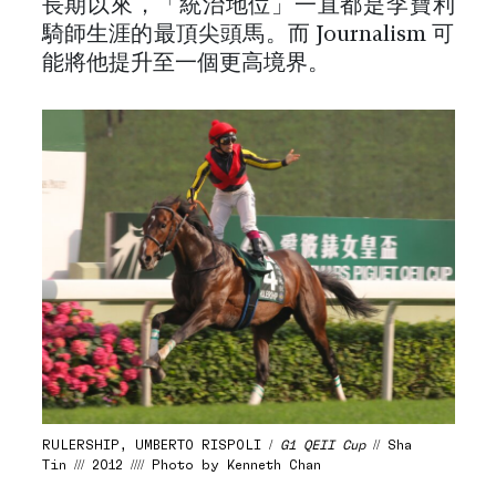
長期以來，「統治地位」一直都是李寶利
騎師生涯的最頂尖頭馬。而 Journalism 可
能將他提升至一個更高境界。
RULERSHIP, UMBERTO RISPOLI /
G1 QEII Cup
// Sha
Tin /// 2012 //// Photo by Kenneth Chan