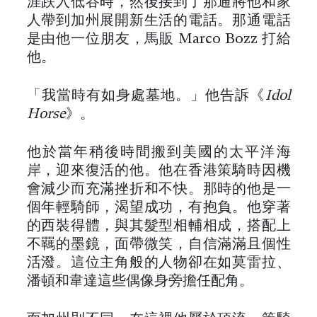
涯跌入低谷時，然後接到了那通將他和家
人帶到加州展開新生活的電話。那通電話
是由他一位朋友，馬販 Marco Bozz 打給
他。
「我當時有如身處墓地。」他告訴《
Idol
Horse
》。
他於當年稍後時間搬到美國的太平洋海
岸，迎來復活的他。他在香港策騎時因機
會減少而充滿挫折和不快。那時的他是一
個年輕騎師，渴望成功，有抱負。他穿著
的西裝得體，與其髮型相輔相成，搭配上
不羈的墨鏡，面帶微笑，自信滿滿且個性
活潑。這位主角般的人物卻在如莫雷拉、
潘頓和韋達這些偶像身旁擔任配角。