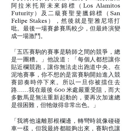
阿拉米托斯未來錦標（Los Alamitos
Futurity）及二級賽聖斐臘錦標（San
Felipe Stakes），然後就是聖雅尼塔打
吡。最後一場賽參賽馬較少，但最終演變
成一場激鬥。
「五匹賽駒的賽事是騎師之間的競爭，總
是一團糟。」他說道：「每個人都想讓你
貼近欄競跑，讓你無法走出跑道中央。在
泥地賽事，你不想的是當賽駒開始進入競
賽節奏時停下來。所以一旦你被擋住去
路……我在最後 600 米處嚴重受阻，而大
多數馬是無法重新起動的，要再次加速總
是很困難，但牠做得非常出色。」
「我將他遠離那根欄邊，轉彎時就像碰碰
車一樣，但我最終都能夠出來，賽駒也讓