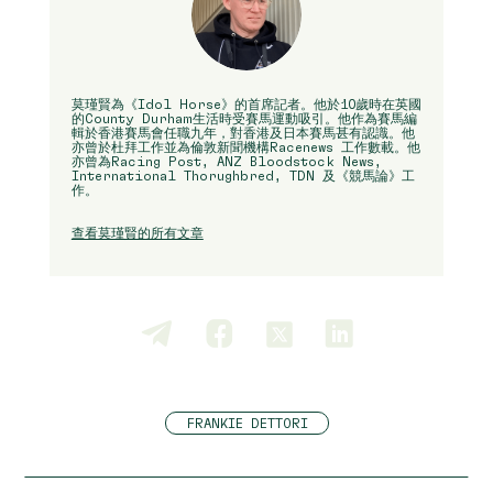
莫瑾賢為《Idol Horse》的首席記者。他於10歲時在英國
的County Durham生活時受賽馬運動吸引。他作為賽馬編
輯於香港賽馬會任職九年，對香港及日本賽馬甚有認識。他
亦曾於杜拜工作並為倫敦新聞機構Racenews 工作數載。他
亦曾為Racing Post, ANZ Bloodstock News,
International Thorughbred, TDN 及《競馬論》工
作。
查看莫瑾賢的所有文章
FRANKIE DETTORI