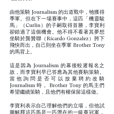
由他策騎 Journalism 的出道戰中，牠獲得
季軍。但在下一場賽事中，這匹「機靈駿
馬」（Curlin）的子嗣取得首勝，李寶利
卻錯過了這個機會。他不得不看著其夢想
坐騎於龔贊聯（Ricardo Gonzalez）胯下
飛快而出，自己則坐在季軍 Brother Tony
的馬背上。
這是因為 Journalism 的幕後較遲報名之
故，而李寶利早已答應為其他賽駒策騎。
當他詢問是否可以放棄聘約改騎
Journalism 時， Brother Tony 的馬主們
希望繼續策騎，且他們有權保留這樣做。
李寶利表示自己理解他們的立場，但他試
圖解釋這匹馬是一匹潛在的一級賽冠軍，