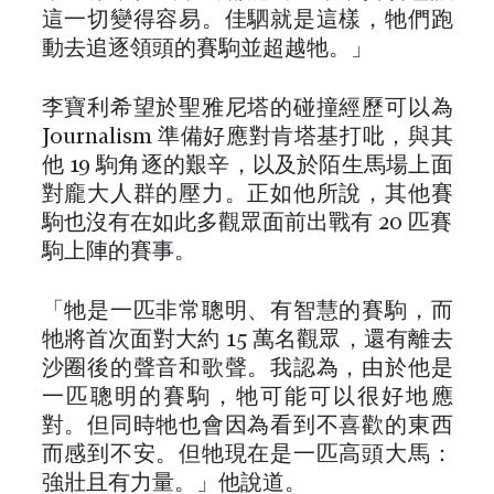
這一切變得容易。佳駟就是這樣，牠們跑
動去追逐領頭的賽駒並超越牠。」
李寶利希望於聖雅尼塔的碰撞經歷可以為
Journalism 準備好應對肯塔基打吡，與其
他 19 駒角逐的艱辛，以及於陌生馬場上面
對龐大人群的壓力。正如他所說，其他賽
駒也沒有在如此多觀眾面前出戰有 20 匹賽
駒上陣的賽事。
「牠是一匹非常聰明、有智慧的賽駒，而
牠將首次面對大約 15 萬名觀眾，還有離去
沙圈後的聲音和歌聲。我認為，由於他是
一匹聰明的賽駒，牠可能可以很好地應
對。但同時牠也會因為看到不喜歡的東西
而感到不安。但牠現在是一匹高頭大馬：
強壯且有力量。」他說道。