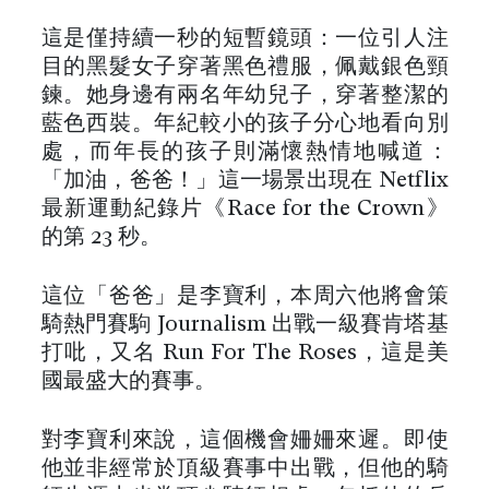
這是僅持續一秒的短暫鏡頭：一位引人注
目的黑髮女子穿著黑色禮服，佩戴銀色頸
鍊。她身邊有兩名年幼兒子，穿著整潔的
藍色西裝。年紀較小的孩子分心地看向別
處，而年長的孩子則滿懷熱情地喊道：
「加油，爸爸！」這一場景出現在 Netflix
最新運動紀錄片《Race for the Crown》
的第 23 秒。
這位「爸爸」是李寶利，本周六他將會策
騎熱門賽駒 Journalism 出戰一級賽肯塔基
打吡，又名 Run For The Roses，這是美
國最盛大的賽事。
對李寶利來說，這個機會姍姍來遲。即使
他並非經常於頂級賽事中出戰，但他的騎