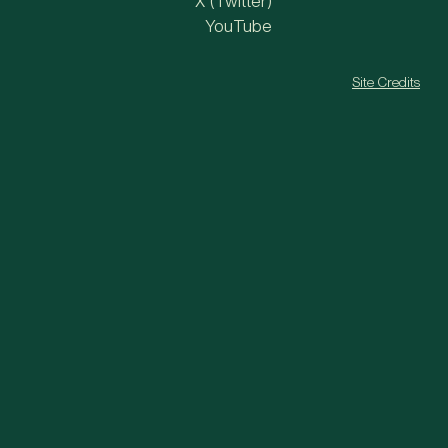
X (Twitter)
YouTube
Site Credits