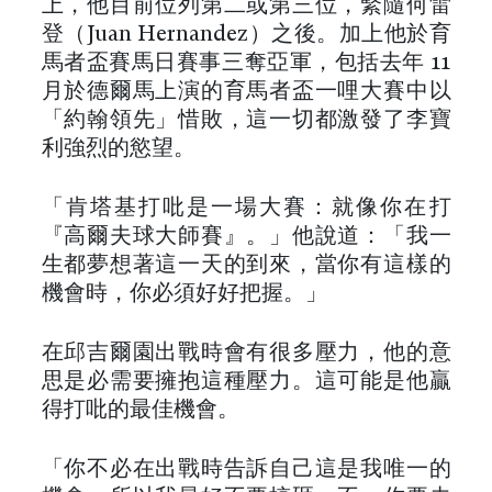
上，他目前位列第二或第三位，緊隨何雷
登（Juan Hernandez）之後。加上他於育
馬者盃賽馬日賽事三奪亞軍，包括去年 11
月於德爾馬上演的育馬者盃一哩大賽中以
「約翰領先」惜敗，這一切都激發了李寶
利強烈的慾望。
「肯塔基打吡是一場大賽：就像你在打
『高爾夫球大師賽』。」他說道：「我一
生都夢想著這一天的到來，當你有這樣的
機會時，你必須好好把握。」
在邱吉爾園出戰時會有很多壓力，他的意
思是必需要擁抱這種壓力。這可能是他贏
得打吡的最佳機會。
「你不必在出戰時告訴自己這是我唯一的