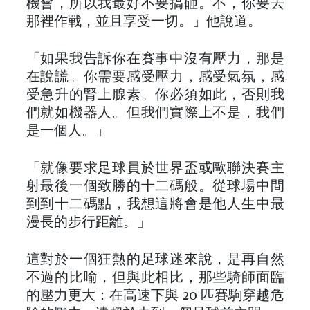
機會，所以我最好不要搞砸。不，你要去
那裡作戰，並且享受一切。」他說道。
「如果我告訴你在賽事中沒有壓力，那是
在說謊。你需要感受壓力，感受氣氛，感
受急升的腎上腺素。你必須如此，否則我
們就如機器人。但我們實際上不是，我們
是一個人。」
「就像要求足球員於世界盃或歐聯決賽主
射最後一個致勝的十二碼般。從球場中間
到到十二碼點，我想這將會是他人生中最
漫長的步行距離。」
這對於一個狂熱的足球迷來說，是再自然
不過的比喻，但與此相比，那些騎師面臨
的壓力更大：在高速下與 20 匹賽駒穿越危