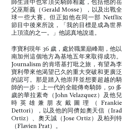
師生涯中也常頂尖騎師相處，包括他的岳
父巫斯義（Gerald Mosse），以及出戰全
球一些大賽。但正如他在同一部 Netflix
節目中後來所說，「我的目標是成為世界
上頂流的之一。」他認真地說道。
李寶利現年 36 歲，處於職業巔峰期，他以
南加州這個地方為基地五年來取得成功。
Journalism 的肯塔基打吡之旅，有望為李
寶利帶來他渴望已久的重大突破和更廣泛
的認可。那是踏入他崇拜並想要超越的騎
師的一步：上一代的全能傳奇騎師，50 多
歲的華拉素奇（John Velazquez）及他兒
時英雄兼朋友戴圖理（Frankie
Dettori），以及他的同儕如奧天信（Irad
Ortiz）、奧天誠（Jose Ortiz）及柏列特
（Flavien Prat）。