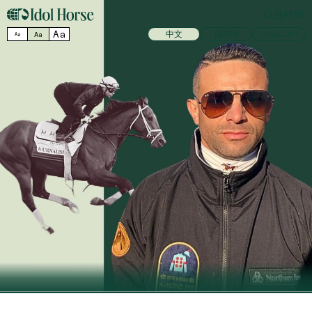
MENU
Aa
中文
日本語
ENGLISH
Aa
Aa