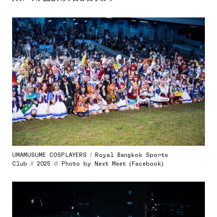
UMAMUSUME COSPLAYERS / Royal Bangkok Sports
Club // 2025 /// Photo by Next Meet (Facebook)