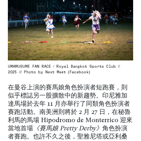
UMAMUSUME FAN RACE / Royal Bangkok Sports Club //
2025 /// Photo by Next Meet (Facebook)
在曼谷上演的賽馬娘角色扮演者短跑賽，則
似乎標誌另一股擴散中的新趨勢。印尼雅加
達馬場於去年 11 月亦舉行了同類角色扮演者
賽跑活動。南美洲則將於 2 月 27 日，在秘魯
利馬的馬場 Hipódromo de Monterrico 迎來
當地首場
《賽馬娘 Pretty Derby》
角色扮演
者賽跑。也許不久之後，聖雅尼塔或亞利桑