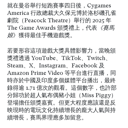
就在曼谷舉行短跑賽事四日後，Cygames
America 行政總裁大久保元博於洛杉磯孔雀
劇院（Peacock Theatre）舉行的 2025 年
The Game Awards 頒獎禮上，代表
《賽馬
娘
》獲得最佳手機遊戲獎。
若要形容這項遊戲大獎具體影響力，當晚頒
獎禮透過 YouTube、TikTok、Twitch、
Steam、X、Instagram、Facebook 及
Amazon Prime Video 等平台進行直播，同
時亦於中國及印度多個媒體平台播出，最終
錄得逾 1.71 億次的觀看。這個數字，也許部
分歸功於超人氣布偶豬小姐（Miss Piggy）
登場擔任頒獎嘉賓。但更大程度應該還是反
映現時的電玩文化持續增長的龐大人氣與持
續增長，賽馬界理應多加留意。