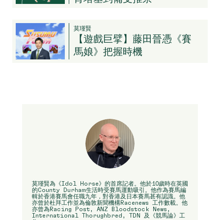
莫瑾賢
【遊戲巨擘】藤田晉憑《賽
馬娘》把握時機
莫瑾賢為《Idol Horse》的首席記者。他於10歲時在英國
的County Durham生活時受賽馬運動吸引。他作為賽馬編
輯於香港賽馬會任職九年，對香港及日本賽馬甚有認識。他
亦曾於杜拜工作並為倫敦新聞機構Racenews 工作數載。他
亦曾為Racing Post, ANZ Bloodstock News,
International Thorughbred, TDN 及《競馬論》工