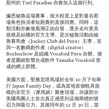
那州的 Turf Paradise 亦會加入這個行列。
據悉秘魯這場賽事，很大程度上是對曼谷那
場角色扮演者短跑賽的直接回應。同時，這
類活動亦象徵風潮正由自發，逐步走向更具
規模及結構的官方主導。是次秘魯活動由秘
魯賽馬會（Jockey Club del Peru）主導，並
與一名數碼創作者（digital creator）
Bochuchow 及組織 Vocaloid Peru 合辦。後
者是圍繞歌聲合成軟件 Yamaha Vocaloid 形
成的網上群體。
美國方面，聖雅尼塔馬場於去年 10 月下旬舉
行 Japan Family Day，成為當地首個較具規
模的非官方
《賽馬娘》
聚會現場，亦讓部分
美國馬圈人士首次真正感受到這個商標的號
召力與吸引力。其後同年的 12 月 30 日，當