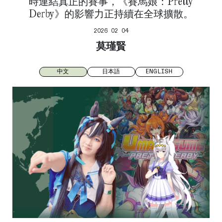
時連結真正的賽事，《賽馬娘：Pretty
Derby》的影響力正持續在全球擴散。
2026 02 04
莫瑾賢
中文
日本語
ENGLISH