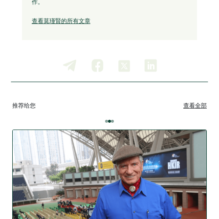
作。
查看莫瑾賢的所有文章
推荐给您
查看全部