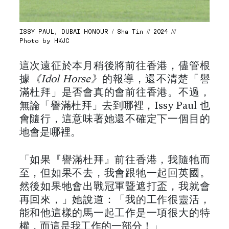
ISSY PAUL, DUBAI HONOUR / Sha Tin // 2024 ///
Photo by HKJC
這次遠征於本月稍後將前往香港，儘管根
據
《Idol Horse》
的報導，還不清楚「譽
滿杜拜」是否會真的會前往香港。不過，
無論「譽滿杜拜」去到哪裡，Issy Paul 也
會隨行，這意味著她還不確定下一個目的
地會是哪裡。
「如果『譽滿杜拜』前往香港，我隨牠而
至，但如果不去，我會跟牠一起回英國。
然後如果牠會出戰冠軍暨遮打盃，我就會
再回來，」她說道：「我的工作很靈活，
能和他這樣的馬一起工作是一項很大的特
權，而這是我工作的一部分！」