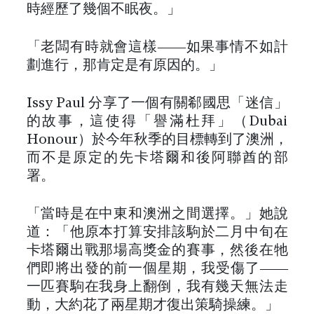
時經歷了幾個不眠夜。」
「老闆有時就會這樣——如果事情不如計
劃進行，那肯定是有原因的。」
Issy Paul 分享了一個有關郗國思「迷信」
的故事，這使得「譽滿杜拜」（Dubai
Honour）於今年秋季的目標轉到了澳洲，
而不是原定的先卡塔爾和後阿聯酋的部
署。
「當時是在中東和澳洲之間選擇。」她說
道：「他原本打算安排該駒於二月中旬在
卡塔爾出戰那場高獎金的賽事，然後在牠
們即將出發的前一個星期，我受傷了——
一匹賽駒在我身上翻倒，我有幾天無法走
動，大約花了兩星期才復出策騎操練。」