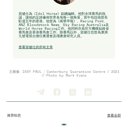
賀健仕為《Idol Horse》副總編輯。他對全球賽馬的熱
誠，讓他的足跡遍佈世界各地每一個角落，當中包括他曾長
駐達五年的香港。他曾為《南華早報》、Racing Post、
ANZ Bloodstock News、Sky Racing Australia及
World Horse Racing工作。他同時亦為官方機構如維省
賽馬會及香港賽馬會工作。除賽馬以外，賀健仕也曾為澳洲
九號電視台擔任奧運會及殘奧會研究人員。
查看賀健仕的所有文章
主圖像: ISSY PAUL / Canterbury Quarantine Centre // 2021
/// Photo by Mark Evans
推荐给您
查看全部