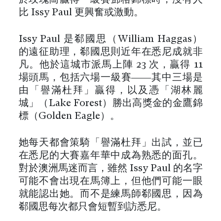
比 Issy Paul 更興奮或激動。
Issy Paul 是郗國思（William Haggas）
的遠征助理，郗國思則近年在悉尼成就非
凡。他於這城市派馬上陣 23 次，贏得 11
場頭馬，包括六場一級賽——其中三場是
由「譽滿杜拜」贏得，以及憑「湖林麗
城」（Lake Forest）勝出高獎金的金鷹錦
標（Golden Eagle）。
她每天都會策騎「譽滿杜拜」出試，並已
在悉尼的大賽嘉年華中成為熟悉的面孔。
對於澳洲馬迷而言，雖然 Issy Paul 的名字
可能不會出現在馬簿上，但他們可能一眼
就能認出她。而不是練馬師郗國思，因為
郗國思每次都只會短暫到訪悉尼。