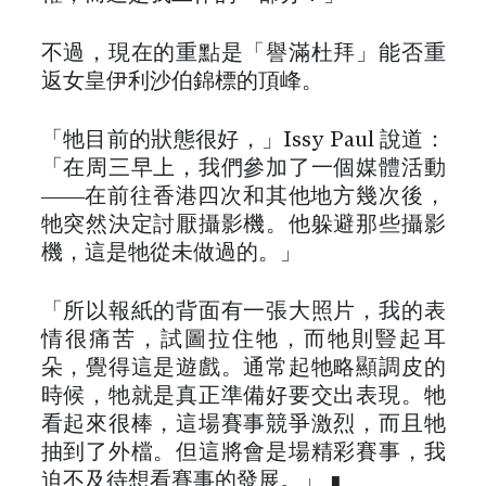
不過，現在的重點是「譽滿杜拜」能否重
返女皇伊利沙伯錦標的頂峰。
「牠目前的狀態很好，」Issy Paul 說道：
「在周三早上，我們參加了一個媒體活動
——在前往香港四次和其他地方幾次後，
牠突然決定討厭攝影機。他躲避那些攝影
機，這是牠從未做過的。」
「所以報紙的背面有一張大照片，我的表
情很痛苦，試圖拉住牠，而牠則豎起耳
朵，覺得這是遊戲。通常起牠略顯調皮的
時候，牠就是真正準備好要交出表現。牠
看起來很棒，這場賽事競爭激烈，而且牠
抽到了外檔。但這將會是場精彩賽事，我
迫不及待想看賽事的發展。」 ∎