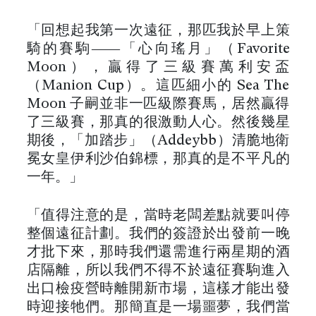
「回想起我第一次遠征，那匹我於早上策
騎的賽駒——「心向瑤月」（Favorite
Moon），贏得了三級賽萬利安盃
（Manion Cup）。這匹細小的 Sea The
Moon 子嗣並非一匹級際賽馬，居然贏得
了三級賽，那真的很激動人心。然後幾星
期後，「加踏步」（Addeybb）清脆地衛
冕女皇伊利沙伯錦標，那真的是不平凡的
一年。」
「值得注意的是，當時老闆差點就要叫停
整個遠征計劃。我們的簽證於出發前一晚
才批下來，那時我們還需進行兩星期的酒
店隔離，所以我們不得不於遠征賽駒進入
出口檢疫營時離開新市場，這樣才能出發
時迎接牠們。那簡直是一場噩夢，我們當