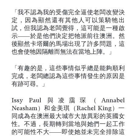
「我不認為我的受傷完全逼使老闆改變決
定，因為顯然還有其他人可以策騎牠出
試，但我認為老闆覺得，這可能是一種啟
示——於是他們決定把牠派前往澳洲。然
後顯然卡塔爾的馬場出現了許多問題，這
也會使牠因隔離而無法在當地上陣。」
「有趣的是，這些事情似乎總是能夠順利
完成，老闆總認為這些事情發生的原因是
有跡可尋。」
Issy Paul 與凌靄琛（Annabel
Neasham）和金美琪（Rachel King）一
同成為在澳洲最大城市大放異彩的英國女
性。不過，長期轉到當地與她們一起工作
的可能性不大——即使她並未完全排除這