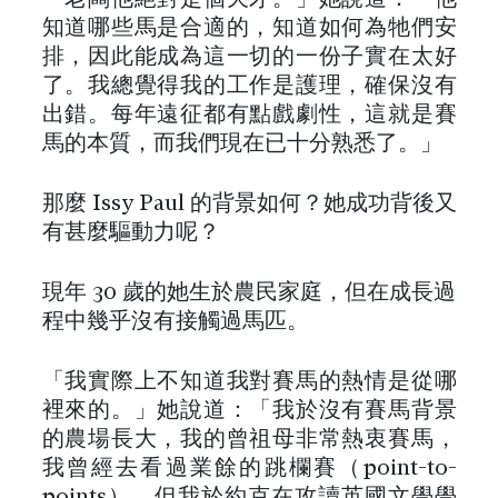
知道哪些馬是合適的，知道如何為牠們安
排，因此能成為這一切的一份子實在太好
了。我總覺得我的工作是護理，確保沒有
出錯。每年遠征都有點戲劇性，這就是賽
馬的本質，而我們現在已十分熟悉了。」
那麼 Issy Paul 的背景如何？她成功背後又
有甚麼驅動力呢？
現年 30 歲的她生於農民家庭，但在成長過
程中幾乎沒有接觸過馬匹。
「我實際上不知道我對賽馬的熱情是從哪
裡來的。」她說道：「我於沒有賽馬背景
的農場長大，我的曾祖母非常熱衷賽馬，
我曾經去看過業餘的跳欄賽（point-to-
points）。但我於約克在攻讀英國文學學