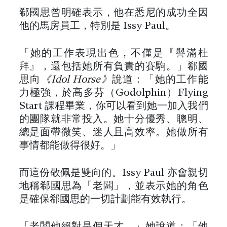
郗國思曾明確表示，他在悉尼的成功全因
他的馬房員工，特別是 Issy Paul。
「她的工作表現出色，不僅是『譽滿杜
拜』，還包括她所有負責的賽駒。」郗國
思向
《Idol Horse》
說道：「她的工作能
力極強，於高多芬（Godolphin）Flying
Start 課程畢業，你可以看到她一加入我們
的團隊就非常投入。她十分優秀、聰明、
總是面帶微笑、迷人且高效率。她做所有
事情都能做得很好。」
而這份敬佩是雙向的。Issy Paul 亦會親切
地稱郗國思為「老闆」，並表示她的角色
是確保郗國思的一切計劃能有效執行。
「老闆他絕對是個天才。」她說道：「他