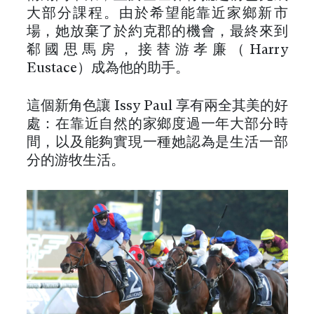
大部分課程。由於希望能靠近家鄉新市
場，她放棄了於約克郡的機會，最終來到
郗國思馬房，接替游孝廉（Harry
Eustace）成為他的助手。
這個新角色讓 Issy Paul 享有兩全其美的好
處：在靠近自然的家鄉度過一年大部分時
間，以及能夠實現一種她認為是生活一部
分的游牧生活。