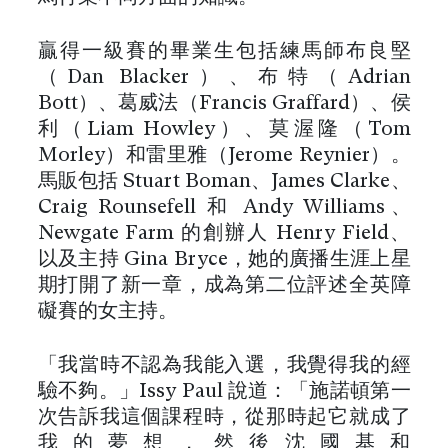
贏得一級賽的畢業生包括練馬師布良堅
（Dan Blacker）、布特（Adrian
Bott）、葛威法（Francis Graffard）、侯
利（Liam Howley）、莫渥隆（Tom
Morley）和雷里雅（Jerome Reynier）。
馬販包括 Stuart Boman、James Clarke、
Craig Rounsefell 和 Andy Williams、
Newgate Farm 的創辦人 Henry Field、
以及主持 Gina Bryce，她的廣播生涯上星
期打開了新一章，成為第二位評述全英障
礙賽的女主持。
「我當時不認為我能入選，我覺得我的經
驗不夠。」Issy Paul 說道：「施諾頓第一
次告訴我這個課程時，從那時起它就成了
我的夢想，然後沈國基和