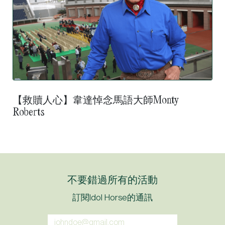
【救贖人心】韋達悼念馬語大師Monty
Roberts
不要錯過所有的活動
訂閱Idol Horse的通訊