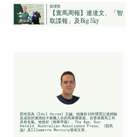
莫瑾賢
【寰馬周報】連達文、「智
取諜報」及Big Sky
郭米高為《Idol Horse》主編。他擁有19年體育記者經驗
及成長於澳洲紐卡素獵人谷的馬車賽家庭。其香港賽馬工作
具有名氣。他曾於《南華早報》、The Age、Sun
Herald、Australian Associated Press、《競馬
論》及Illawarra Mercury發表文章。