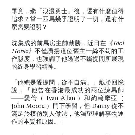
畢竟，繼「浪漫勇士」後，還有什麼值得
追求？當一匹馬幾乎證明了一切，還有什
麼需要證明？
沈集成的前馬房主帥戴勝，近日在
《Idol
Horse》
不僅讚揚這位舊主一絲不苟的工
作態度，也強調了他透過不斷提問所展現
的終身學習精神。
「他總是愛提問，從不自滿。」戴勝回憶
說，「他曾在香港最成功的兩位練馬師
——愛倫（ Ivan Allan ）和約翰摩亞（
John Moore ）門下學習，但 Danny 從不
滿足於模仿別人做法，他渴望理解事物運
作的本質和原因。」