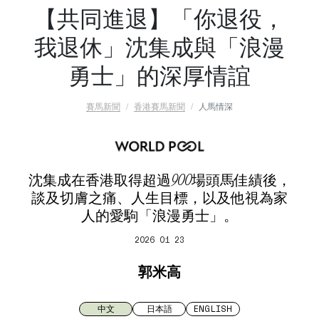
【共同進退】「你退役，
我退休」沈集成與「浪漫
勇士」的深厚情誼
賽馬新聞
香港賽馬新聞
人馬情深
沈集成在香港取得超過900場頭馬佳績後，
談及切膚之痛、人生目標，以及他視為家
人的愛駒「浪漫勇士」。
2026 01 23
郭米高
中文
日本語
ENGLISH