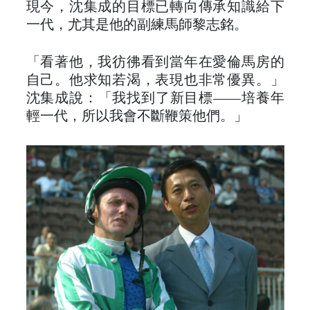
現今，沈集成的目標已轉向傳承知識給下
一代，尤其是他的副練馬師黎志銘。
「看著他，我彷彿看到當年在愛倫馬房的
自己。他求知若渴，表現也非常優異。」
沈集成說：「我找到了新目標——培養年
輕一代，所以我會不斷鞭策他們。」