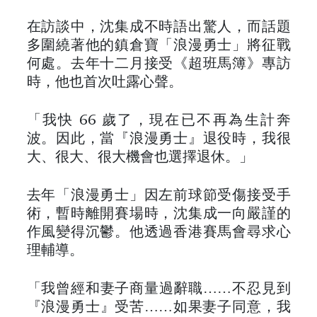
在訪談中，沈集成不時語出驚人，而話題
多圍繞著他的鎮倉寶「浪漫勇士」將征戰
何處。去年十二月接受《超班馬簿》專訪
時，他也首次吐露心聲。
「我快 66 歲了，現在已不再為生計奔
波。因此，當『浪漫勇士』退役時，我很
大、很大、很大機會也選擇退休。」
去年「浪漫勇士」因左前球節受傷接受手
術，暫時離開賽場時，沈集成一向嚴謹的
作風變得沉鬱。他透過香港賽馬會尋求心
理輔導。
「我曾經和妻子商量過辭職……不忍見到
『浪漫勇士』受苦……如果妻子同意，我