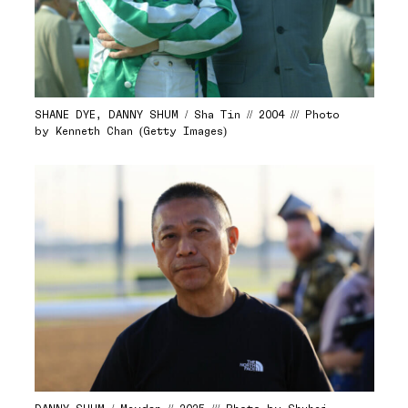
SHANE DYE, DANNY SHUM / Sha Tin // 2004 /// Photo
by Kenneth Chan (Getty Images)