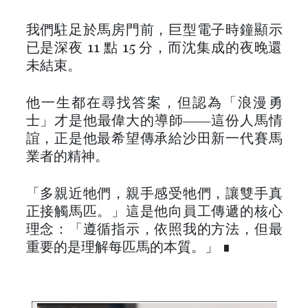
我們駐足於馬房門前，巨型電子時鐘顯示
已是深夜 11 點 15 分，而沈集成的夜晚還
未結束。
他一生都在尋找答案，但認為「浪漫勇
士」才是他最偉大的導師——這份人馬情
誼，正是他最希望傳承給沙田新一代賽馬
業者的精神。
「多親近牠們，親手感受牠們，讓雙手真
正接觸馬匹。」這是他向員工傳遞的核心
理念：「遵循指示，依照我的方法，但最
重要的是理解每匹馬的本質。」 ∎