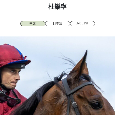
杜樂寧
中文
日本語
ENGLISH