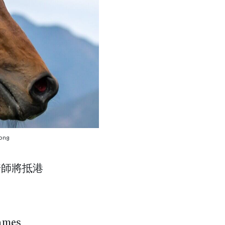
ong
騎師將抵港
mes