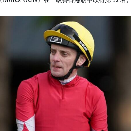
Mores Wells）在一級賽香港瓶中取得第 12 名