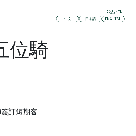
MENU
中文
日本語
ENGLISH
五位騎
師簽訂短期客