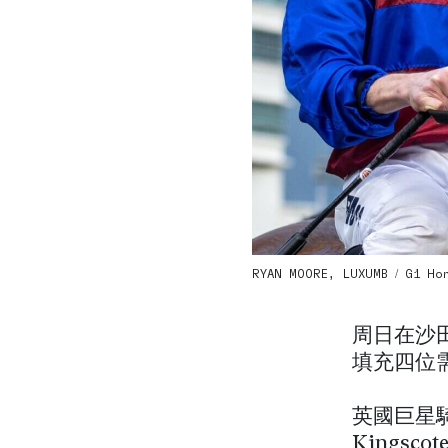
RYAN MOORE, LUXUMB / G1 Hong
周日在沙
填充四位
英國巨星
Kingsc