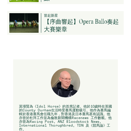
冒起新星
【序曲響起】Opera Ballo奏起
大賽樂章
莫瑾賢為《Idol Horse》的首席記者。他於10歲時在英國
的County Durham生活時受賽馬運動吸引。他作為賽馬編
輯於香港賽馬會任職九年，對香港及日本賽馬甚有認識。他
亦曾於杜拜工作並為倫敦新聞機構Racenews 工作數載。他
亦曾為Racing Post, ANZ Bloodstock News,
International Thorughbred, TDN 及《競馬論》工
作。