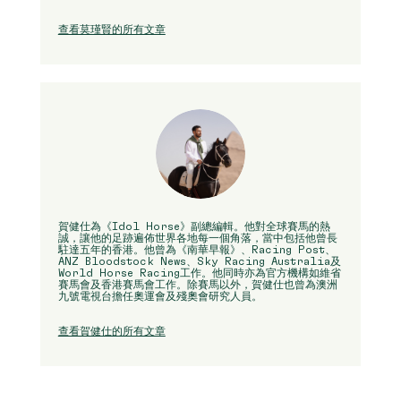
查看莫瑾賢的所有文章
賀健仕為《Idol Horse》副總編輯。他對全球賽馬的熱
誠，讓他的足跡遍佈世界各地每一個角落，當中包括他曾長
駐達五年的香港。他曾為《南華早報》、Racing Post、
ANZ Bloodstock News、Sky Racing Australia及
World Horse Racing工作。他同時亦為官方機構如維省
賽馬會及香港賽馬會工作。除賽馬以外，賀健仕也曾為澳洲
九號電視台擔任奧運會及殘奧會研究人員。
查看賀健仕的所有文章