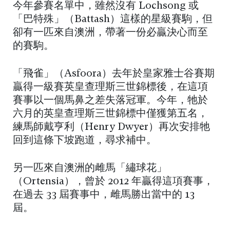
今年參賽名單中，雖然沒有 Lochsong 或
「巴特殊」（Battash）這樣的星級賽駒，但
卻有一匹來自澳洲，帶著一份必贏決心而至
的賽駒。
「飛雀」（Asfoora）去年於皇家雅士谷賽期
贏得一級賽英皇查理斯三世錦標後，在這項
賽事以一個馬鼻之差失落冠軍。今年，牠於
六月的英皇查理斯三世錦標中僅獲第五名，
練馬師戴亨利（Henry Dwyer）再次安排牠
回到這條下坡跑道，尋求補中。
另一匹來自澳洲的雌馬「繡球花」
（Ortensia），曾於 2012 年贏得這項賽事，
在過去 33 屆賽事中，雌馬勝出當中的 13
屆。