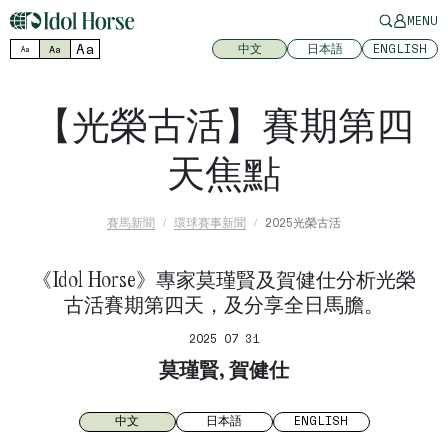
MENU
Aa
中文
日本語
ENGLISH
Aa
Aa
【光榮古活】賽期第四
天焦點
賽馬新聞
環球賽事新聞
2025光榮古活
《Idol Horse》專家莫瑾賢及賀健仕分析光榮
古活賽期第四天，及分享全日馬膽。
2025 07 31
莫瑾賢, 賀健仕
中文
日本語
ENGLISH