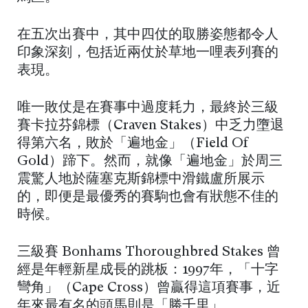
在五次出賽中，其中四仗的取勝姿態都令人
印象深刻，包括近兩仗於草地一哩表列賽的
表現。
唯一敗仗是在賽事中過度耗力，最終於三級
賽卡拉芬錦標（Craven Stakes）中乏力墮退
得第六名，敗於「遍地金」（Field Of
Gold）蹄下。然而，就像「遍地金」於周三
震驚人地於薩塞克斯錦標中滑鐵盧所展示
的，即便是最優秀的賽駒也會有狀態不佳的
時候。
三級賽 Bonhams Thoroughbred Stakes 曾
經是年輕新星成長的跳板：1997年，「十字
彎角」（Cape Cross）曾贏得這項賽事，近
年來最有名的頭馬則是「勝千里」