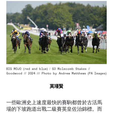
BIG MOJO (red and blue) / G3 Molecomb Stakes //
Goodwood /// 2024 //// Photo by Andrew Matthews (PA Images)
莫瑾賢
一些歐洲史上速度最快的賽駒都曾於古活馬
場的下坡跑道出戰二級賽英皇佐治錦標。而