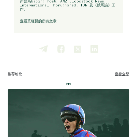
亦曾為Racing Post, ANZ Bloodstock News,
International Thorughbred, TDN 及《競馬論》工
作。
查看莫瑾賢的所有文章
推荐给您
查看全部