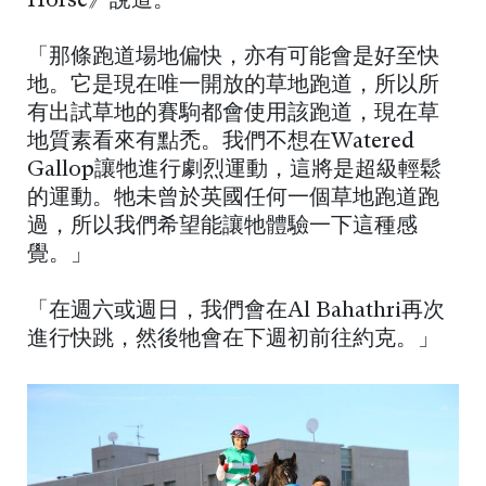
Horse》說道。
「那條跑道場地偏快，亦有可能會是好至快
地。它是現在唯一開放的草地跑道，所以所
有出試草地的賽駒都會使用該跑道，現在草
地質素看來有點禿。我們不想在Watered
Gallop讓牠進行劇烈運動，這將是超級輕鬆
的運動。牠未曾於英國任何一個草地跑道跑
過，所以我們希望能讓牠體驗一下這種感
覺。」
「在週六或週日，我們會在Al Bahathri再次
進行快跳，然後牠會在下週初前往約克。」