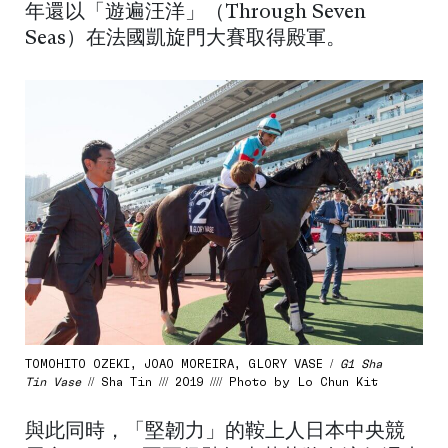
年還以「遊遍汪洋」（Through Seven
Seas）在法國凱旋門大賽取得殿軍。
TOMOHITO OZEKI, JOAO MOREIRA, GLORY VASE /
G1 Sha
Tin Vase
// Sha Tin /// 2019 //// Photo by Lo Chun Kit
與此同時，「堅韌力」的鞍上人日本中央競