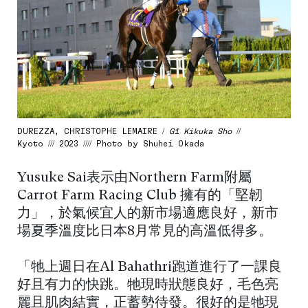
DUREZZA, CHRISTOPHE LEMAIRE /
G1 Kikuka Sho
//
Kyoto /// 2023 //// Photo by Shuhei Okada
Yusuke Sai表示由Northern Farm附屬
Carrot Farm Racing Club 擁有的「堅韌
力」，於氣候宜人的新市場適應良好，新市
場夏季溫度比日本8月常見的高溫低得多。
「牠上週日在Al Bahathri跑道進行了一課良
好且有力的快跳。牠現時狀態良好，毛色亮
麗且肌肉結實，正蓄勢待發。很好的是牠現