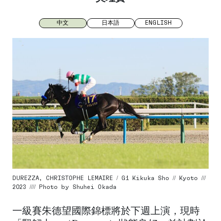
中文
日本語
ENGLISH
DUREZZA, CHRISTOPHE LEMAIRE / G1 Kikuka Sho // Kyoto ///
2023 //// Photo by Shuhei Okada
一級賽朱德望國際錦標將於下週上演，現時