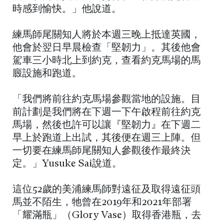
時感到愉快。」他說道。
練馬師尾關知人將於本週三晚上抵達英國，
他會於翌日早晨檢查「堅韌力」。其後他會
駕車三小時北上到約克，查看約克馬場的馬
廄設施和跑道。
「我們將前往約克馬場參觀當地的設施。目
前計劃是我們將在下週一下午啟程前往約克
馬場，然後也許可以讓『堅韌力』在下週二
早上於跑道上出試，其後便在週三上陣。但
一切要在練馬師尾關知人參觀後作最終決
定。」Yusuke Sai說道。
這位52歲的美浦練馬師對遠征及取得遠征頭
馬並不陌生，牠曾在2019年和2021年部署
「耀滿瓶」（Glory Vase）取得香港瓶，去