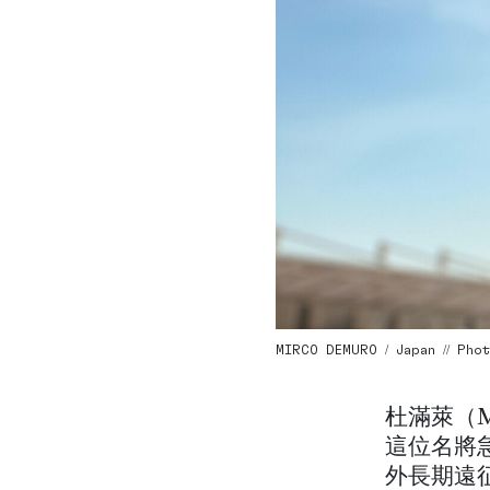
MIRCO DEMURO / Japan // Pho
杜滿萊（M
這位名將
外長期遠