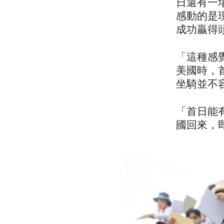
日還有一
感動的是
成功贏得
「這種感
美國時，
坐騎並不
「首日能
國回來，