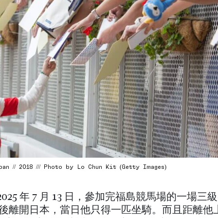
n // 2018 /// Photo by Lo Chun Kit (Getty Images)
2025 年 7 月 13 日，參加完福島競馬場的一場
 名）後離開日本，當日他只得一匹坐騎。而且距離他