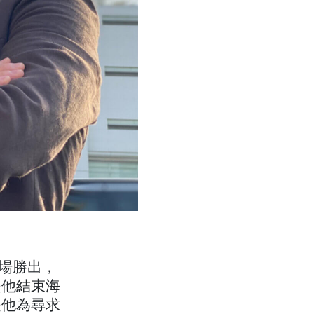
馬場勝出，
是他結束海
是他為尋求