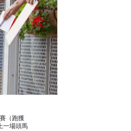
三級賽（跑獲
上一場頭馬