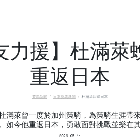
友力援】杜滿萊
重返日本
賽馬新聞
日本賽馬新聞
杜滿萊回歸日本
杜滿萊曾一度於加州策騎，為策騎生涯帶
。如今他重返日本，勇敢面對挑戰並樂在
2026 05 11