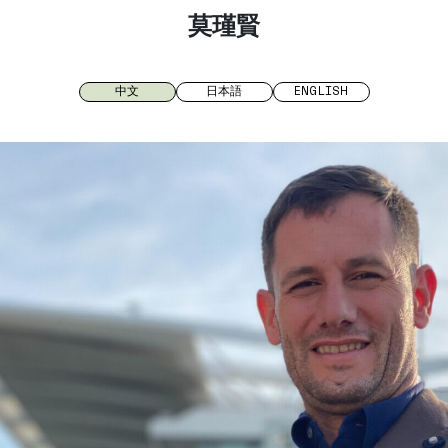
莫瑾賢
中文
日本語
ENGLISH