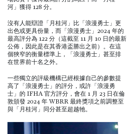
河」獲得 128 分。
沒有人能辯證「月桂河」比「浪漫勇士」更
出色或更具份量，而「浪漫勇士」2024 年的
最高評分為 122 分（這截至 11 月 10 日的最新
公佈，因此是在其香港盃勝出之前）。在這
個狹窄的衡量標準上，「浪漫勇士」甚至排
在世界前十名之外。
一些獨立的評級機構已經根據自己的參數提
高了「浪漫勇士」的評分，或許「浪漫勇
士」的 IFHA 官方評分，會在 1 月 23 日在倫
敦頒發 2024 年 WBRR 最終獎項之前調整至
與「月桂河」同分甚至超越牠。