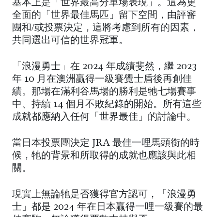
基本上是「世界最高分單場表現」。這為更
全面的「世界最佳馬匹」留下空間，由評審
團和/或投票決定，這將考慮到所有的因素，
共同選出可信的世界冠軍。
「浪漫勇士」在 2024 年成績斐然，繼 2023
年 10 月在澳洲贏得一級賽覺士盾後再創佳
績。那場在滿利谷馬場的勝利是牠七場賽事
中、持續 14 個月不敗紀錄的開始。所有這些
成就都應納入任何「世界最佳」的討論中。
當日本投票團決定 JRA 最佳一哩馬頭銜的時
候，牠的背景和所取得的成就也應該與此相
關。
現實上無論牠是否獲得官方認可，「浪漫勇
士」都是 2024 年在日本贏得一哩一級賽的最