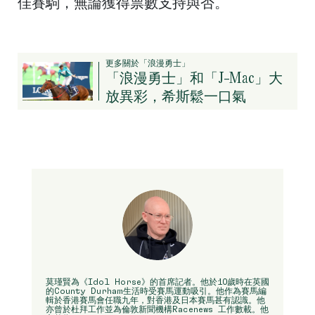
佳賽駒，無論獲得票數支持與否。
更多關於「浪漫勇士」
「浪漫勇士」和「J-Mac」大
放異彩，希斯鬆一口氣
莫瑾賢為《Idol Horse》的首席記者。他於10歲時在英國
的County Durham生活時受賽馬運動吸引。他作為賽馬編
輯於香港賽馬會任職九年，對香港及日本賽馬甚有認識。他
亦曾於杜拜工作並為倫敦新聞機構Racenews 工作數載。他