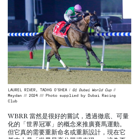
LAUREL RIVER, TADHG O’SHEA /
G1 Dubai World Cup
//
Meydan /// 2024 //// Photo supplied by Dubai Racing
Club
WBRR 當然是很好的嘗試，透過徹底、可量
化的「世界冠軍」的概念來推廣賽馬運動。
但它真的需要重新命名或重新設計，現在它