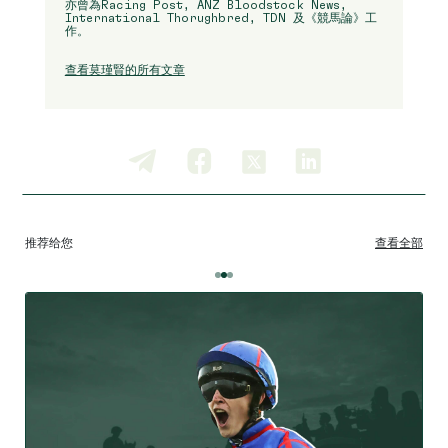
亦曾為Racing Post, ANZ Bloodstock News,
International Thorughbred, TDN 及《競馬論》工
作。
查看莫瑾賢的所有文章
推荐给您
查看全部