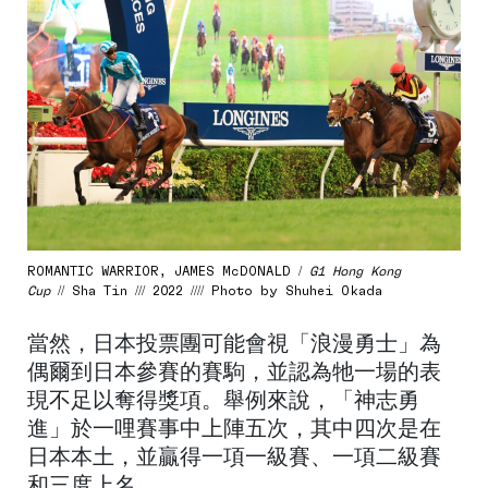
ROMANTIC WARRIOR, JAMES McDONALD /
G1 Hong Kong
Cup
// Sha Tin /// 2022 //// Photo by Shuhei Okada
當然，日本投票團可能會視「浪漫勇士」為
偶爾到日本參賽的賽駒，並認為牠一場的表
現不足以奪得獎項。舉例來說，「神志勇
進」於一哩賽事中上陣五次，其中四次是在
日本本土，並贏得一項一級賽、一項二級賽
和三度上名。