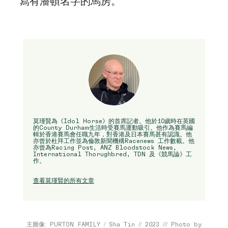
寫有潘頓名字的馬房。
莫瑾賢為《Idol Horse》的首席記者。他於10歲時在英國
的County Durham生活時受賽馬運動吸引。他作為賽馬編
輯於香港賽馬會任職九年，對香港及日本賽馬甚有認識。他
亦曾於杜拜工作並為倫敦新聞機構Racenews 工作數載。他
亦曾為Racing Post, ANZ Bloodstock News,
International Thorughbred, TDN 及《競馬論》工
作。
查看莫瑾賢的所有文章
主圖像: PURTON FAMILY / Sha Tin // 2023 /// Photo by