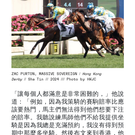
ZAC PURTON, MASSIVE SOVEREIGN /
Hong Kong
Derby
// Sha Tin /// 2024 //// Photo by HKJC
「讓每個人都滿意是非常困難的，」他說
道：「例如，因為我策騎的賽駒賠率比應
該要熱門，馬主們無法得到他們想要下注
的賠率。我聽說練馬師他們不給我提供坐
騎是因為我總是充滿預約，我沒有得到預
期中那麼多坐騎。然後布文來到香港，他