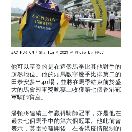
ZAC PURTON / Sha Tin // 2023 /// Photo by HKJC
他可以享受的是在這個馬季比其他對手的
超然地位。他的頭馬數字幾乎比排第二的
田泰安多出40場，並將在馬季結束前於盛
大的馬會冠軍獎晚宴上收獲第七個香港冠
軍騎師寶座。
潘頓將連續三年贏得騎師冠軍，亦是他在
過去七個馬季中的第六個冠軍。他此前曾
表示，莫雷拉離開後，在香港疫情限制的