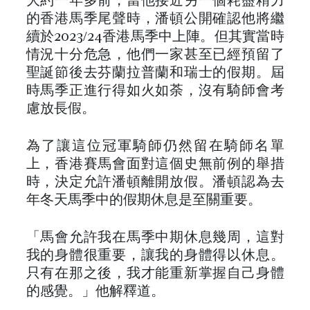
大約一年多前，當他接近另一個耗盡精力
的香港馬季尾聲時，潘頓公開確認他將繼
續於2023/24香港馬季中上陣。但其實當時
情況十分危急，他們一家甚至已經預留了
聖誕節後去芬蘭拉普蘭和瑞士的假期。屆
時馬季正進行得如火如荼，沒有騎師會考
慮放長假。
為了讓這位冠軍騎師仍然留在騎師名單
上，香港賽馬會面對這個史無前例的舉措
時，決定允許潘頓離開放假。潘頓認為去
年冬天馬季中的假期休息是至關重要。
「馬會允許我在馬季中期休息幾周，這對
我的身體很重要，讓我的身體得以休息。
只有在那之後，我才能重新掌握自己身體
的感覺。」他解釋道。