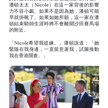
潘頓太太（Nicole）在這一家背後的影響
力不容小覷。如果不是因為她，潘頓可能
早就掛靴了。如果如她所願，這一家在潘
頓結束騎師生涯時將不會離開沙田賽馬場
的附近。
「Nicole希望我從練。」潘頓說道：「她
緊隨在我身邊，一直留意著我，試圖推動
我在香港開倉。」