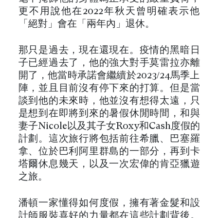
更不用說他在2022年秋天曾明確表示他
「絕對」會在「兩年內」退休。
那只是過去，現在還現在。疫情的黑暗日
子已經過去了，他的強大對手莫雷拉亦離
開了，他當時承諾會繼續於2023/24馬季上
陣，並且目前沒有停下來的打算。但是當
談到他的未來時，他並沒有想得太遠，只
是想到在即將到來的暑假休閒時間，和與
妻子Nicole以及其子女Roxy和Cash度假的
計劃。這次旅行將包括前往希臘、巴塞羅
拿、位於巴利阿里群島的一部分，再到卡
塔爾休息幾天，以及一次宏偉的肯亞獵遊
之旅。
潘頓一家懂得如何度假，擁有著金髮和設
計師服裝喜好的力量都在這些計劃背後。