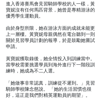
進入香港賽馬會見習騎師學校的人一樣，黃
寶妮沒有任何馬匹背景，她曾是專精游泳的
優秀學生運動員。
由於身型所限，她在游泳方面的成就未能更
上一層樓。黃寶妮母親偶然在電台聽到一則
關於見習學員計劃的報導，於是鼓勵她嘗試
申請。
黃寶妮獲取錄後，她全情投入到訓練當中。
當學校需要挑選學員到海外進行下一階段訓
練時，她成為不二人選。
「她做事非常認真，訓練從不遲到。」見習
騎師學校陳念慈說。 「她的生活習慣也很
好，這正是我們對精英運動員的期望」。