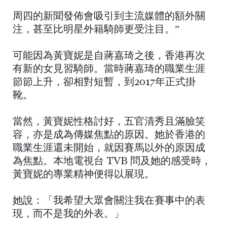
周四的新聞發佈會吸引到主流媒體的額外關
注，甚至比明星外籍騎師更受注目。”
可能因為黃寶妮是自蔣嘉琦之後，香港再次
有新的女見習騎師。當時蔣嘉琦的職業生涯
節節上升，卻相對短暫，到2017年正式掛
靴。
當然，黃寶妮性格討好，五官清秀且滿臉笑
容，亦是成為傳媒焦點的原因。她於香港的
職業生涯還未開始，就因賽馬以外的原因成
為焦點。本地電視台 TVB 問及她的感受時，
黃寶妮的專業精神便得以展現。
她說：「我希望大眾會關注我在賽事中的表
現，而不是我的外表。」