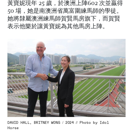
黃寶妮現年 25 歲，於澳洲上陣602 次並贏得
50 場，她是南澳洲省萬富圍練馬師的學徒。
她將隸屬澳洲練馬師賀賢馬房旗下，而賀賢
表示他樂於讓黃寶妮為其他馬房上陣。
DAVID HALL, BRITNEY WONG / 2024 // Photo by Idol
Horse