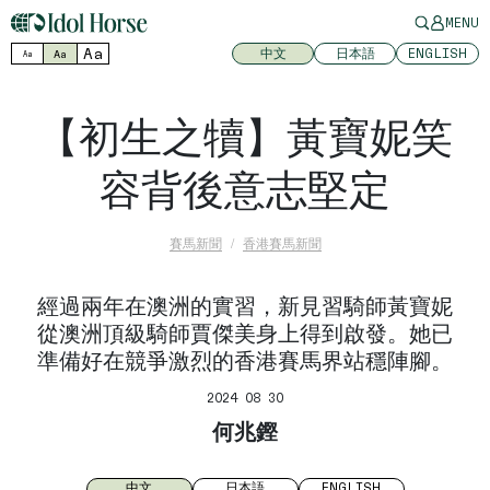
MENU
Aa
中文
日本語
ENGLISH
Aa
Aa
【初生之犢】黃寶妮笑
容背後意志堅定
賽馬新聞
香港賽馬新聞
經過兩年在澳洲的實習，新見習騎師黃寶妮
從澳洲頂級騎師賈傑美身上得到啟發。她已
準備好在競爭激烈的香港賽馬界站穩陣腳。
2024 08 30
何兆鏗
中文
日本語
ENGLISH