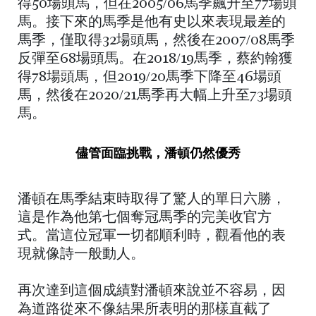
得50場頭馬，但在2005/06馬季飆升至77場頭
馬。接下來的馬季是他有史以來表現最差的
馬季，僅取得32場頭馬，然後在2007/08馬季
反彈至68場頭馬。在2018/19馬季，蔡約翰獲
得78場頭馬，但2019/20馬季下降至46場頭
馬，然後在2020/21馬季再大幅上升至73場頭
馬。
儘管面臨挑戰，潘頓仍然優秀
潘頓在馬季結束時取得了驚人的單日六勝，
這是作為他第七個奪冠馬季的完美收官方
式。當這位冠軍一切都順利時，觀看他的表
現就像詩一般動人。
再次達到這個成績對潘頓來說並不容易，因
為道路從來不像結果所表明的那樣直截了