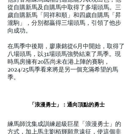
從自購新馬及自購馬中取得了多場頭馬。三
歲自購新馬「同祥和順」和四歲自購馬「昇
瀧駒」，分別都贏得三場頭馬，引領了他步
向成功。
在馬季中後期，廖康銘從6月中開始，取得了
八場頭馬，以31場頭馬強勢結束了馬季。現
時馬房擁有20匹尚未在港上陣的賽駒，
2024/25馬季看來將是另一個充滿希望的馬
季。
「浪漫勇士」：通向頂點的勇士
練馬師沈集成訓練超級巨星「浪漫勇士」的
方式，加上馬主劉栢輝願意遠征，使這個非