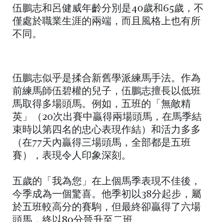
伍鵬志和呂健威年齡分別是40歲和65歲，不
僅處於職業生涯的兩端，而且風格上也有所
不同。
伍鵬志似乎是揉合新舊學派練馬手法。作為
前練馬師伍碧權的兒子，伍鵬志擅長以低班
馬取得多場頭馬。例如，五班的「無敵精
英」（20次出賽中贏得兩場頭馬，在馬季結
束時以第四名的忠心表現作結）和活力多多
（在77天內贏得三場頭馬，全部都是五班
賽），表現令人印象深刻。
五歲的「我為您」在上個馬季表現不佳後，
今季成為一個驚喜。他季初以38分起步，屬
於五班較高分的賽駒，但最終卻贏得了六場
頭馬，終以80分晉升至二班。