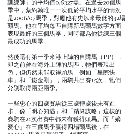
訓練師」的平均值0.6327場。在過去20個馬
季中，蔡約翰唯一一次低於平均水平的情況
是2006/07馬季，對應他有史以來最低的32場
頭馬。他在平均每匹自購新馬頭馬數字方面
表現最好的三個馬季，同時都為他從練三個
最成功的馬季。
然後還有第一季來港上陣的自購馬（PP），
即之前曾在海外上陣的馬匹，牠們表現出
色，但仍然未能取得頭馬。例如「星際快
車」和「鐵金剛」，兩駒共出賽15次，牠們
分別取得兩亞兩季。
一些忠心的四歲賽駒從三歲轉歲後未有進
步。像「明心知遇」和「精算謀略」這樣的
賽駒在21次出賽中都未有獲得頭馬。而「嫡
愛心」在三歲馬季贏得四場頭馬後，在