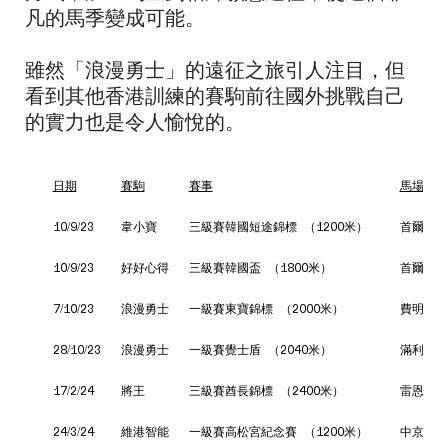
凡的馬季變成可能。
雖然「浪漫勇士」的遠征之旅引人注目，但
看到其他香港訓練的賽駒前往國外挑戰自己
的實力也是令人愉悅的。
日期
賽駒
賽事
馬場（國
10/9/23
韋小寶
三級賽韓國短途錦標 （1200米）
首爾馬場
10/9/23
好好心得
三級賽韓國盃 （1800米）
首爾馬場
7/10/23
浪漫勇士
一級賽東寶錦標 （2000米）
費明頓馬
28/10/23
浪漫勇士
一級賽覺士盾 （2040米）
滿利谷馬
17/2/24
將王
三級賽酋長錦標 （2400米）
雷恩馬場
24/3/24
維港智能
一級賽高松宮紀念賽 （1200米）
中京競馬