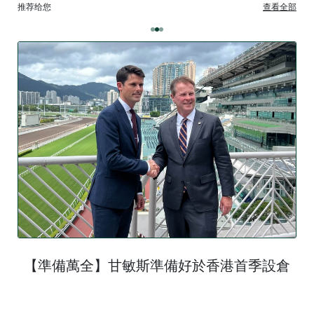
推荐给您
查看全部
【準備萬全】甘敏斯準備好於香港首季設倉