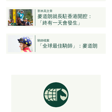
郭米高文章
麥道朗就長駐香港開腔：
「終有一天會發生」
騎師檔案
「全球最佳騎師」：麥道朗