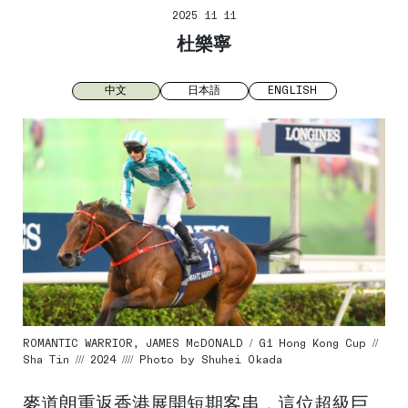
2025 11 11
杜樂寧
中文
日本語
ENGLISH
ROMANTIC WARRIOR, JAMES McDONALD / G1 Hong Kong Cup //
Sha Tin /// 2024 //// Photo by Shuhei Okada
麥道朗重返香港展開短期客串，這位超級巨