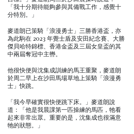
「我十分期待能夠參與其備戰工作，感覺十
分特別。」
麥道朗已策騎「浪漫勇士」三勝香港盃，亦
為此駒在 2023 年覺士盾及安田紀念賽、大勝
傑貝哈特錦標、香港金盃及三屆女皇盃的其
中兩屆奪冠中主轡。
他很快便與沈集成訓練的馬王重聚，麥道朗
於周二早上在沙田馬場草地上策騎「浪漫勇
士」快跳。
「我今早確實很快便跳下床。」麥道朗說
道：「他是我晨課第一匹操練的馬匹，牠看
起來非常出眾。重要的是，沈集成也很滿意
牠的狀態。」