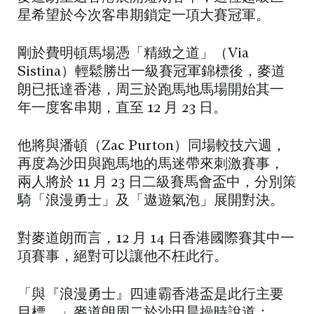
星希望於今次客串期鎖定一項大賽冠軍。
剛於費明頓馬場憑「精緻之道」（Via
Sistina）輕鬆勝出一級賽冠軍錦標後，麥道
朗已抵達香港，周三於跑馬地馬場開始其一
年一度客串期，直至 12 月 23 日。
他將與潘頓（Zac Purton）同場較技六週，
再度為沙田與跑馬地的馬迷帶來刺激賽事，
兩人將於 11 月 23 日二級賽馬會盃中，分別策
騎「浪漫勇士」及「遨遊氣泡」展開對決。
對麥道朗而言，12 月 14 日香港國際賽其中一
項賽事，絕對可以讓他不枉此行。
「與『浪漫勇士』四連霸香港盃是此行主要
目標。」麥道朗周二於沙田晨操時說道：