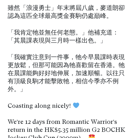
雖然「浪漫勇士」年末將屆八歲，麥道朗卻
認為這匹全球最高獎金賽駒仍處巔峰。
「我肯定牠並無任何老態。」他補充道：
「其晨課表現與三月時一樣出色。」
「我確實注意到一件事，牠今早晨課時表現
更放鬆，但那可能因為牠喜歡留在香港。牠
在晨課能夠好好地伸展，加速順暢。以往只
有頂級良駒才能擊敗牠，相信今季亦不例
外。」
Coasting along nicely!
We're 12 days from Romantic Warrior's
return in the HK$5.35 million G2 BOCHK