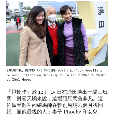
SAMANTHA, BENNO AND PHOEBE YUNG / Lukfook Jewellery
Beloved Collection Handicap // Sha Tin /// 2024 //// Photo
by Idol Horse
「飛輪步」於 12 月 15 日在沙田勝出一場三班
賽，對容天鵬來說，這場頭馬意義非凡。這
位廣受歡迎的練馬師在暫別馬場六個月後回
歸，而他最親的人：妻子 Phoebe 和女兒