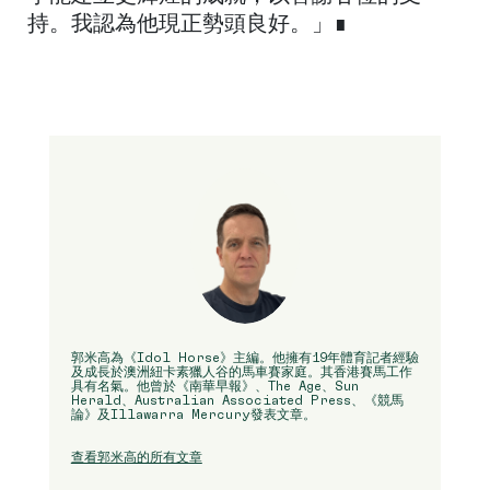
持。我認為他現正勢頭良好。」∎
郭米高為《Idol Horse》主編。他擁有19年體育記者經驗
及成長於澳洲紐卡素獵人谷的馬車賽家庭。其香港賽馬工作
具有名氣。他曾於《南華早報》、The Age、Sun
Herald、Australian Associated Press、《競馬
論》及Illawarra Mercury發表文章。
查看郭米高的所有文章