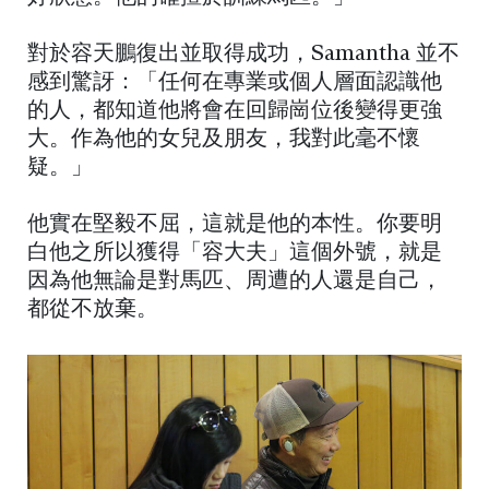
對於容天鵬復出並取得成功，Samantha 並不
感到驚訝：「任何在專業或個人層面認識他
的人，都知道他將會在回歸崗位後變得更強
大。作為他的女兒及朋友，我對此毫不懷
疑。」
他實在堅毅不屈，這就是他的本性。你要明
白他之所以獲得「容大夫」這個外號，就是
因為他無論是對馬匹、周遭的人還是自己，
都從不放棄。