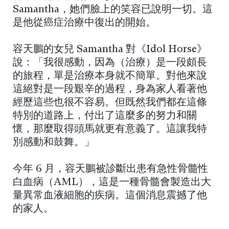
Samantha，她們臉上的笑容已說明一切。這
是他從癌症治療中復出的開始。
容天鵬的女兒 Samantha 對《Idol Horse》
說：「我很感動，因為（治療）是一段頗長
的旅程，單是治療本身就不簡單。對他來說
這絕對是一段艱辛的過程，身為家人看著他
經歷這些也很不容易。但既然我們都在這條
特別的道路上，付出了這麼多的努力和關
懷，那麼取得頭馬就更有意義了。這讓我特
別感動和鼓舞。」
今年 6 月，容天鵬被診斷出患有急性骨髓性
白血病（AML），這是一種骨髓會製造出大
量異常血液細胞的疾病。這個消息震撼了他
的家人。