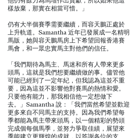
他仍有餘力為馬壇作出貢獻，所以如果他這
樣放棄，那實在相當可惜。」
仍有大半個賽季需要繼續，而容天鵬正處於
上升軌道。Samantha 近年已發展成一名精明
馬販，她與容天鵬馬房上下希望回報香港賽
馬會，和一眾忠實馬主對他們的信任。
「我們期待為馬主、馬迷和所有人帶來更多
頭馬，這就是我們想要繼續做的事。儘管他
可能已經到了一定年紀，但我認為這並不重
要，因為這並不影響他對賽馬的熱情和愛。
只要他有能力，那我相信他一定想做下
去。」Samantha 說：「我們當然希望並歡迎
更多來自不同馬主的支持。因為我們希望每
季都能為馬主帶來頭馬，以一個精彩的勢頭
完成個每個馬季，並努力爭取佳績，展望來
季能建立更輝煌的成就，以答謝各位的支