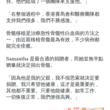
持。他們組成了一個團隊來支援他。」
「在整個過程中，香港賽馬會和醫療團隊都
支持我們很多，我們不勝感激。」
骨髓移植是治療急性骨髓性白血病的方法之
一，由近親移植骨髓最為有效，不少病例都
能完全痊癒。
Samantha 是最合適的捐贈者，而她並無半點
猶豫就決定捐出骨髓。
「因為他是我的父親，我不假思索就決定要
捐贈。我只希望他健康，這才是最重要的，
其他都不重要。只要他能健康、如常工作、
一切恢復正常，我們便很高興。」