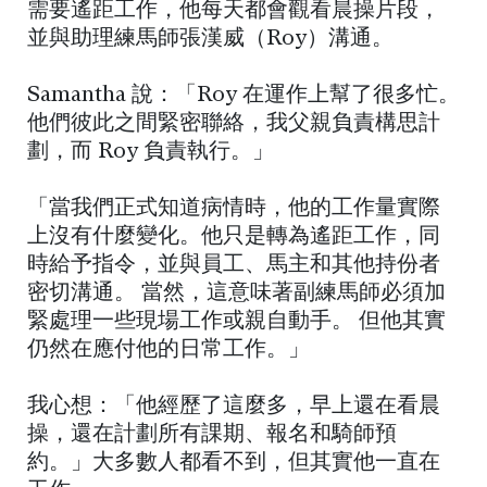
需要遙距工作，他每天都會觀看晨操片段，
並與助理練馬師張漢威（Roy）溝通。
Samantha 說：「Roy 在運作上幫了很多忙。
他們彼此之間緊密聯絡，我父親負責構思計
劃，而 Roy 負責執行。」
「當我們正式知道病情時，他的工作量實際
上沒有什麼變化。他只是轉為遙距工作，同
時給予指令，並與員工、馬主和其他持份者
密切溝通。 當然，這意味著副練馬師必須加
緊處理一些現場工作或親自動手。 但他其實
仍然在應付他的日常工作。」
我心想：「他經歷了這麼多，早上還在看晨
操，還在計劃所有課期、報名和騎師預
約。」大多數人都看不到，但其實他一直在