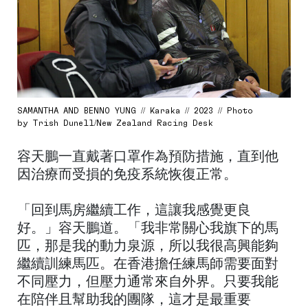
SAMANTHA AND BENNO YUNG // Karaka // 2023 // Photo
by Trish Dunell/New Zealand Racing Desk
容天鵬一直戴著口罩作為預防措施，直到他
因治療而受損的免疫系統恢復正常。
「回到馬房繼續工作，這讓我感覺更良
好。」容天鵬道。「我非常關心我旗下的馬
匹，那是我的動力泉源，所以我很高興能夠
繼續訓練馬匹。在香港擔任練馬師需要面對
不同壓力，但壓力通常來自外界。只要我能
在陪伴且幫助我的團隊，這才是最重要