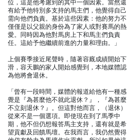
位，這是他考慮到的其中一個因素。當然還
有給予他特別多支持的馬主們，他覺得自己
需向他們負責。基於這些因素：他的努力不
僅僅是以父親的身份為了家人或對賽馬的熱
愛。同時因為他對馬房上下和馬主們負責
任。這給予他繼續前進的力量和理由。」
上個賽季接近尾聲時，隨著容廐成績開始下
滑，容天鵬的家人開始感覺到，本地媒體認
為他將會退休。
「曾有一段時間，媒體的報道給他有一種感
覺是『為甚麼他不就此退休？』，『為甚麼
不立刻退休？』。但這對他而言，（退休）
從來不是一個選項。即使現在到了馬季中
期，他不但仍想報答馬主支持，還有就是希
望貢獻及回饋馬壇。在我而言，我仍然覺得